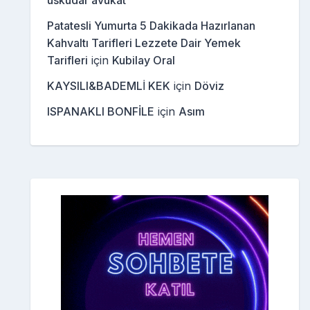
üsküdar avukat
Patatesli Yumurta 5 Dakikada Hazırlanan
Kahvaltı Tarifleri Lezzete Dair Yemek
Tarifleri
için
Kubilay Oral
KAYSILI&BADEMLİ KEK
için
Döviz
ISPANAKLI BONFİLE
için
Asım