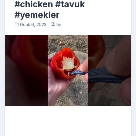
#chicken #tavuk
#yemekler
Ocak 6, 2023
bir