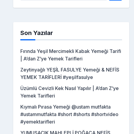
Son Yazılar
Fırında Yeşil Mercimekli Kabak Yemeği Tarifi
| A’dan Z’ye Yemek Tarifleri
Zeytinyağlı YEŞİL FASULYE Yemeği & NEFİS
YEMEK TARİFLERİ #yeşilfasulye
Üzümlü Cevizli Kek Nasıl Yapılır | A’dan Z’ye
Yemek Tarifleri
Kıymalı Pırasa Yemeği @ustam mutfakta
#ustammutfakta #short #shorts #shortvideo
#yemektarifleri
YUMUŞACIK MAHLEPLİ POĞAÇA NEFİS