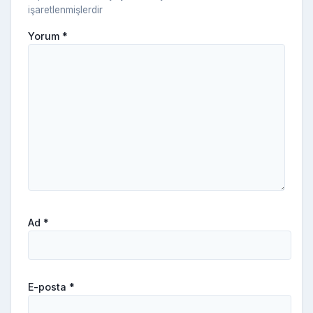
işaretlenmişlerdir
Yorum
*
Ad
*
E-posta
*