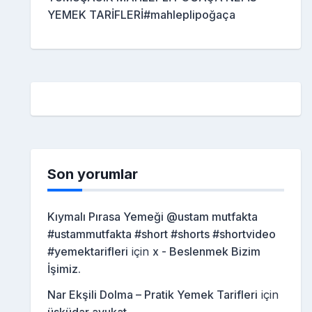
YEMEK TARİFLERİ#mahleplipoğaça
Son yorumlar
Kıymalı Pırasa Yemeği @ustam mutfakta
#ustammutfakta #short #shorts #shortvideo
#yemektarifleri
için
x - Beslenmek Bizim
İşimiz.
Nar Ekşili Dolma – Pratik Yemek Tarifleri
için