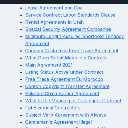
Lease Agreement and Cpa
Service Contract Labor Standards Clause
Rental Agreements in Utah
Special Security Agreement Companies
Minimum Length Assured Shorthold Tenancy
Agreement
Caricom Costa Rica Free Trade Agreement
What Does Solicit Mean in a Contract
Main Agreement 2021
Listing Status Active under Contract
Free Trade Agreement Eu Morocco
Contoh Copyright Transfer Agreement
Pakistan China Border Agreement
What Is the Meaning of Contingent Contract
Fpl Electrical Contractors
Subject Verb Agreement with Always
Gentleman`s Agreement Illegal