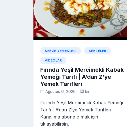
SEBZE YEMEKLERI
SEBZELER
VIDEOLAR
Fırında Yeşil Mercimekli Kabak
Yemeği Tarifi | A’dan Z’ye
Yemek Tarifleri
Ağustos 6, 2026
bir
Fırında Yeşil Mercimekli Kabak Yemeği
Tarifi | A’dan Z’ye Yemek Tarifleri
Kanalıma abone olmak için
tıklayabilirsin.