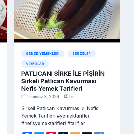
SEBZE YEMEKLERI
SEBZELER
VIDEOLAR
PATLICANI SİRKE İLE PİŞİRİN
Sirkeli Patlıcan Kavurması
Nefis Yemek Tarifleri
Temmuz 3, 2026
bir
Sirkeli Patlıcan Kavurması🤌 Nefis
Yemek Tarifleri #yemektarifleri
#nefisyemektarifleri #tarifler