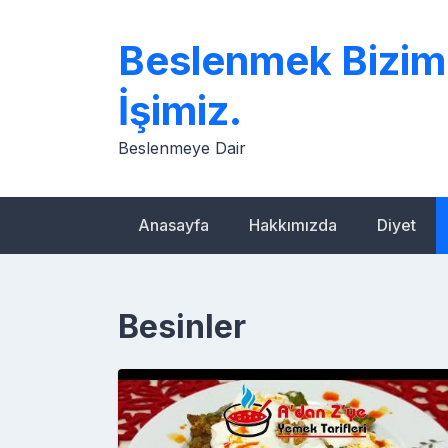
Skip
to
Beslenmek Bizim
content
İşimiz.
Beslenmeye Dair
Anasayfa
Hakkımızda
Diyet
Besinler