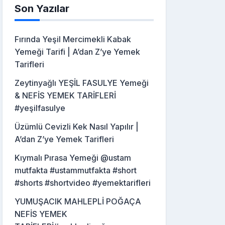
Son Yazılar
Fırında Yeşil Mercimekli Kabak
Yemeği Tarifi | A’dan Z’ye Yemek
Tarifleri
Zeytinyağlı YEŞİL FASULYE Yemeği
& NEFİS YEMEK TARİFLERİ
#yeşilfasulye
Üzümlü Cevizli Kek Nasıl Yapılır |
A’dan Z’ye Yemek Tarifleri
Kıymalı Pırasa Yemeği @ustam
mutfakta #ustammutfakta #short
#shorts #shortvideo #yemektarifleri
YUMUŞACIK MAHLEPLİ POĞAÇA
NEFİS YEMEK