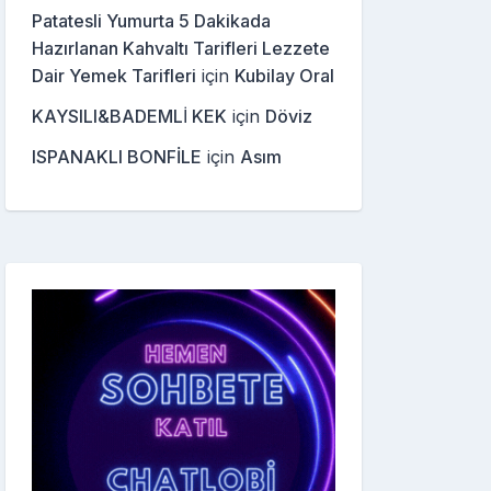
Patatesli Yumurta 5 Dakikada
Hazırlanan Kahvaltı Tarifleri Lezzete
Dair Yemek Tarifleri
için
Kubilay Oral
KAYSILI&BADEMLİ KEK
için
Döviz
ISPANAKLI BONFİLE
için
Asım