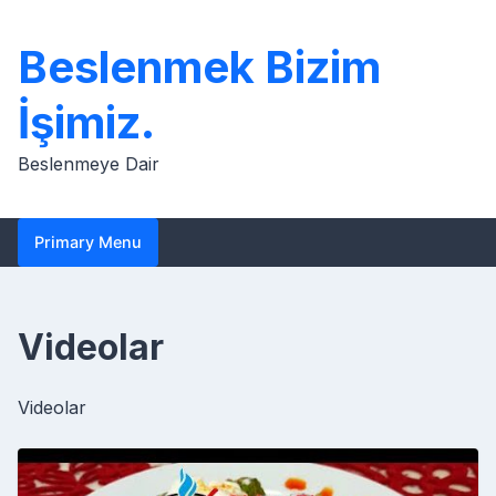
Skip
to
Beslenmek Bizim
content
İşimiz.
Beslenmeye Dair
Primary Menu
Videolar
Videolar