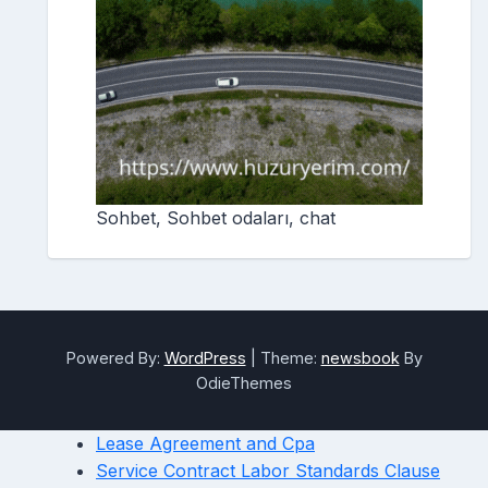
Sohbet, Sohbet odaları, chat
Powered By:
WordPress
|
Theme:
newsbook
By
OdieThemes
Lease Agreement and Cpa
Service Contract Labor Standards Clause