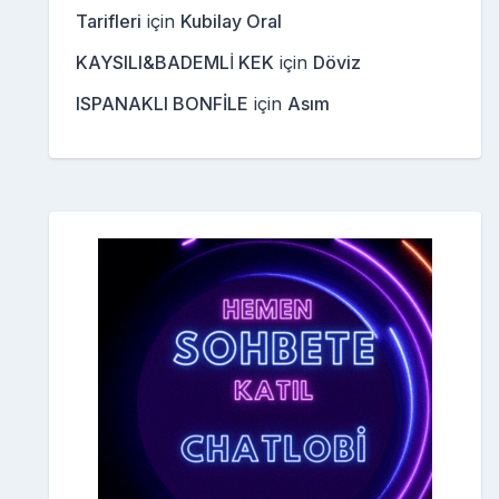
Tarifleri
için
Kubilay Oral
KAYSILI&BADEMLİ KEK
için
Döviz
ISPANAKLI BONFİLE
için
Asım