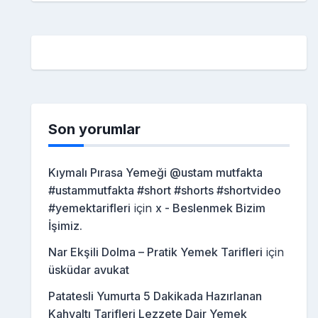
Son yorumlar
Kıymalı Pırasa Yemeği @ustam mutfakta
#ustammutfakta #short #shorts #shortvideo
#yemektarifleri
için
x - Beslenmek Bizim
İşimiz.
Nar Ekşili Dolma – Pratik Yemek Tarifleri
için
üsküdar avukat
Patatesli Yumurta 5 Dakikada Hazırlanan
Kahvaltı Tarifleri Lezzete Dair Yemek