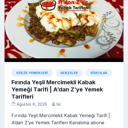
SEBZE YEMEKLERI
SEBZELER
VIDEOLAR
Fırında Yeşil Mercimekli Kabak
Yemeği Tarifi | A’dan Z’ye Yemek
Tarifleri
Ağustos 6, 2026
bir
Fırında Yeşil Mercimekli Kabak Yemeği Tarifi |
A’dan Z’ye Yemek Tarifleri Kanalıma abone