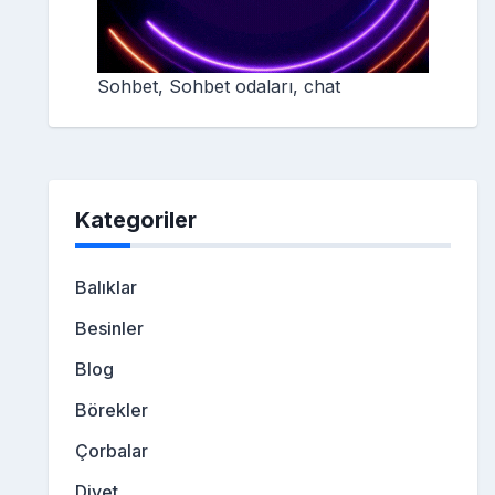
Sohbet, Sohbet odaları, chat
Kategoriler
Balıklar
Besinler
Blog
Börekler
Çorbalar
Diyet