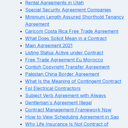
Rental Agreements in Utah
Special Security Agreement Companies
Minimum Length Assured Shorthold Tenancy
Agreement
Caricom Costa Rica Free Trade Agreement
What Does Solicit Mean in a Contract
Main Agreement 2021
Listing Status Active under Contract
Free Trade Agreement Eu Morocco
Contoh Copyright Transfer Agreement
Pakistan China Border Agreement
What Is the Meaning of Contingent Contract
Fpl Electrical Contractors
Subject Verb Agreement with Always
Gentleman`s Agreement Illegal
Contract Management Framework Nsw
How to View Scheduling Agreement in Sap
Why Life Insurance Is Not Contract of