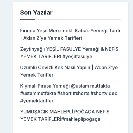
Son Yazılar
Fırında Yeşil Mercimekli Kabak Yemeği Tarifi
| A’dan Z’ye Yemek Tarifleri
Zeytinyağlı YEŞİL FASULYE Yemeği & NEFİS
YEMEK TARİFLERİ #yeşilfasulye
Üzümlü Cevizli Kek Nasıl Yapılır | A’dan Z’ye
Yemek Tarifleri
Kıymalı Pırasa Yemeği @ustam mutfakta
#ustammutfakta #short #shorts #shortvideo
#yemektarifleri
YUMUŞACIK MAHLEPLİ POĞAÇA NEFİS
YEMEK TARİFLERİ#mahleplipoğaça