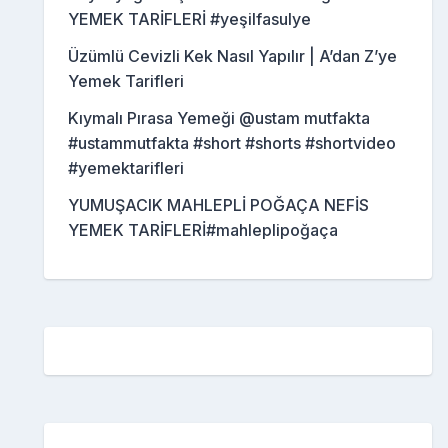
YEMEK TARİFLERİ #yeşilfasulye
Üzümlü Cevizli Kek Nasıl Yapılır | A’dan Z’ye
Yemek Tarifleri
Kıymalı Pırasa Yemeği @ustam mutfakta
#ustammutfakta #short #shorts #shortvideo
#yemektarifleri
YUMUŞACIK MAHLEPLİ POĞAÇA NEFİS
YEMEK TARİFLERİ#mahleplipoğaça