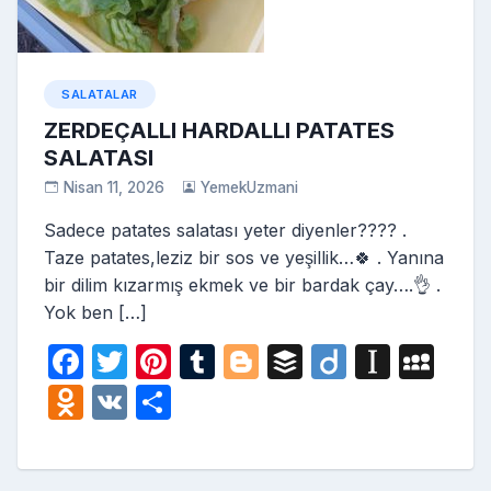
SALATALAR
ZERDEÇALLI HARDALLI PATATES
SALATASI
Nisan 11, 2026
YemekUzmani
Sadece patates salatası yeter diyenler???? .
Taze patates,leziz bir sos ve yeşillik…🍀 . Yanına
bir dilim kızarmış ekmek ve bir bardak çay….👌 .
Yok ben […]
F
T
Pi
T
Bl
B
Di
In
M
a
w
nt
u
o
uf
ig
st
y
O
V
S
c
itt
er
m
g
fe
o
a
S
d
K
h
e
er
e
bl
g
r
p
p
n
ar