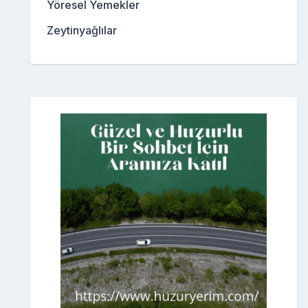
Yöresel Yemekler
Zeytinyağlılar