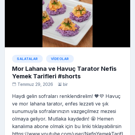
SALATALAR
VIDEOLAR
Mor Lahana ve Havuç Tarator Nefis
Yemek Tarifleri #shorts
Temmuz 29, 2026
bir
Haydi gelin sofraları renklendirelim! 🧡💜 Havuç
ve mor lahana tarator, enfes lezzeti ve şık
sunumuyla sofralarınızın vazgeçilmez mezesi
olmaya geliyor. Mutlaka kaydedin! 🤩 Hemen
kanalıma abone olmak için bu linki tıklayabilirsin
https://www.youtube.com/user/NefisYemekTarifl