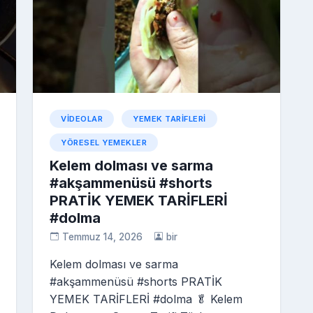
VIDEOLAR
YEMEK TARIFLERI
YÖRESEL YEMEKLER
Kelem dolması ve sarma
#akşammenüsü #shorts
PRATİK YEMEK TARİFLERİ
#dolma
Temmuz 14, 2026
bir
Kelem dolması ve sarma
#akşammenüsü #shorts PRATİK
YEMEK TARİFLERİ #dolma 🥬 Kelem