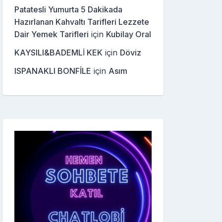
Patatesli Yumurta 5 Dakikada
Hazırlanan Kahvaltı Tarifleri Lezzete
Dair Yemek Tarifleri
için
Kubilay Oral
KAYSILI&BADEMLİ KEK
için
Döviz
ISPANAKLI BONFİLE
için
Asım