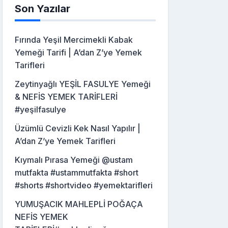
Son Yazılar
Fırında Yeşil Mercimekli Kabak
Yemeği Tarifi | A’dan Z’ye Yemek
Tarifleri
Zeytinyağlı YEŞİL FASULYE Yemeği
& NEFİS YEMEK TARİFLERİ
#yeşilfasulye
Üzümlü Cevizli Kek Nasıl Yapılır |
A’dan Z’ye Yemek Tarifleri
Kıymalı Pırasa Yemeği @ustam
mutfakta #ustammutfakta #short
#shorts #shortvideo #yemektarifleri
YUMUŞACIK MAHLEPLİ POĞAÇA
NEFİS YEMEK