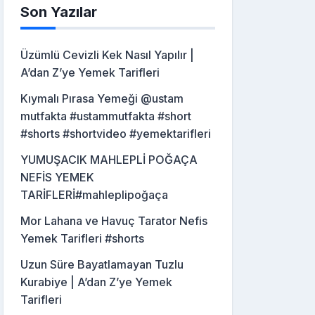
Son Yazılar
Üzümlü Cevizli Kek Nasıl Yapılır |
A’dan Z’ye Yemek Tarifleri
Kıymalı Pırasa Yemeği @ustam
mutfakta #ustammutfakta #short
#shorts #shortvideo #yemektarifleri
YUMUŞACIK MAHLEPLİ POĞAÇA
NEFİS YEMEK
TARİFLERİ#mahleplipoğaça
Mor Lahana ve Havuç Tarator Nefis
Yemek Tarifleri #shorts
Uzun Süre Bayatlamayan Tuzlu
Kurabiye | A’dan Z’ye Yemek
Tarifleri