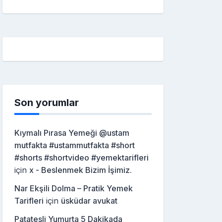
Son yorumlar
Kıymalı Pırasa Yemeği @ustam
mutfakta #ustammutfakta #short
#shorts #shortvideo #yemektarifleri
için
x - Beslenmek Bizim İşimiz.
Nar Ekşili Dolma – Pratik Yemek
Tarifleri
için
üsküdar avukat
Patatesli Yumurta 5 Dakikada