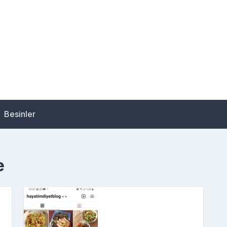
Besinler
e