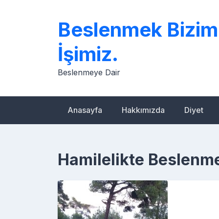
Skip
to
Beslenmek Bizim
content
İşimiz.
Beslenmeye Dair
Anasayfa
Hakkımızda
Diyet
Hamilelikte Beslenm