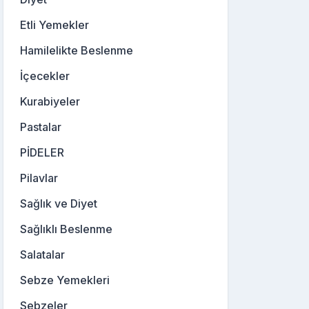
Etli Yemekler
Hamilelikte Beslenme
İçecekler
Kurabiyeler
Pastalar
PİDELER
Pilavlar
Sağlık ve Diyet
Sağlıklı Beslenme
Salatalar
Sebze Yemekleri
Sebzeler