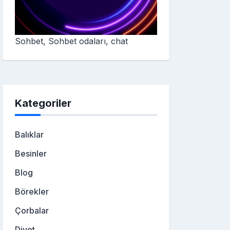
Sohbet, Sohbet odaları, chat
Kategoriler
Balıklar
Besinler
Blog
Börekler
Çorbalar
Diyet