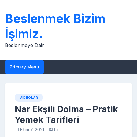
Skip
to
Beslenmek Bizim
content
İşimiz.
Beslenmeye Dair
Primary Menu
VIDEOLAR
Nar Ekşili Dolma – Pratik
Yemek Tarifleri
Ekim 7, 2021
bir