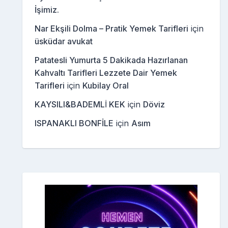
İşimiz.
Nar Ekşili Dolma – Pratik Yemek Tarifleri
için
üsküdar avukat
Patatesli Yumurta 5 Dakikada Hazırlanan
Kahvaltı Tarifleri Lezzete Dair Yemek
Tarifleri
için
Kubilay Oral
KAYSILI&BADEMLİ KEK
için
Döviz
ISPANAKLI BONFİLE
için
Asım