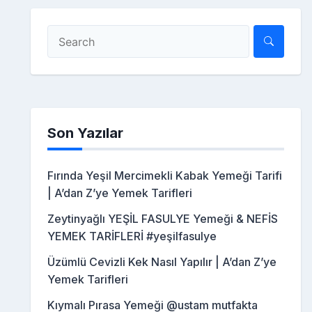
Son Yazılar
Fırında Yeşil Mercimekli Kabak Yemeği Tarifi
| A’dan Z’ye Yemek Tarifleri
Zeytinyağlı YEŞİL FASULYE Yemeği & NEFİS
YEMEK TARİFLERİ #yeşilfasulye
Üzümlü Cevizli Kek Nasıl Yapılır | A’dan Z’ye
Yemek Tarifleri
Kıymalı Pırasa Yemeği @ustam mutfakta