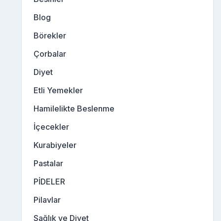
Blog
Börekler
Çorbalar
Diyet
Etli Yemekler
Hamilelikte Beslenme
İçecekler
Kurabiyeler
Pastalar
PİDELER
Pilavlar
Sağlık ve Diyet