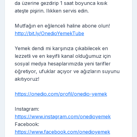
da üzerine gezdirip 1 saat boyunca kısık
ateşte pişirin. Ilıkken servis edin.
Mutfağın en eğlenceli haline abone olun!
http://bit.ly/OnedioYemekTube
Yemek dendi mi karşınıza çıkabilecek en
lezzetli ve en keyifli kanal olduğumuz için
sosyal medya hesaplarımızda yeni tarifler
öğretiyor, ufuklar açıyor ve ağızların suyunu
akıtıyoruz!
https://onedio.com/profil/onedio-yemek
Instagram:
https://www.instagram.com/onedioyemek
Facebook:
https://www.facebook.com/onedioyemek