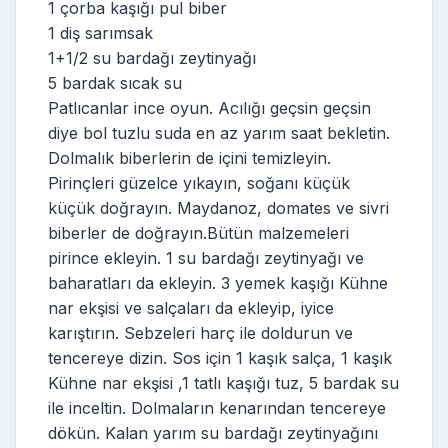
1 çorba kaşığı pul biber
1 diş sarımsak
1+1/2 su bardağı zeytinyağı
5 bardak sıcak su
Patlıcanlar ince oyun. Acılığı geçsin geçsin
diye bol tuzlu suda en az yarım saat bekletin.
Dolmalık biberlerin de içini temizleyin.
Pirinçleri güzelce yıkayın, soğanı küçük
küçük doğrayın. Maydanoz, domates ve sivri
biberler de doğrayın.Bütün malzemeleri
pirince ekleyin. 1 su bardağı zeytinyağı ve
baharatları da ekleyin. 3 yemek kaşığı Kühne
nar ekşisi ve salçaları da ekleyip, iyice
karıştırın. Sebzeleri harç ile doldurun ve
tencereye dizin. Sos için 1 kaşık salça, 1 kaşık
Kühne nar ekşisi ,1 tatlı kaşığı tuz, 5 bardak su
ile inceltin. Dolmaların kenarından tencereye
dökün. Kalan yarım su bardağı zeytinyağını