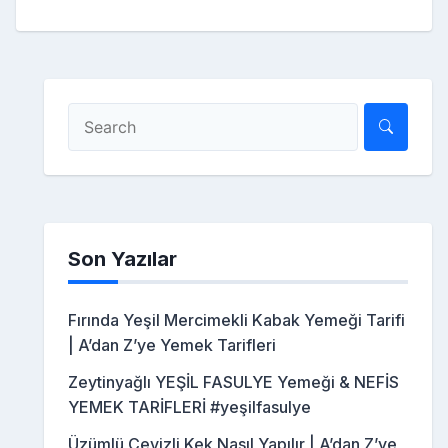
Son Yazılar
Fırında Yeşil Mercimekli Kabak Yemeği Tarifi
| A’dan Z’ye Yemek Tarifleri
Zeytinyağlı YEŞİL FASULYE Yemeği & NEFİS
YEMEK TARİFLERİ #yeşilfasulye
Üzümlü Cevizli Kek Nasıl Yapılır | A’dan Z’ye