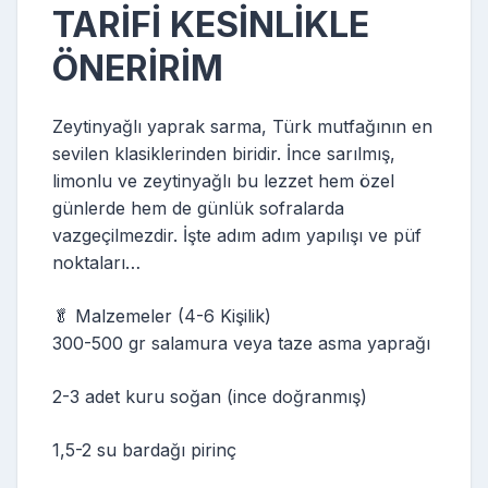
TARİFİ KESİNLİKLE
ÖNERİRİM
Zeytinyağlı yaprak sarma, Türk mutfağının en
sevilen klasiklerinden biridir. İnce sarılmış,
limonlu ve zeytinyağlı bu lezzet hem özel
günlerde hem de günlük sofralarda
vazgeçilmezdir. İşte adım adım yapılışı ve püf
noktaları…
🥬 Malzemeler (4-6 Kişilik)
300-500 gr salamura veya taze asma yaprağı
2-3 adet kuru soğan (ince doğranmış)
1,5-2 su bardağı pirinç