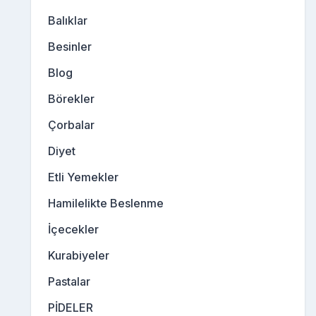
Balıklar
Besinler
Blog
Börekler
Çorbalar
Diyet
Etli Yemekler
Hamilelikte Beslenme
İçecekler
Kurabiyeler
Pastalar
PİDELER