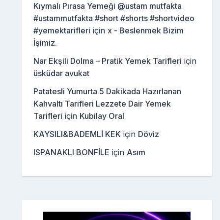
Kıymalı Pırasa Yemeği @ustam mutfakta
#ustammutfakta #short #shorts #shortvideo
#yemektarifleri
için
x - Beslenmek Bizim
İşimiz.
Nar Ekşili Dolma – Pratik Yemek Tarifleri
için
üsküdar avukat
Patatesli Yumurta 5 Dakikada Hazırlanan
Kahvaltı Tarifleri Lezzete Dair Yemek
Tarifleri
için
Kubilay Oral
KAYSILI&BADEMLİ KEK
için
Döviz
ISPANAKLI BONFİLE
için
Asım