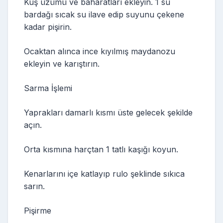
Kuş üzümü ve baharatları ekleyin. 1 su
bardağı sıcak su ilave edip suyunu çekene
kadar pişirin.
Ocaktan alınca ince kıyılmış maydanozu
ekleyin ve karıştırın.
Sarma İşlemi
Yaprakları damarlı kısmı üste gelecek şekilde
açın.
Orta kısmına harçtan 1 tatlı kaşığı koyun.
Kenarlarını içe katlayıp rulo şeklinde sıkıca
sarın.
Pişirme