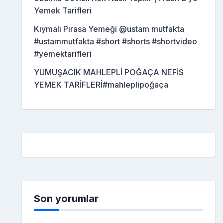
Yemek Tarifleri
Kıymalı Pırasa Yemeği @ustam mutfakta
#ustammutfakta #short #shorts #shortvideo
#yemektarifleri
YUMUŞACIK MAHLEPLİ POĞAÇA NEFİS
YEMEK TARİFLERİ#mahleplipoğaça
Son yorumlar