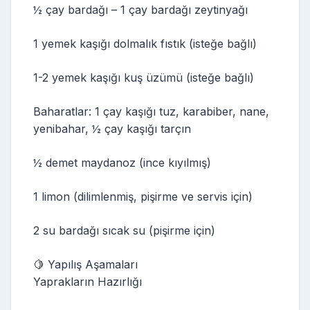
½ çay bardağı – 1 çay bardağı zeytinyağı
1 yemek kaşığı dolmalık fıstık (isteğe bağlı)
1-2 yemek kaşığı kuş üzümü (isteğe bağlı)
Baharatlar: 1 çay kaşığı tuz, karabiber, nane,
yenibahar, ½ çay kaşığı tarçın
½ demet maydanoz (ince kıyılmış)
1 limon (dilimlenmiş, pişirme ve servis için)
2 su bardağı sıcak su (pişirme için)
🍋 Yapılış Aşamaları
Yaprakların Hazırlığı