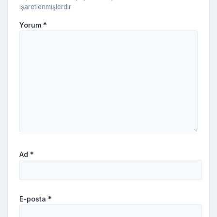
işaretlenmişlerdir
Yorum
*
Ad
*
E-posta
*