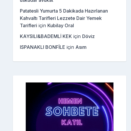
üsküdar avukat
Patatesli Yumurta 5 Dakikada Hazırlanan
Kahvaltı Tarifleri Lezzete Dair Yemek
Tarifleri
için
Kubilay Oral
KAYSILI&BADEMLİ KEK
için
Döviz
ISPANAKLI BONFİLE
için
Asım