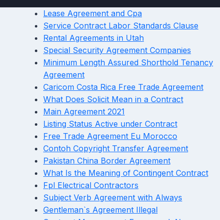
Lease Agreement and Cpa
Service Contract Labor Standards Clause
Rental Agreements in Utah
Special Security Agreement Companies
Minimum Length Assured Shorthold Tenancy
Agreement
Caricom Costa Rica Free Trade Agreement
What Does Solicit Mean in a Contract
Main Agreement 2021
Listing Status Active under Contract
Free Trade Agreement Eu Morocco
Contoh Copyright Transfer Agreement
Pakistan China Border Agreement
What Is the Meaning of Contingent Contract
Fpl Electrical Contractors
Subject Verb Agreement with Always
Gentleman`s Agreement Illegal