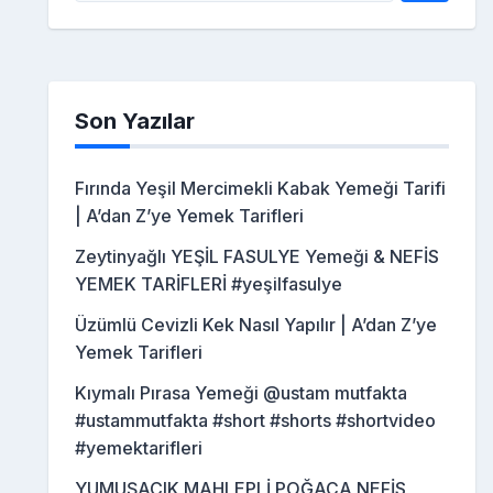
Son Yazılar
Fırında Yeşil Mercimekli Kabak Yemeği Tarifi
| A’dan Z’ye Yemek Tarifleri
Zeytinyağlı YEŞİL FASULYE Yemeği & NEFİS
YEMEK TARİFLERİ #yeşilfasulye
Üzümlü Cevizli Kek Nasıl Yapılır | A’dan Z’ye
Yemek Tarifleri
Kıymalı Pırasa Yemeği @ustam mutfakta
#ustammutfakta #short #shorts #shortvideo
#yemektarifleri
YUMUŞACIK MAHLEPLİ POĞAÇA NEFİS