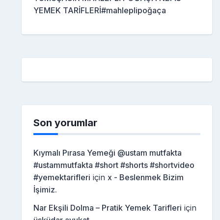
YEMEK TARİFLERİ#mahleplipoğaça
Son yorumlar
Kıymalı Pırasa Yemeği @ustam mutfakta
#ustammutfakta #short #shorts #shortvideo
#yemektarifleri
için
x - Beslenmek Bizim
İşimiz.
Nar Ekşili Dolma – Pratik Yemek Tarifleri
için