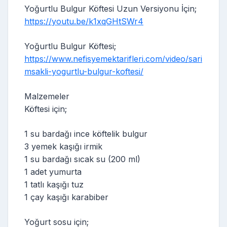
Yoğurtlu Bulgur Köftesi Uzun Versiyonu İçin;
https://youtu.be/k1xqGHtSWr4
Yoğurtlu Bulgur Köftesi;
https://www.nefisyemektarifleri.com/video/sari
msakli-yogurtlu-bulgur-koftesi/
Malzemeler
Köftesi için;
1 su bardağı ince köftelik bulgur
3 yemek kaşığı irmik
1 su bardağı sıcak su (200 ml)
1 adet yumurta
1 tatlı kaşığı tuz
1 çay kaşığı karabiber
Yoğurt sosu için;