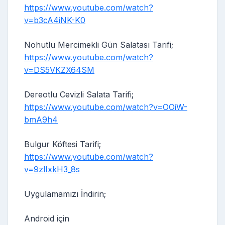
https://www.youtube.com/watch?
v=b3cA4iNK-K0
Nohutlu Mercimekli Gün Salatası Tarifi;
https://www.youtube.com/watch?
v=DS5VKZX64SM
Dereotlu Cevizli Salata Tarifi;
https://www.youtube.com/watch?v=OOiW-
bmA9h4
Bulgur Köftesi Tarifi;
https://www.youtube.com/watch?
v=9zlIxkH3_8s
Uygulamamızı İndirin;
Android için