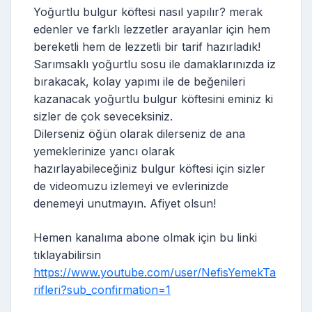
Yoğurtlu bulgur köftesi nasıl yapılır? merak
edenler ve farklı lezzetler arayanlar için hem
bereketli hem de lezzetli bir tarif hazırladık!
Sarımsaklı yoğurtlu sosu ile damaklarınızda iz
bırakacak, kolay yapımı ile de beğenileri
kazanacak yoğurtlu bulgur köftesini eminiz ki
sizler de çok seveceksiniz.
Dilerseniz öğün olarak dilerseniz de ana
yemeklerinize yancı olarak
hazırlayabileceğiniz bulgur köftesi için sizler
de videomuzu izlemeyi ve evlerinizde
denemeyi unutmayın. Afiyet olsun!
Hemen kanalıma abone olmak için bu linki
tıklayabilirsin
https://www.youtube.com/user/NefisYemekTa
rifleri?sub_confirmation=1