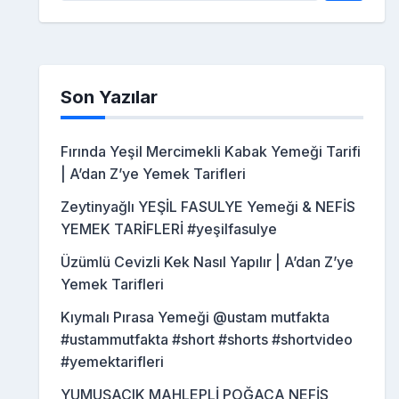
Son Yazılar
Fırında Yeşil Mercimekli Kabak Yemeği Tarifi
| A’dan Z’ye Yemek Tarifleri
Zeytinyağlı YEŞİL FASULYE Yemeği & NEFİS
YEMEK TARİFLERİ #yeşilfasulye
Üzümlü Cevizli Kek Nasıl Yapılır | A’dan Z’ye
Yemek Tarifleri
Kıymalı Pırasa Yemeği @ustam mutfakta
#ustammutfakta #short #shorts #shortvideo
#yemektarifleri
YUMUŞACIK MAHLEPLİ POĞAÇA NEFİS