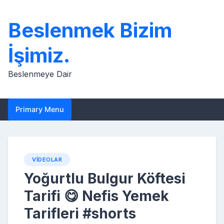
Skip
to
Beslenmek Bizim
content
İşimiz.
Beslenmeye Dair
Primary Menu
VIDEOLAR
Yoğurtlu Bulgur Köftesi
Tarifi 😋 Nefis Yemek
Tarifleri #shorts