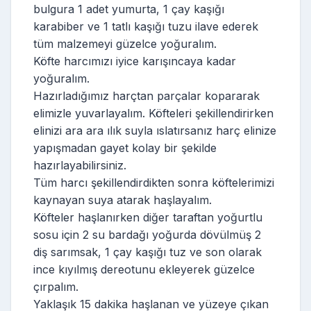
bulgura 1 adet yumurta, 1 çay kaşığı
karabiber ve 1 tatlı kaşığı tuzu ilave ederek
tüm malzemeyi güzelce yoğuralım.
Köfte harcımızı iyice karışıncaya kadar
yoğuralım.
Hazırladığımız harçtan parçalar kopararak
elimizle yuvarlayalım. Köfteleri şekillendirirken
elinizi ara ara ılık suyla ıslatırsanız harç elinize
yapışmadan gayet kolay bir şekilde
hazırlayabilirsiniz.
Tüm harcı şekillendirdikten sonra köftelerimizi
kaynayan suya atarak haşlayalım.
Köfteler haşlanırken diğer taraftan yoğurtlu
sosu için 2 su bardağı yoğurda dövülmüş 2
diş sarımsak, 1 çay kaşığı tuz ve son olarak
ince kıyılmış dereotunu ekleyerek güzelce
çırpalım.
Yaklaşık 15 dakika haşlanan ve yüzeye çıkan