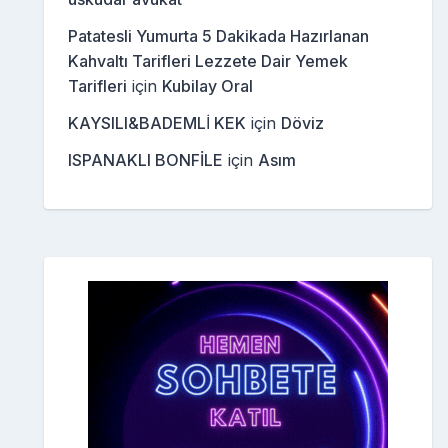
Patatesli Yumurta 5 Dakikada Hazırlanan
Kahvaltı Tarifleri Lezzete Dair Yemek
Tarifleri
için
Kubilay Oral
KAYSILI&BADEMLİ KEK
için
Döviz
ISPANAKLI BONFİLE
için
Asım