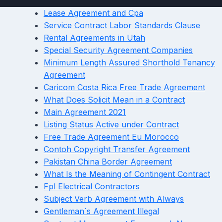
Lease Agreement and Cpa
Service Contract Labor Standards Clause
Rental Agreements in Utah
Special Security Agreement Companies
Minimum Length Assured Shorthold Tenancy
Agreement
Caricom Costa Rica Free Trade Agreement
What Does Solicit Mean in a Contract
Main Agreement 2021
Listing Status Active under Contract
Free Trade Agreement Eu Morocco
Contoh Copyright Transfer Agreement
Pakistan China Border Agreement
What Is the Meaning of Contingent Contract
Fpl Electrical Contractors
Subject Verb Agreement with Always
Gentleman`s Agreement Illegal