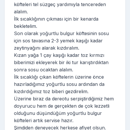
köfteleri tel süzgeç yardımıyla tencereden
alalım.
İlk sıcaklığının çıkması için bir kenarda
bekletelim.
Son olarak yoğurtlu bulgur köftesinin sosu
için sos tavasına 2-3 yemek kaşığı kadar
zeytinyağını alarak kızdıralım.
Kızan yağa 1 çay kaşığı kadar toz kırmızı
biberimizi ekleyerek bir iki tur karıştırdıktan
sonra sosu ocaktan alalım.
İlk sıcaklığı çıkan köftelerin üzerine önce
hazırladığımız yoğurtlu sosu ardından da
kızdırdığımız toz biberi gezdirelim.
Üzerine biraz da dereotu serpiştirdiğimiz hem
doyurucu hem de gerçekten de çok lezzetli
olduğunu düşündüğüm yoğurtlu bulgur
köfteleri artık servise hazır.
Şimdiden deneyecek herkese afiyet olsun.