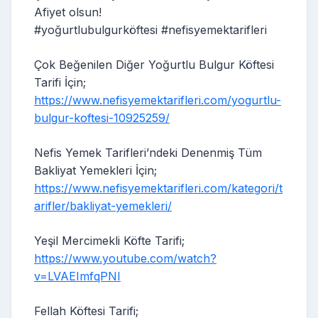
Afiyet olsun!
#yoğurtlubulgurköftesi #nefisyemektarifleri
Çok Beğenilen Diğer Yoğurtlu Bulgur Köftesi
Tarifi İçin;
https://www.nefisyemektarifleri.com/yogurtlu-
bulgur-koftesi-10925259/
Nefis Yemek Tarifleri’ndeki Denenmiş Tüm
Bakliyat Yemekleri İçin;
https://www.nefisyemektarifleri.com/kategori/t
arifler/bakliyat-yemekleri/
Yeşil Mercimekli Köfte Tarifi;
https://www.youtube.com/watch?
v=LVAEImfqPNI
Fellah Köftesi Tarifi;