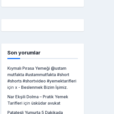
Son yorumlar
Kıymalı Pırasa Yemeği @ustam
mutfakta #ustammutfakta #short
#shorts #shortvideo #yemektarifleri
için
x - Beslenmek Bizim İşimiz.
Nar Ekşili Dolma – Pratik Yemek
Tarifleri
için
üsküdar avukat
Patatesli Yumurta 5 Dakikada