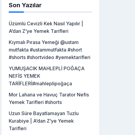
Son Yazılar
Üzümlü Cevizli Kek Nasıl Yapılır |
A’dan Z’ye Yemek Tarifleri
Kıymalı Pırasa Yemeği @ustam
mutfakta #ustammutfakta #short
#shorts #shortvideo #yemektarifleri
YUMUŞACIK MAHLEPLİ POĞAÇA
NEFİS YEMEK
TARİFLERİ#mahleplipoğaça
Mor Lahana ve Havuç Tarator Nefis
Yemek Tarifleri #shorts
Uzun Süre Bayatlamayan Tuzlu
Kurabiye | A’dan Z’ye Yemek
Tarifleri