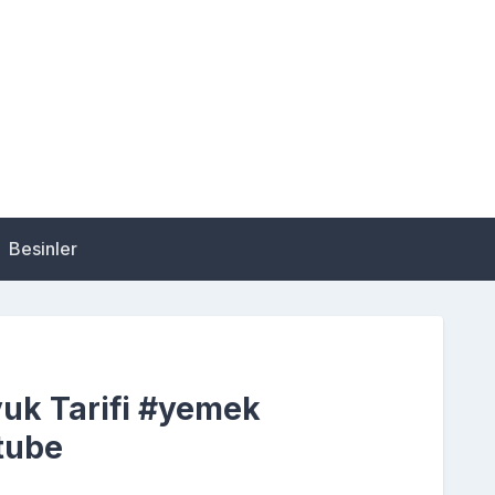
Besinler
uk Tarifi #yemek
tube