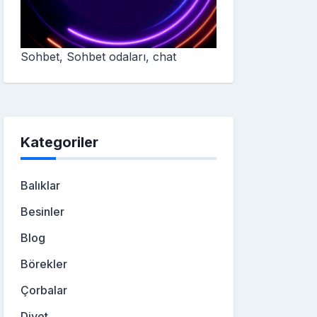
Sohbet, Sohbet odaları, chat
Kategoriler
Balıklar
Besinler
Blog
Börekler
Çorbalar
Diyet