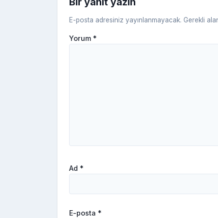
Bir yanıt yazın
E-posta adresiniz yayınlanmayacak.
Gerekli ala
Yorum
*
Ad
*
E-posta
*