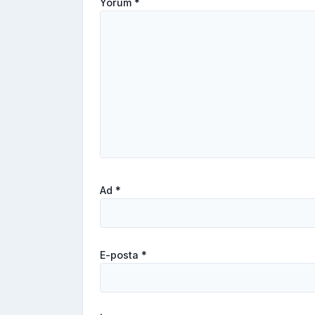
Yorum
*
Ad
*
E-posta
*