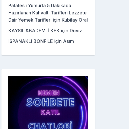
Patatesli Yumurta 5 Dakikada
Hazırlanan Kahvaltı Tarifleri Lezzete
Dair Yemek Tarifleri
için
Kubilay Oral
KAYSILI&BADEMLİ KEK
için
Döviz
ISPANAKLI BONFİLE
için
Asım