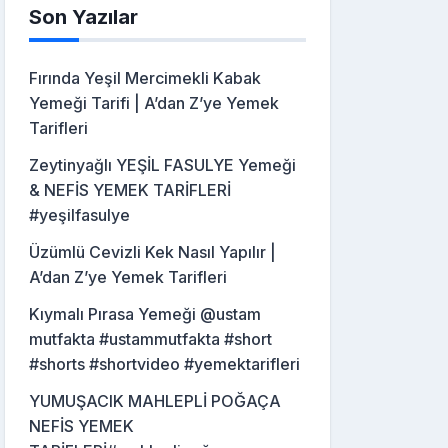
Son Yazılar
Fırında Yeşil Mercimekli Kabak
Yemeği Tarifi | A’dan Z’ye Yemek
Tarifleri
Zeytinyağlı YEŞİL FASULYE Yemeği
& NEFİS YEMEK TARİFLERİ
#yeşilfasulye
Üzümlü Cevizli Kek Nasıl Yapılır |
A’dan Z’ye Yemek Tarifleri
Kıymalı Pırasa Yemeği @ustam
mutfakta #ustammutfakta #short
#shorts #shortvideo #yemektarifleri
YUMUŞACIK MAHLEPLİ POĞAÇA
NEFİS YEMEK