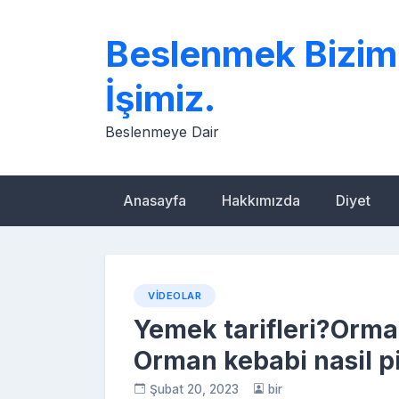
Skip
to
Beslenmek Bizim
content
İşimiz.
Beslenmeye Dair
Anasayfa
Hakkımızda
Diyet
VIDEOLAR
Yemek tarifleri?Orman
Orman kebabi nasil pi
Şubat 20, 2023
bir