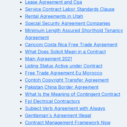
Lease Agreement and Cpa
Service Contract Labor Standards Clause
Rental Agreements in Utah
Special Security Agreement Companies
Minimum Length Assured Shorthold Tenancy
Agreement
Caricom Costa Rica Free Trade Agreement
What Does Solicit Mean in a Contract
Main Agreement 2021
Listing Status Active under Contract
Free Trade Agreement Eu Morocco
Contoh Copyright Transfer Agreement
Pakistan China Border Agreement
What Is the Meaning of Contingent Contract
Fpl Electrical Contractors
Subject Verb Agreement with Always
Gentleman`s Agreement Illegal
Contract Management Framework Nsw