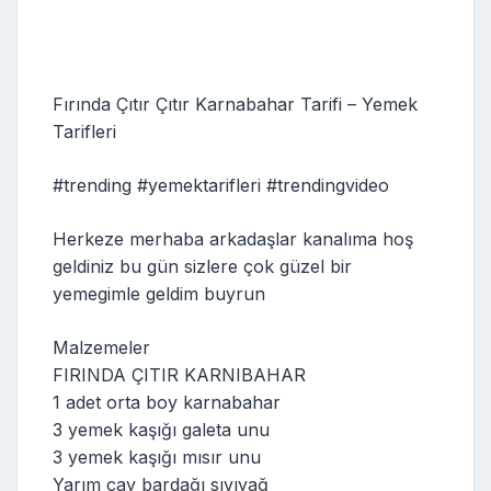
Fırında Çıtır Çıtır Karnabahar Tarifi – Yemek
Tarifleri
#trending #yemektarifleri #trendingvideo
Herkeze merhaba arkadaşlar kanalıma hoş
geldiniz bu gün sizlere çok güzel bir
yemegimle geldim buyrun
Malzemeler
FIRINDA ÇITIR KARNIBAHAR
1 adet orta boy karnabahar
3 yemek kaşığı galeta unu
3 yemek kaşığı mısır unu
Yarım çay bardağı sıvıyağ