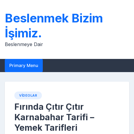
Skip
to
Beslenmek Bizim
content
İşimiz.
Beslenmeye Dair
Primary Menu
VIDEOLAR
Fırında Çıtır Çıtır
Karnabahar Tarifi –
Yemek Tarifleri