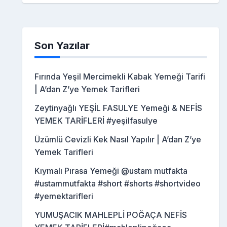
Son Yazılar
Fırında Yeşil Mercimekli Kabak Yemeği Tarifi
| A’dan Z’ye Yemek Tarifleri
Zeytinyağlı YEŞİL FASULYE Yemeği & NEFİS
YEMEK TARİFLERİ #yeşilfasulye
Üzümlü Cevizli Kek Nasıl Yapılır | A’dan Z’ye
Yemek Tarifleri
Kıymalı Pırasa Yemeği @ustam mutfakta
#ustammutfakta #short #shorts #shortvideo
#yemektarifleri
YUMUŞACIK MAHLEPLİ POĞAÇA NEFİS