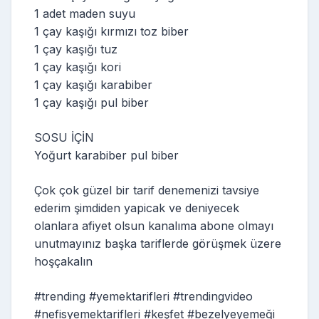
1 adet maden suyu
1 çay kaşığı kırmızı toz biber
1 çay kaşığı tuz
1 çay kaşığı kori
1 çay kaşığı karabiber
1 çay kaşığı pul biber
SOSU İÇİN
Yoğurt karabiber pul biber
Çok çok güzel bir tarif denemenizi tavsiye
ederim şimdiden yapicak ve deniyecek
olanlara afiyet olsun kanalıma abone olmayı
unutmayınız başka tariflerde görüşmek üzere
hoşçakalın
#trending #yemektarifleri #trendingvideo
#nefisyemektarifleri #keşfet #bezelyeyemeği