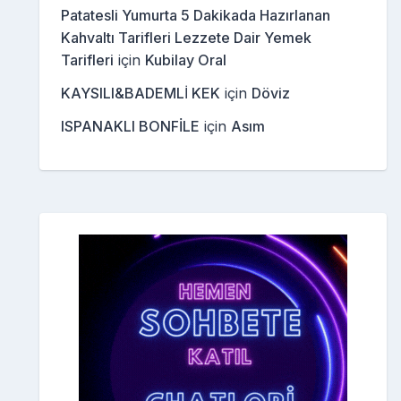
Patatesli Yumurta 5 Dakikada Hazırlanan
Kahvaltı Tarifleri Lezzete Dair Yemek
Tarifleri
için
Kubilay Oral
KAYSILI&BADEMLİ KEK
için
Döviz
ISPANAKLI BONFİLE
için
Asım