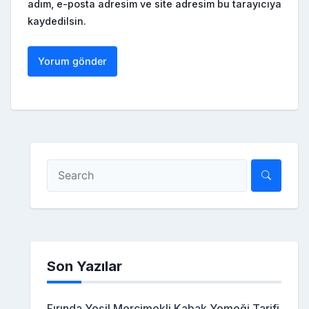
adım, e-posta adresim ve site adresim bu tarayıcıya
kaydedilsin.
Son Yazılar
Fırında Yeşil Mercimekli Kabak Yemeği Tarifi