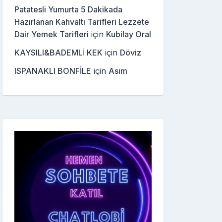
Patatesli Yumurta 5 Dakikada
Hazırlanan Kahvaltı Tarifleri Lezzete
Dair Yemek Tarifleri
için
Kubilay Oral
KAYSILI&BADEMLİ KEK
için
Döviz
ISPANAKLI BONFİLE
için
Asım