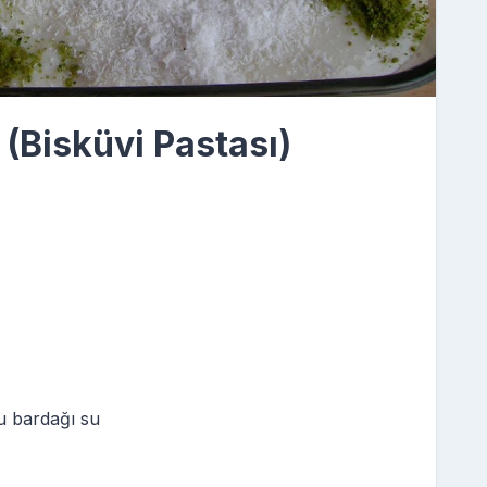
 (Bisküvi Pastası)
u bardağı su