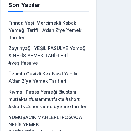
Son Yazılar
Fırında Yeşil Mercimekli Kabak
Yemeği Tarifi | A’dan Z’ye Yemek
Tarifleri
Zeytinyağlı YEŞİL FASULYE Yemeği
& NEFİS YEMEK TARİFLERİ
#yeşilfasulye
Üzümlü Cevizli Kek Nasıl Yapılır |
A’dan Z’ye Yemek Tarifleri
Kıymalı Pırasa Yemeği @ustam
mutfakta #ustammutfakta #short
#shorts #shortvideo #yemektarifleri
YUMUŞACIK MAHLEPLİ POĞAÇA
NEFİS YEMEK