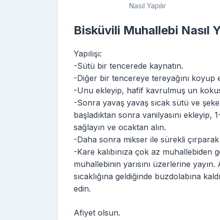
Nasıl Yapılır
Bisküvili Muhallebi Nasıl Y
Yapılışı:
-Sütü bir tencerede kaynatın.
-Diğer bir tencereye tereyağını koyup e
-Unu ekleyip, hafif kavrulmuş un koku
-Sonra yavaş yavaş sıcak sütü ve şekeri
başladıktan sonra vanilyasını ekleyip, 
sağlayın ve ocaktan alın.
-Daha sonra mikser ile sürekli çırparak 
-Kare kalıbınıza çok az muhallebiden gez
muhallebinin yarısını üzerlerine yayın. A
sıcaklığına geldiğinde buzdolabına kaldı
edin.
Afiyet olsun.