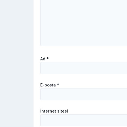
Ad
*
E-posta
*
İnternet sitesi