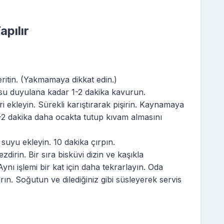
apılır
ritin. (Yakmamaya dikkat edin.)
su duyulana kadar 1-2 dakika kavurun.
 ekleyin. Sürekli karıştırarak pişirin. Kaynamaya
1-2 dakika daha ocakta tutup kıvam almasını
suyu ekleyin. 10 dakika çırpın.
dirin. Bir sıra bisküvi dizin ve kaşıkla
ynı işlemi bir kat için daha tekrarlayın. Oda
rın. Soğutun ve dilediğiniz gibi süsleyerek servis