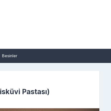
Besinler
isküvi Pastası)