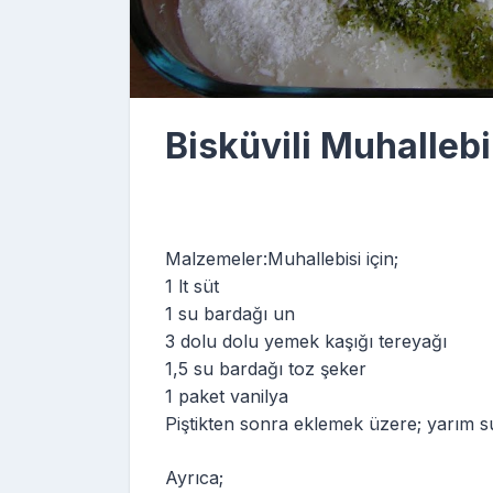
Bisküvili Muhallebi
Malzemeler:
Muhallebisi için;
1 lt süt
1 su bardağı un
3 dolu dolu yemek kaşığı tereyağı
1,5 su bardağı toz şeker
1 paket vanilya
Piştikten sonra eklemek üzere; yarım s
Ayrıca;