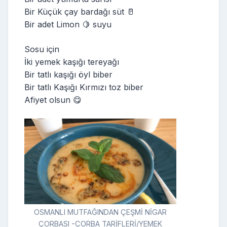
Bir Küçük çay bardağı süt 🥛
Bir adet Limon 🍋 suyu
Sosu için
İki yemek kaşığı tereyağı
Bir tatlı kaşığı öyl biber
Bir tatlı Kaşığı Kırmızı toz biber
Afiyet olsun 😋
OSMANLI MUTFAĞINDAN ÇEŞMİ NİGAR
ÇORBASI -ÇORBA TARİFLERİ/YEMEK