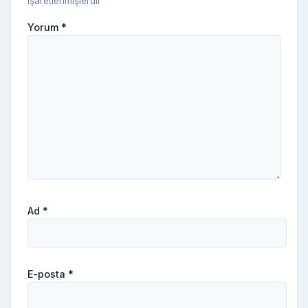
işaretlenmişlerdir
Yorum
*
Ad
*
E-posta
*