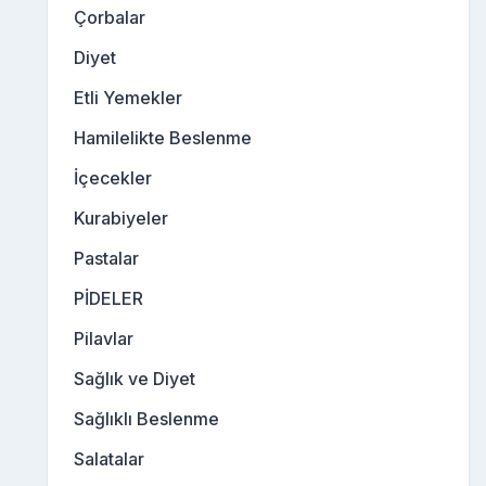
Çorbalar
Diyet
Etli Yemekler
Hamilelikte Beslenme
İçecekler
Kurabiyeler
Pastalar
PİDELER
Pilavlar
Sağlık ve Diyet
Sağlıklı Beslenme
Salatalar