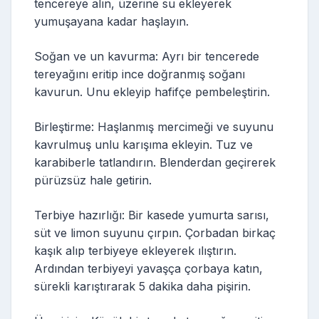
tencereye alın, üzerine su ekleyerek
yumuşayana kadar haşlayın.
Soğan ve un kavurma: Ayrı bir tencerede
tereyağını eritip ince doğranmış soğanı
kavurun. Unu ekleyip hafifçe pembeleştirin.
Birleştirme: Haşlanmış mercimeği ve suyunu
kavrulmuş unlu karışıma ekleyin. Tuz ve
karabiberle tatlandırın. Blenderdan geçirerek
pürüzsüz hale getirin.
Terbiye hazırlığı: Bir kasede yumurta sarısı,
süt ve limon suyunu çırpın. Çorbadan birkaç
kaşık alıp terbiyeye ekleyerek ılıştırın.
Ardından terbiyeyi yavaşça çorbaya katın,
sürekli karıştırarak 5 dakika daha pişirin.