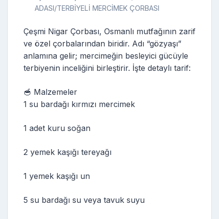
ADASI/TERBİYELİ MERCİMEK ÇORBASI
Çeşmi Nigar Çorbası, Osmanlı mutfağının zarif
ve özel çorbalarından biridir. Adı “gözyaşı”
anlamına gelir; mercimeğin besleyici gücüyle
terbiyenin inceliğini birleştirir. İşte detaylı tarif:
🥣 Malzemeler
1 su bardağı kırmızı mercimek
1 adet kuru soğan
2 yemek kaşığı tereyağı
1 yemek kaşığı un
5 su bardağı su veya tavuk suyu