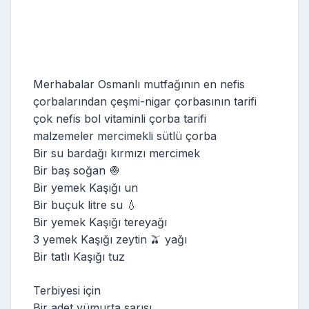
Merhabalar Osmanlı mutfağının en nefis
çorbalarından çeşmi-nigar çorbasının tarifi
çok nefis bol vitaminli çorba tarifi
malzemeler mercimekli sütlü çorba
Bir su bardağı kırmızı mercimek
Bir baş soğan 🧅
Bir yemek Kaşığı un
Bir buçuk litre su 💧
Bir yemek Kaşığı tereyağı
3 yemek Kaşığı zeytin 🫒 yağı
Bir tatlı Kaşığı tuz
Terbiyesi için
Bir adet yümurta sarısı