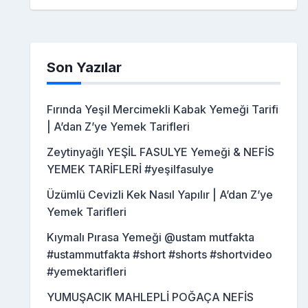
Son Yazılar
Fırında Yeşil Mercimekli Kabak Yemeği Tarifi
| A’dan Z’ye Yemek Tarifleri
Zeytinyağlı YEŞİL FASULYE Yemeği & NEFİS
YEMEK TARİFLERİ #yeşilfasulye
Üzümlü Cevizli Kek Nasıl Yapılır | A’dan Z’ye
Yemek Tarifleri
Kıymalı Pırasa Yemeği @ustam mutfakta
#ustammutfakta #short #shorts #shortvideo
#yemektarifleri
YUMUŞACIK MAHLEPLİ POĞAÇA NEFİS