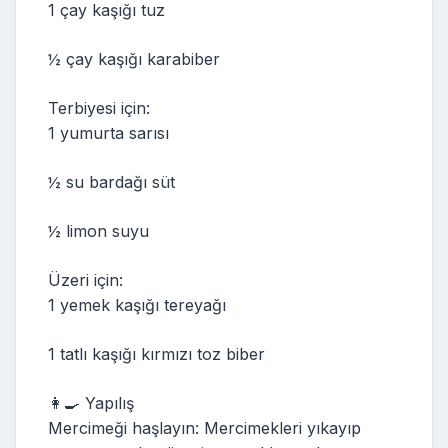
1 çay kaşığı tuz
½ çay kaşığı karabiber
Terbiyesi için:
1 yumurta sarısı
½ su bardağı süt
½ limon suyu
Üzeri için:
1 yemek kaşığı tereyağı
1 tatlı kaşığı kırmızı toz biber
👩‍🍳 Yapılış
Mercimeği haşlayın: Mercimekleri yıkayıp