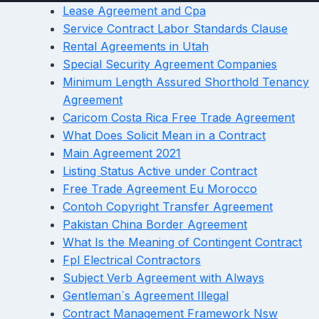
Lease Agreement and Cpa
Service Contract Labor Standards Clause
Rental Agreements in Utah
Special Security Agreement Companies
Minimum Length Assured Shorthold Tenancy
Agreement
Caricom Costa Rica Free Trade Agreement
What Does Solicit Mean in a Contract
Main Agreement 2021
Listing Status Active under Contract
Free Trade Agreement Eu Morocco
Contoh Copyright Transfer Agreement
Pakistan China Border Agreement
What Is the Meaning of Contingent Contract
Fpl Electrical Contractors
Subject Verb Agreement with Always
Gentleman`s Agreement Illegal
Contract Management Framework Nsw