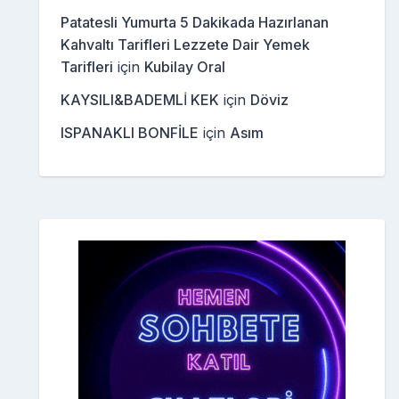
Patatesli Yumurta 5 Dakikada Hazırlanan
Kahvaltı Tarifleri Lezzete Dair Yemek
Tarifleri
için
Kubilay Oral
KAYSILI&BADEMLİ KEK
için
Döviz
ISPANAKLI BONFİLE
için
Asım