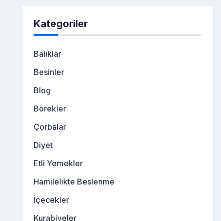
Kategoriler
Balıklar
Besinler
Blog
Börekler
Çorbalar
Diyet
Etli Yemekler
Hamilelikte Beslenme
İçecekler
Kurabiyeler