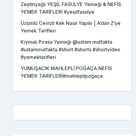
Zeytinyağlı YEŞİL FASULYE Yemeği & NEFİS
YEMEK TARİFLERİ #yeşilfasulye
Üzümlü Cevizli Kek Nasıl Yapılır | A’dan Z’ye
Yemek Tarifleri
Kıymalı Pırasa Yemeği @ustam mutfakta
#ustammutfakta #short #shorts #shortvideo
#yemektarifleri
YUMUŞACIK MAHLEPLİ POĞAÇA NEFİS
YEMEK TARİFLERİ#mahleplipoğaça