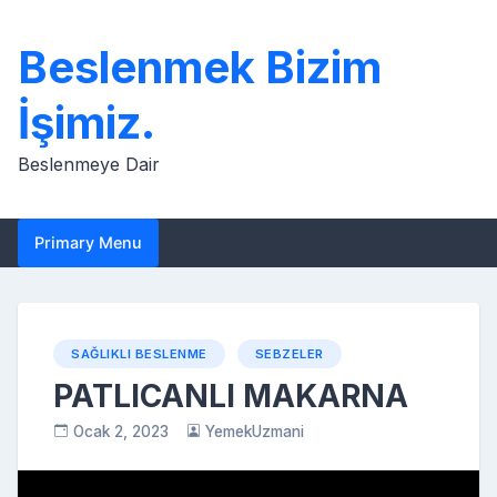
Skip
to
Beslenmek Bizim
content
İşimiz.
Beslenmeye Dair
Primary Menu
SAĞLIKLI BESLENME
SEBZELER
PATLICANLI MAKARNA
Ocak 2, 2023
YemekUzmani