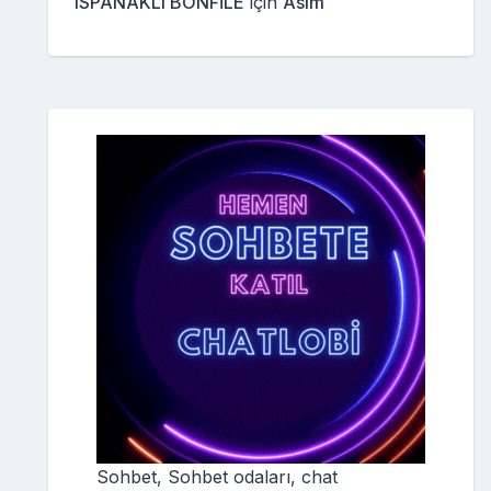
ISPANAKLI BONFİLE
için
Asım
Sohbet, Sohbet odaları, chat