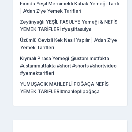
Fırında Yeşil Mercimekli Kabak Yemeği Tarifi
| A’dan Z’ye Yemek Tarifleri
Zeytinyağlı YEŞİL FASULYE Yemeği & NEFİS
YEMEK TARİFLERİ #yeşilfasulye
Üzümlü Cevizli Kek Nasıl Yapılır | A’dan Z’ye
Yemek Tarifleri
Kıymalı Pırasa Yemeği @ustam mutfakta
#ustammutfakta #short #shorts #shortvideo
#yemektarifleri
YUMUŞACIK MAHLEPLİ POĞAÇA NEFİS
YEMEK TARİFLERİ#mahleplipoğaça