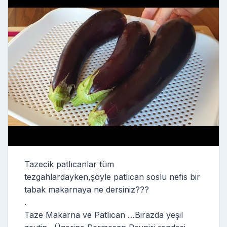
Tazecik patlıcanlar tüm
tezgahlardayken,şöyle patlıcan soslu nefis bir
tabak makarnaya ne dersiniz???
.
Taze Makarna ve Patlıcan …Birazda yeşil