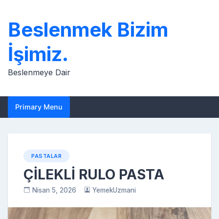
Skip
to
Beslenmek Bizim
content
İşimiz.
Beslenmeye Dair
Primary Menu
PASTALAR
ÇİLEKLİ RULO PASTA
Nisan 5, 2026
YemekUzmani