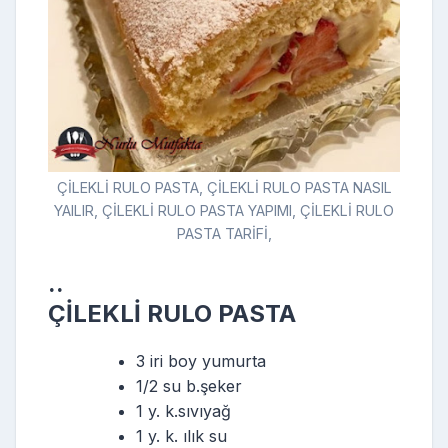
ÇİLEKLİ RULO PASTA, ÇİLEKLİ RULO PASTA NASIL
YAILIR, ÇİLEKLİ RULO PASTA YAPIMI, ÇİLEKLİ RULO
PASTA TARİFİ,
..
ÇİLEKLİ RULO PASTA
3 iri boy yumurta
1/2 su b.şeker
1 y. k.sıvıyağ
1 y. k. ılık su