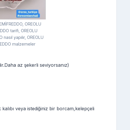
EMİFREDDO, OREOLU
DDO tarifi, OREOLU
nasıl yapılır, OREOLU
EDDO malzemeler
ir.Daha az şekerli seviyorsanız)
alıbı veya istediğiniz bir borcam,kelepçeli