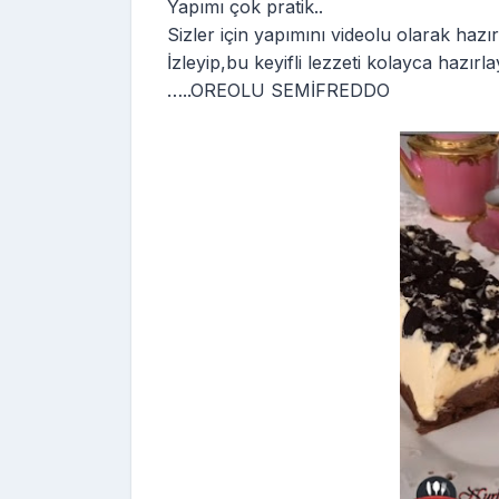
Yapımı çok pratik..
Sizler için yapımını videolu olarak haz
İzleyip,bu keyifli lezzeti kolayca hazırlay
…..OREOLU SEMİFREDDO