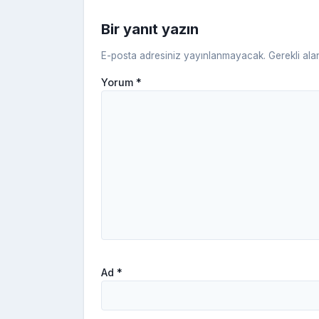
Bir yanıt yazın
E-posta adresiniz yayınlanmayacak.
Gerekli ala
Yorum
*
Ad
*