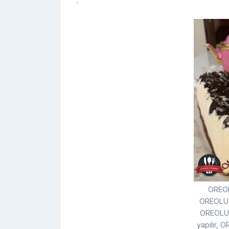
.
OREO
OREOLU 
OREOLU 
yapılır,