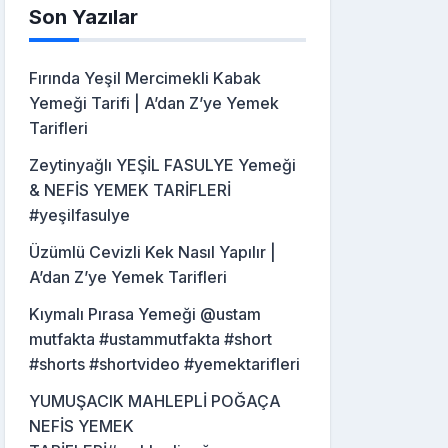
Son Yazılar
Fırında Yeşil Mercimekli Kabak
Yemeği Tarifi | A’dan Z’ye Yemek
Tarifleri
Zeytinyağlı YEŞİL FASULYE Yemeği
& NEFİS YEMEK TARİFLERİ
#yeşilfasulye
Üzümlü Cevizli Kek Nasıl Yapılır |
A’dan Z’ye Yemek Tarifleri
Kıymalı Pırasa Yemeği @ustam
mutfakta #ustammutfakta #short
#shorts #shortvideo #yemektarifleri
YUMUŞACIK MAHLEPLİ POĞAÇA
NEFİS YEMEK