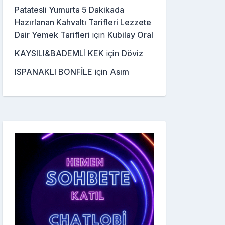
Patatesli Yumurta 5 Dakikada
Hazırlanan Kahvaltı Tarifleri Lezzete
Dair Yemek Tarifleri
için
Kubilay Oral
KAYSILI&BADEMLİ KEK
için
Döviz
ISPANAKLI BONFİLE
için
Asım