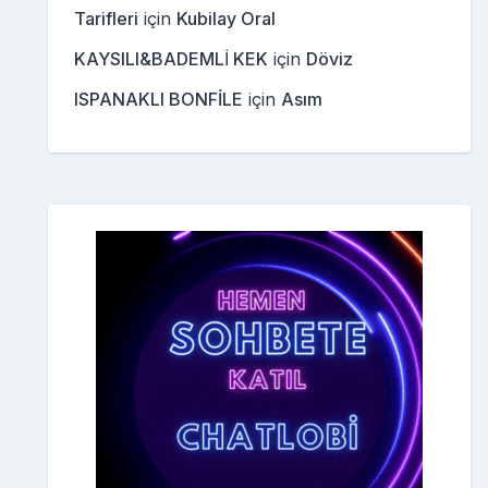
Tarifleri
için
Kubilay Oral
KAYSILI&BADEMLİ KEK
için
Döviz
ISPANAKLI BONFİLE
için
Asım