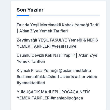
Son Yazılar
Fırında Yeşil Mercimekli Kabak Yemeği Tarifi
| A’dan Z’ye Yemek Tarifleri
Zeytinyağlı YEŞİL FASULYE Yemeği & NEFİS
YEMEK TARİFLERİ #yeşilfasulye
Üzümlü Cevizli Kek Nasıl Yapılır | A’dan Z’ye
Yemek Tarifleri
Kıymalı Pırasa Yemeği @ustam mutfakta
#ustammutfakta #short #shorts #shortvideo
#yemektarifleri
YUMUŞACIK MAHLEPLİ POĞAÇA NEFİS
YEMEK TARİFLERİ#mahleplipoğaça