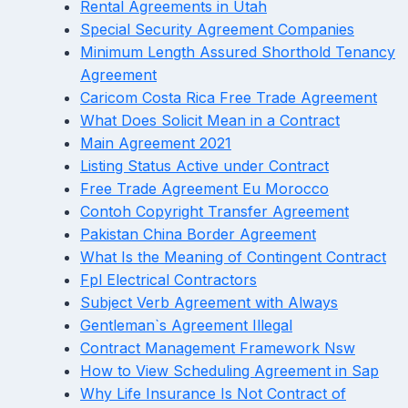
Rental Agreements in Utah
Special Security Agreement Companies
Minimum Length Assured Shorthold Tenancy
Agreement
Caricom Costa Rica Free Trade Agreement
What Does Solicit Mean in a Contract
Main Agreement 2021
Listing Status Active under Contract
Free Trade Agreement Eu Morocco
Contoh Copyright Transfer Agreement
Pakistan China Border Agreement
What Is the Meaning of Contingent Contract
Fpl Electrical Contractors
Subject Verb Agreement with Always
Gentleman`s Agreement Illegal
Contract Management Framework Nsw
How to View Scheduling Agreement in Sap
Why Life Insurance Is Not Contract of