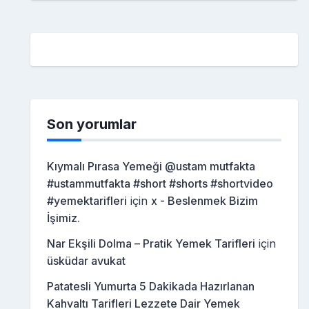
Son yorumlar
Kıymalı Pırasa Yemeği @ustam mutfakta
#ustammutfakta #short #shorts #shortvideo
#yemektarifleri
için
x - Beslenmek Bizim
İşimiz.
Nar Ekşili Dolma – Pratik Yemek Tarifleri
için
üsküdar avukat
Patatesli Yumurta 5 Dakikada Hazırlanan
Kahvaltı Tarifleri Lezzete Dair Yemek