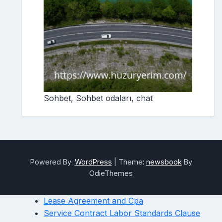
Sohbet, Sohbet odaları, chat
Powered By:
WordPress
|
Theme:
newsbook
By
OdieThemes
Lease Agreement and Cpa
Service Contract Labor Standards Clause