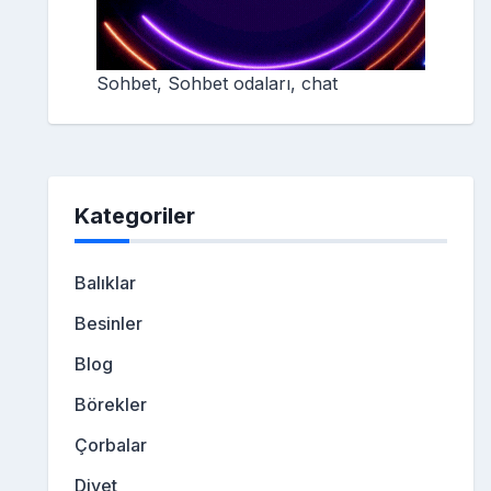
Sohbet, Sohbet odaları, chat
Kategoriler
Balıklar
Besinler
Blog
Börekler
Çorbalar
Diyet