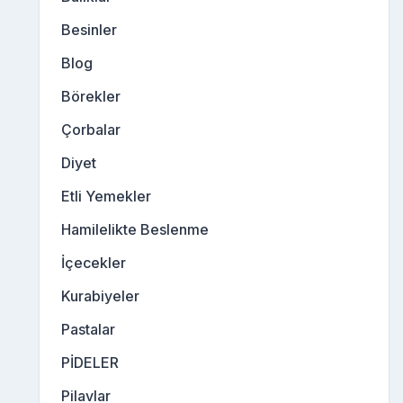
Besinler
Blog
Börekler
Çorbalar
Diyet
Etli Yemekler
Hamilelikte Beslenme
İçecekler
Kurabiyeler
Pastalar
PİDELER
Pilavlar