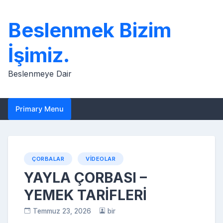
Skip
to
Beslenmek Bizim
content
İşimiz.
Beslenmeye Dair
Primary Menu
ÇORBALAR
VIDEOLAR
YAYLA ÇORBASI –
YEMEK TARİFLERİ
Temmuz 23, 2026
bir