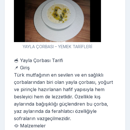
YAYLA ÇORBASI – YEMEK TARİFLERİ
🥣 Yayla Çorbası Tarifi
📌 Giriş
Türk mutfağının en sevilen ve en sağlıklı
çorbalarından biri olan yayla çorbası, yoğurt
ve pirinçle hazırlanan hafif yapısıyla hem
besleyici hem de lezzetlidir. Özellikle kış
aylarında bağışıklığı güçlendiren bu çorba,
yaz aylarında da ferahlatıcı özelliğiyle
sofraların vazgeçilmezidir.
🥘 Malzemeler