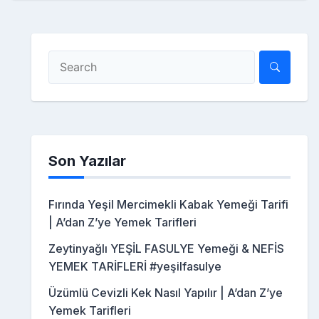
Son Yazılar
Fırında Yeşil Mercimekli Kabak Yemeği Tarifi
| A’dan Z’ye Yemek Tarifleri
Zeytinyağlı YEŞİL FASULYE Yemeği & NEFİS
YEMEK TARİFLERİ #yeşilfasulye
Üzümlü Cevizli Kek Nasıl Yapılır | A’dan Z’ye
Yemek Tarifleri