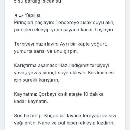
5 su bardağı sıcak su
👩‍🍳 Yapılışı
Pirinçleri haşlayın: Tencereye sıcak suyu alın,
pirinçleri ekleyip yumuşayana kadar haşlayın.
Terbiyeyi hazırlayın: Ayrı bir kapta yoğurt,
yumurta sarısı ve unu çırpın.
Karıştırma aşaması: Hazırladığınız terbiyeyi
yavaş yavaş pirinçli suya ekleyin. Kesilmemesi
için sürekli karıştırın.
Kaynatma: Çorbayı kısık ateşte 10 dakika
kadar kaynatın.
Sos hazırlığı: Küçük bir tavada tereyağı ve sıvı
yağı eritin. Nane ve pul biberi ekleyip kızdırın.