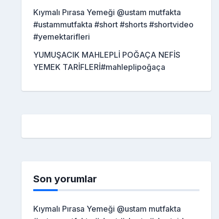
Kıymalı Pırasa Yemeği @ustam mutfakta
#ustammutfakta #short #shorts #shortvideo
#yemektarifleri
YUMUŞACIK MAHLEPLİ POĞAÇA NEFİS
YEMEK TARİFLERİ#mahleplipoğaça
Son yorumlar
Kıymalı Pırasa Yemeği @ustam mutfakta