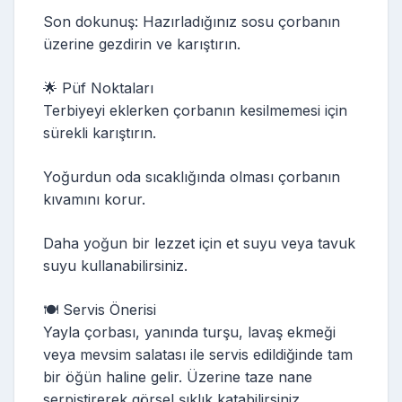
Son dokunuş: Hazırladığınız sosu çorbanın
üzerine gezdirin ve karıştırın.
🌟 Püf Noktaları
Terbiyeyi eklerken çorbanın kesilmemesi için
sürekli karıştırın.
Yoğurdun oda sıcaklığında olması çorbanın
kıvamını korur.
Daha yoğun bir lezzet için et suyu veya tavuk
suyu kullanabilirsiniz.
🍽️ Servis Önerisi
Yayla çorbası, yanında turşu, lavaş ekmeği
veya mevsim salatası ile servis edildiğinde tam
bir öğün haline gelir. Üzerine taze nane
serpiştirerek görsel şıklık katabilirsiniz.