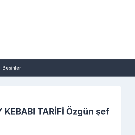
Besinler
 KEBABI TARİFİ Özgün şef