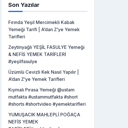
Son Yazılar
Fırında Yeşil Mercimekli Kabak
Yemeği Tarifi | A’dan Z’ye Yemek
Tarifleri
Zeytinyağlı YEŞİL FASULYE Yemeği
& NEFİS YEMEK TARİFLERİ
#yeşilfasulye
Üzümlü Cevizli Kek Nasıl Yapılır |
A’dan Z’ye Yemek Tarifleri
Kıymalı Pırasa Yemeği @ustam
mutfakta #ustammutfakta #short
#shorts #shortvideo #yemektarifleri
YUMUŞACIK MAHLEPLİ POĞAÇA
NEFİS YEMEK