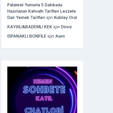
Patatesli Yumurta 5 Dakikada
Hazırlanan Kahvaltı Tarifleri Lezzete
Dair Yemek Tarifleri
için
Kubilay Oral
KAYSILI&BADEMLİ KEK
için
Döviz
ISPANAKLI BONFİLE
için
Asım