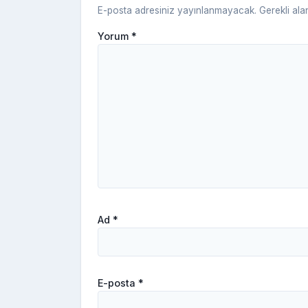
E-posta adresiniz yayınlanmayacak.
Gerekli ala
Yorum
*
Ad
*
E-posta
*