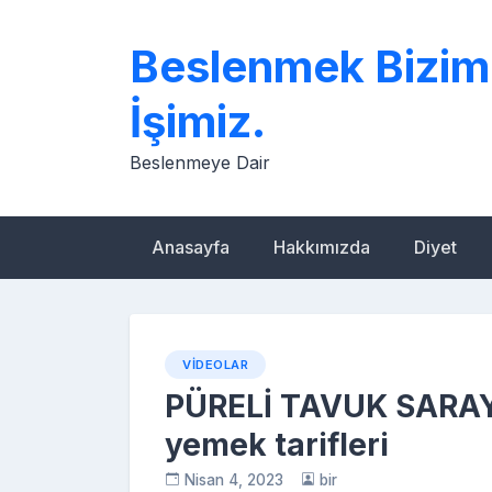
Skip
to
Beslenmek Bizim
content
İşimiz.
Beslenmeye Dair
Anasayfa
Hakkımızda
Diyet
VIDEOLAR
PÜRELİ TAVUK SARAY
yemek tarifleri
Nisan 4, 2023
bir