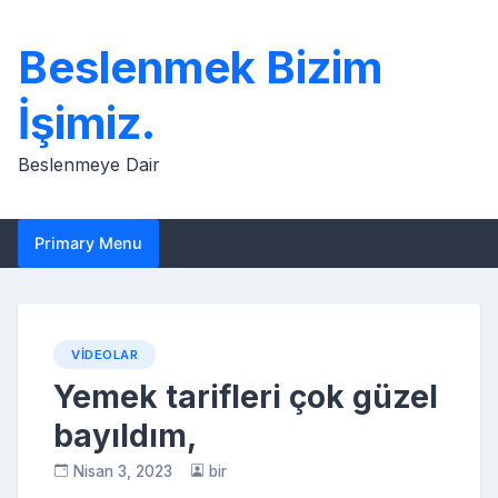
Skip
to
Beslenmek Bizim
content
İşimiz.
Beslenmeye Dair
Primary Menu
VIDEOLAR
Yemek tarifleri çok güzel
bayıldım,
Nisan 3, 2023
bir