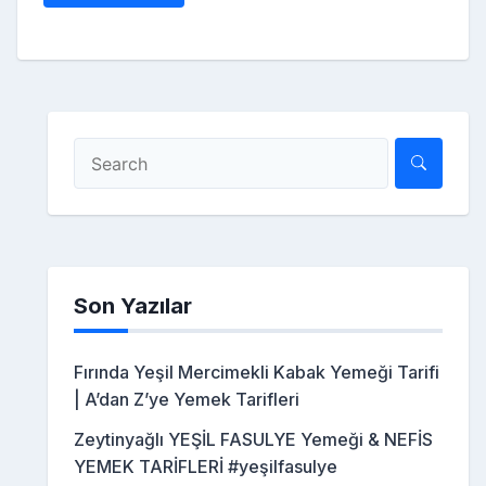
Son Yazılar
Fırında Yeşil Mercimekli Kabak Yemeği Tarifi
| A’dan Z’ye Yemek Tarifleri
Zeytinyağlı YEŞİL FASULYE Yemeği & NEFİS
YEMEK TARİFLERİ #yeşilfasulye