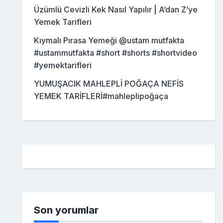
Üzümlü Cevizli Kek Nasıl Yapılır | A’dan Z’ye
Yemek Tarifleri
Kıymalı Pırasa Yemeği @ustam mutfakta
#ustammutfakta #short #shorts #shortvideo
#yemektarifleri
YUMUŞACIK MAHLEPLİ POĞAÇA NEFİS
YEMEK TARİFLERİ#mahleplipoğaça
Son yorumlar