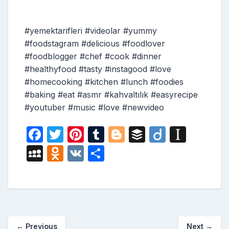
#yemektarifleri #videolar #yummy
#foodstagram #delicious #foodlover
#foodblogger #chef #cook #dinner
#healthyfood #tasty #instagood #love
#homecooking #kitchen #lunch #foodies
#baking #eat #asmr #kahvaltılık #easyrecipe
#youtuber #music #love #newvideo
F
T
Pi
T
Bl
B
Di
In
a
w
nt
u
o
uf
ig
st
M
O
V
S
c
itt
er
m
g
fe
o
a
y
d
K
h
e
er
e
bl
g
r
p
S
n
ar
b
st
r
er
a
p
o
e
o
p
a
kl
←
Previous
Next
→