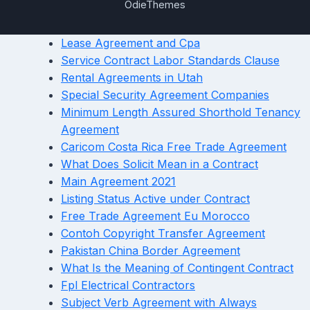
OdieThemes
Lease Agreement and Cpa
Service Contract Labor Standards Clause
Rental Agreements in Utah
Special Security Agreement Companies
Minimum Length Assured Shorthold Tenancy
Agreement
Caricom Costa Rica Free Trade Agreement
What Does Solicit Mean in a Contract
Main Agreement 2021
Listing Status Active under Contract
Free Trade Agreement Eu Morocco
Contoh Copyright Transfer Agreement
Pakistan China Border Agreement
What Is the Meaning of Contingent Contract
Fpl Electrical Contractors
Subject Verb Agreement with Always