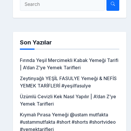
Son Yazılar
Fırında Yeşil Mercimekli Kabak Yemeği Tarifi
| A’dan Z’ye Yemek Tarifleri
Zeytinyağlı YEŞİL FASULYE Yemeği & NEFİS
YEMEK TARİFLERİ #yeşilfasulye
Üzümlü Cevizli Kek Nasıl Yapılır | A’dan Z’ye
Yemek Tarifleri
Kıymalı Pırasa Yemeği @ustam mutfakta
#ustammutfakta #short #shorts #shortvideo
#yemektarifleri