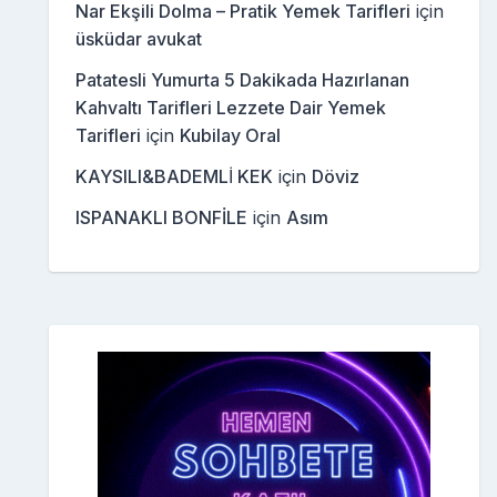
Nar Ekşili Dolma – Pratik Yemek Tarifleri
için
üsküdar avukat
Patatesli Yumurta 5 Dakikada Hazırlanan
Kahvaltı Tarifleri Lezzete Dair Yemek
Tarifleri
için
Kubilay Oral
KAYSILI&BADEMLİ KEK
için
Döviz
ISPANAKLI BONFİLE
için
Asım