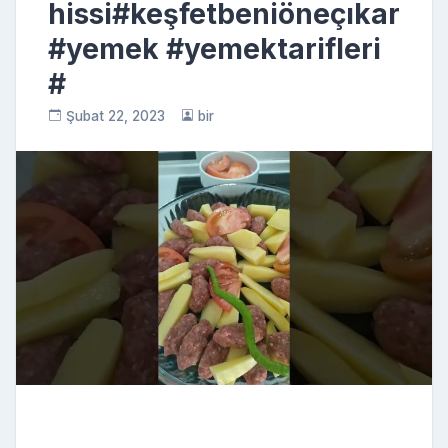
hissi#keşfetbeniöneçıkar
#yemek #yemektarifleri
#
Şubat 22, 2023
bir