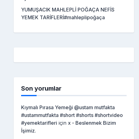
YUMUŞACIK MAHLEPLİ POĞAÇA NEFİS
YEMEK TARİFLERİ#mahleplipoğaça
Son yorumlar
Kıymalı Pırasa Yemeği @ustam mutfakta
#ustammutfakta #short #shorts #shortvideo
#yemektarifleri
için
x - Beslenmek Bizim
İşimiz.