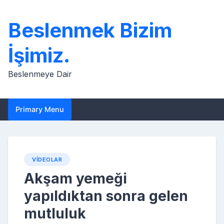
Skip
to
Beslenmek Bizim
content
İşimiz.
Beslenmeye Dair
Primary Menu
VIDEOLAR
Akşam yemeği
yapıldıktan sonra gelen
mutluluk