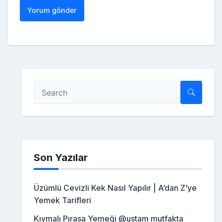
Son Yazılar
Üzümlü Cevizli Kek Nasıl Yapılır | A’dan Z’ye
Yemek Tarifleri
Kıymalı Pırasa Yemeği @ustam mutfakta