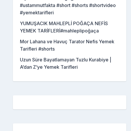
#ustammutfakta #short #shorts #shortvideo
#yemektarifleri
YUMUŞACIK MAHLEPLİ POĞAÇA NEFİS
YEMEK TARİFLERİ#mahleplipoğaça
Mor Lahana ve Havuç Tarator Nefis Yemek
Tarifleri #shorts
Uzun Süre Bayatlamayan Tuzlu Kurabiye |
A’dan Z’ye Yemek Tarifleri