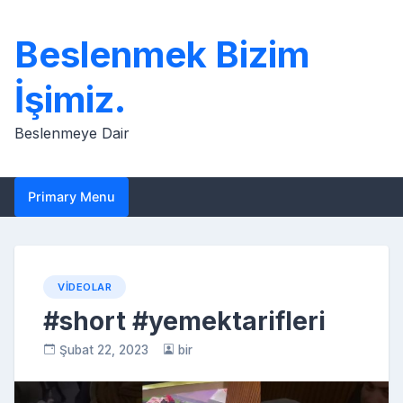
Skip
to
Beslenmek Bizim
content
İşimiz.
Beslenmeye Dair
Primary Menu
VIDEOLAR
#short #yemektarifleri
Şubat 22, 2023
bir