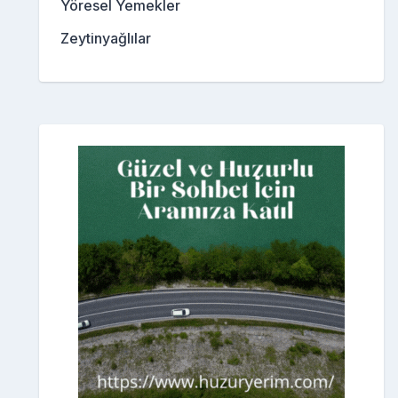
Yöresel Yemekler
Zeytinyağlılar