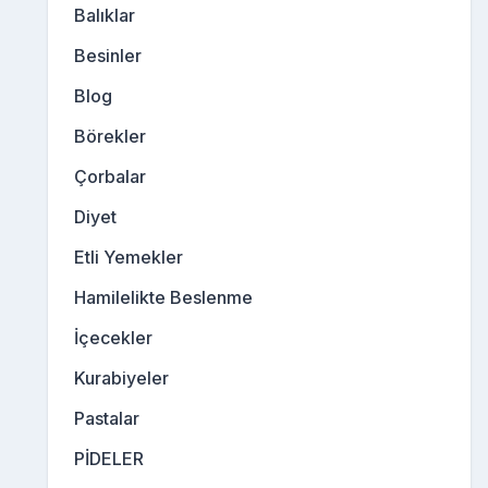
Balıklar
Besinler
Blog
Börekler
Çorbalar
Diyet
Etli Yemekler
Hamilelikte Beslenme
İçecekler
Kurabiyeler
Pastalar
PİDELER