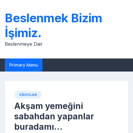
Skip
to
Beslenmek Bizim
content
İşimiz.
Beslenmeye Dair
Primary Menu
VIDEOLAR
Akşam yemeğini
sabahdan yapanlar
buradamı…