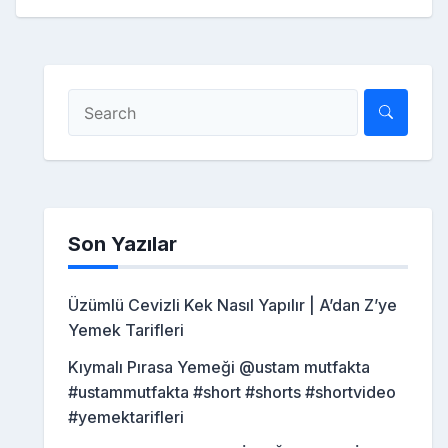
Son Yazılar
Üzümlü Cevizli Kek Nasıl Yapılır | A’dan Z’ye
Yemek Tarifleri
Kıymalı Pırasa Yemeği @ustam mutfakta
#ustammutfakta #short #shorts #shortvideo
#yemektarifleri