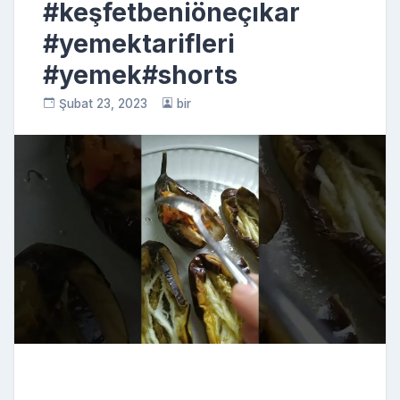
#keşfetbeniöneçıkar
#yemektarifleri
#yemek#shorts
Şubat 23, 2023
bir