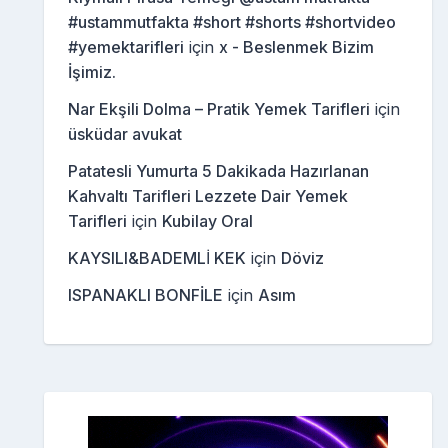
#ustammutfakta #short #shorts #shortvideo
#yemektarifleri
için
x - Beslenmek Bizim
İşimiz.
Nar Ekşili Dolma – Pratik Yemek Tarifleri
için
üsküdar avukat
Patatesli Yumurta 5 Dakikada Hazırlanan
Kahvaltı Tarifleri Lezzete Dair Yemek
Tarifleri
için
Kubilay Oral
KAYSILI&BADEMLİ KEK
için
Döviz
ISPANAKLI BONFİLE
için
Asım