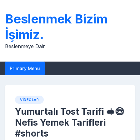
Skip
to
Beslenmek Bizim
content
İşimiz.
Beslenmeye Dair
Primary Menu
VIDEOLAR
Yumurtalı Tost Tarifi 🥪😍
Nefis Yemek Tarifleri
#shorts