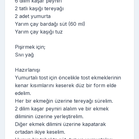
6 dilim kaşar peyniri
2 tatlı kaşığı tereyağı
2 adet yumurta
Yarım çay bardağı süt (60 ml)
Yarım çay kaşığı tuz
Pişirmek için;
Sıvı yağ
Hazırlanışı
Yumurtalı tost için öncelikle tost ekmeklerinin
kenar kısımlarını keserek düz bir form elde
edelim.
Her bir ekmeğin üzerine tereyağı sürelim.
2 dilim kaşar peyniri alalım ve bir ekmek
diliminin üzerine yerleştirelim.
Diğer ekmek dilimini üzerine kapatarak
ortadan ikiye keselim.