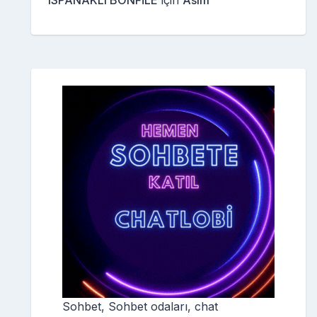
ISPANAKLI BONFİLE
için
Asım
Sohbet, Sohbet odaları, chat