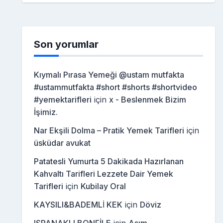
Son yorumlar
Kıymalı Pırasa Yemeği @ustam mutfakta
#ustammutfakta #short #shorts #shortvideo
#yemektarifleri
için
x - Beslenmek Bizim
İşimiz.
Nar Ekşili Dolma – Pratik Yemek Tarifleri
için
üsküdar avukat
Patatesli Yumurta 5 Dakikada Hazırlanan
Kahvaltı Tarifleri Lezzete Dair Yemek
Tarifleri
için
Kubilay Oral
KAYSILI&BADEMLİ KEK
için
Döviz