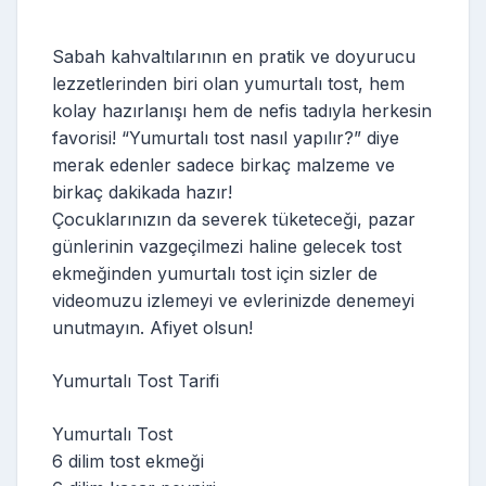
Sabah kahvaltılarının en pratik ve doyurucu
lezzetlerinden biri olan yumurtalı tost, hem
kolay hazırlanışı hem de nefis tadıyla herkesin
favorisi! “Yumurtalı tost nasıl yapılır?” diye
merak edenler sadece birkaç malzeme ve
birkaç dakikada hazır!
Çocuklarınızın da severek tüketeceği, pazar
günlerinin vazgeçilmezi haline gelecek tost
ekmeğinden yumurtalı tost için sizler de
videomuzu izlemeyi ve evlerinizde denemeyi
unutmayın. Afiyet olsun!
Yumurtalı Tost Tarifi
Yumurtalı Tost
6 dilim tost ekmeği