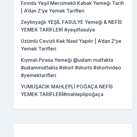
Fırında Yeşil Mercimekli Kabak Yemeği Tarifi
| A’dan Z’ye Yemek Tarifleri
Zeytinyağlı YEŞİL FASULYE Yemeği & NEFİS
YEMEK TARİFLERİ #yeşilfasulye
Üzümlü Cevizli Kek Nasıl Yapılır | A’dan Z’ye
Yemek Tarifleri
Kıymalı Pırasa Yemeği @ustam mutfakta
#ustammutfakta #short #shorts #shortvideo
#yemektarifleri
YUMUŞACIK MAHLEPLİ POĞAÇA NEFİS
YEMEK TARİFLERİ#mahleplipoğaça