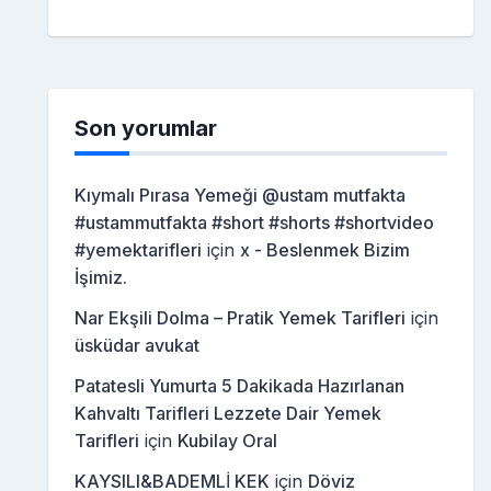
Son yorumlar
Kıymalı Pırasa Yemeği @ustam mutfakta
#ustammutfakta #short #shorts #shortvideo
#yemektarifleri
için
x - Beslenmek Bizim
İşimiz.
Nar Ekşili Dolma – Pratik Yemek Tarifleri
için
üsküdar avukat
Patatesli Yumurta 5 Dakikada Hazırlanan
Kahvaltı Tarifleri Lezzete Dair Yemek
Tarifleri
için
Kubilay Oral
KAYSILI&BADEMLİ KEK
için
Döviz