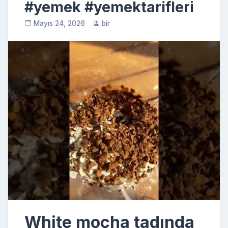
#yemek #yemektarifleri
Mayıs 24, 2026
bir
White mocha tadında