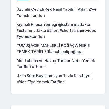
Üzümlü Cevizli Kek Nasıl Yapılır | A’dan Z’ye
Yemek Tarifleri
Kıymalı Pırasa Yemeği @ustam mutfakta
#ustammutfakta #short #shorts #shortvideo
#yemektarifleri
YUMUŞACIK MAHLEPLİ POĞAÇA NEFİS
YEMEK TARİFLERİ#mahleplipoğaça
Mor Lahana ve Havuç Tarator Nefis Yemek
Tarifleri #shorts
Uzun Süre Bayatlamayan Tuzlu Kurabiye |
A’dan Z’ye Yemek Tarifleri