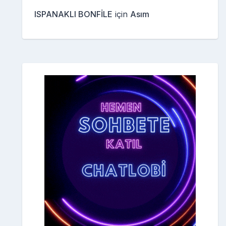
ISPANAKLI BONFİLE
için
Asım