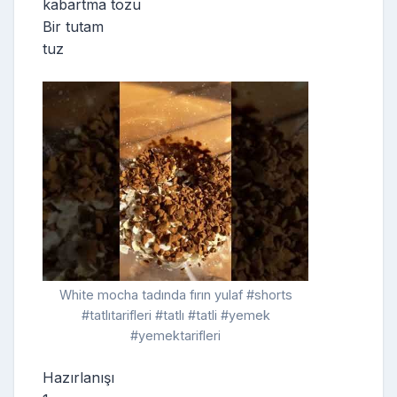
kabartma tozu
Bir tutam
tuz
White mocha tadında fırın yulaf #shorts
#tatlıtarifleri #tatlı #tatli #yemek
#yemektarifleri
Hazırlanışı