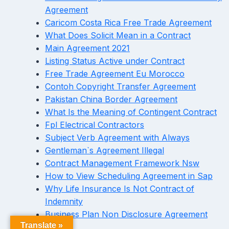
Agreement
Caricom Costa Rica Free Trade Agreement
What Does Solicit Mean in a Contract
Main Agreement 2021
Listing Status Active under Contract
Free Trade Agreement Eu Morocco
Contoh Copyright Transfer Agreement
Pakistan China Border Agreement
What Is the Meaning of Contingent Contract
Fpl Electrical Contractors
Subject Verb Agreement with Always
Gentleman`s Agreement Illegal
Contract Management Framework Nsw
How to View Scheduling Agreement in Sap
Why Life Insurance Is Not Contract of
Indemnity
Business Plan Non Disclosure Agreement
Translate »