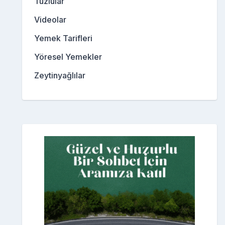
Tuzlular
Videolar
Yemek Tarifleri
Yöresel Yemekler
Zeytinyağlılar