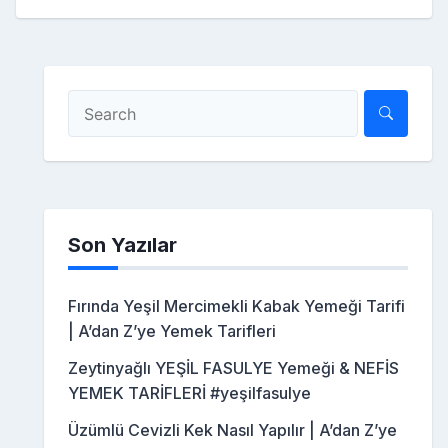
Son Yazılar
Fırında Yeşil Mercimekli Kabak Yemeği Tarifi
| A’dan Z’ye Yemek Tarifleri
Zeytinyağlı YEŞİL FASULYE Yemeği & NEFİS
YEMEK TARİFLERİ #yeşilfasulye
Üzümlü Cevizli Kek Nasıl Yapılır | A’dan Z’ye