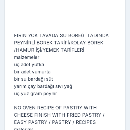
FIRIN YOK TAVADA SU BÖREĞİ TADINDA
PEYNİRLİ BÖREK TARİFİ/KOLAY BÖREK
/HAMUR İŞİ/YEMEK TARİFLERİ
malzemeler
üç adet yufka
bir adet yumurta
bir su bardağı süt
yarım çay bardağı sıvı yağ
üç yüz gram peynir
NO OVEN RECIPE OF PASTRY WITH
CHEESE FINISH WITH FRIED PASTRY /
EASY PASTRY / PASTRY / RECIPES
materials