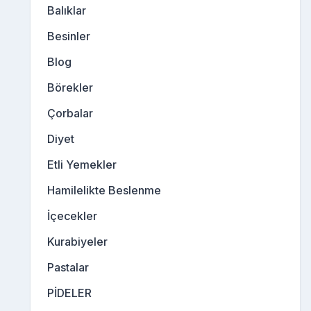
Balıklar
Besinler
Blog
Börekler
Çorbalar
Diyet
Etli Yemekler
Hamilelikte Beslenme
İçecekler
Kurabiyeler
Pastalar
PİDELER