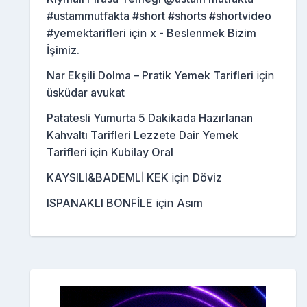
#ustammutfakta #short #shorts #shortvideo
#yemektarifleri
için
x - Beslenmek Bizim
İşimiz.
Nar Ekşili Dolma – Pratik Yemek Tarifleri
için
üsküdar avukat
Patatesli Yumurta 5 Dakikada Hazırlanan
Kahvaltı Tarifleri Lezzete Dair Yemek
Tarifleri
için
Kubilay Oral
KAYSILI&BADEMLİ KEK
için
Döviz
ISPANAKLI BONFİLE
için
Asım