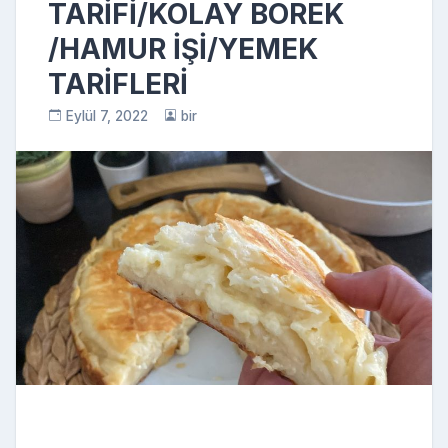
TARİFİ/KOLAY BÖREK
/HAMUR İŞİ/YEMEK
TARİFLERİ
Eylül 7, 2022
bir