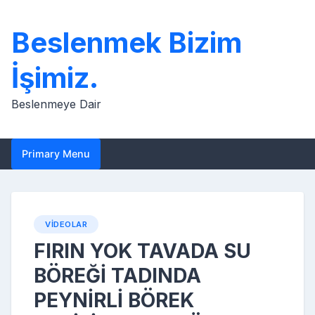
Skip
to
Beslenmek Bizim
content
İşimiz.
Beslenmeye Dair
Primary Menu
VIDEOLAR
FIRIN YOK TAVADA SU
BÖREĞİ TADINDA
PEYNİRLİ BÖREK