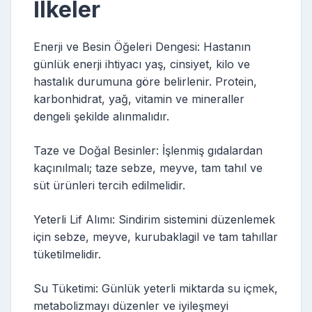
İlkeler
Enerji ve Besin Öğeleri Dengesi: Hastanın
günlük enerji ihtiyacı yaş, cinsiyet, kilo ve
hastalık durumuna göre belirlenir. Protein,
karbonhidrat, yağ, vitamin ve mineraller
dengeli şekilde alınmalıdır.
Taze ve Doğal Besinler: İşlenmiş gıdalardan
kaçınılmalı; taze sebze, meyve, tam tahıl ve
süt ürünleri tercih edilmelidir.
Yeterli Lif Alımı: Sindirim sistemini düzenlemek
için sebze, meyve, kurubaklagil ve tam tahıllar
tüketilmelidir.
Su Tüketimi: Günlük yeterli miktarda su içmek,
metabolizmayı düzenler ve iyileşmeyi