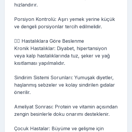
hızlandırır.
Porsiyon Kontrolü: Aşırı yemek yerine küçük
ve dengeli porsiyonlar tercih edilmelidir.
👩‍⚕️ Hastalıklara Göre Beslenme
Kronik Hastalıklar: Diyabet, hipertansiyon
veya kalp hastalıklarında tuz, şeker ve yağ
kısıtlaması yapılmalıdır.
Sindirim Sistemi Sorunları: Yumuşak diyetler,
haşlanmış sebzeler ve kolay sindirilen gıdalar
önerilir.
Ameliyat Sonrası: Protein ve vitamin açısından
zengin besinlerle doku onarımı desteklenir.
Çocuk Hastalar: Büyüme ve gelişme için