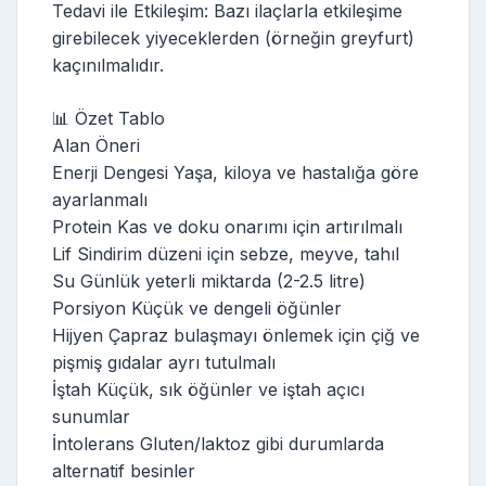
Tedavi ile Etkileşim: Bazı ilaçlarla etkileşime
girebilecek yiyeceklerden (örneğin greyfurt)
kaçınılmalıdır.
📊 Özet Tablo
Alan Öneri
Enerji Dengesi Yaşa, kiloya ve hastalığa göre
ayarlanmalı
Protein Kas ve doku onarımı için artırılmalı
Lif Sindirim düzeni için sebze, meyve, tahıl
Su Günlük yeterli miktarda (2-2.5 litre)
Porsiyon Küçük ve dengeli öğünler
Hijyen Çapraz bulaşmayı önlemek için çiğ ve
pişmiş gıdalar ayrı tutulmalı
İştah Küçük, sık öğünler ve iştah açıcı
sunumlar
İntolerans Gluten/laktoz gibi durumlarda
alternatif besinler