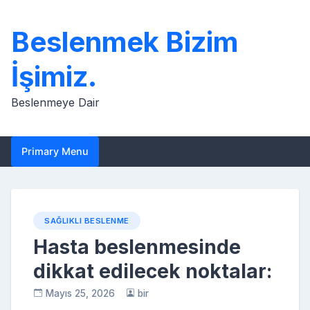
Skip
to
Beslenmek Bizim
content
İşimiz.
Beslenmeye Dair
Primary Menu
SAĞLIKLI BESLENME
Hasta beslenmesinde
dikkat edilecek noktalar:
Mayıs 25, 2026
bir