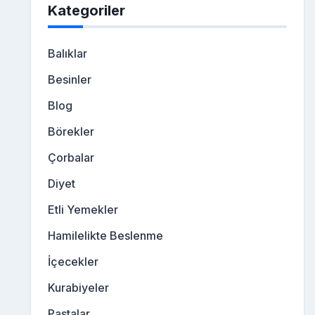
Kategoriler
Balıklar
Besinler
Blog
Börekler
Çorbalar
Diyet
Etli Yemekler
Hamilelikte Beslenme
İçecekler
Kurabiyeler
Pastalar