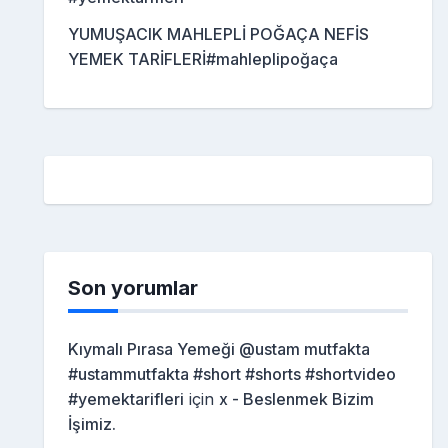
YUMUŞACIK MAHLEPLİ POĞAÇA NEFİS
YEMEK TARİFLERİ#mahleplipoğaça
Son yorumlar
Kıymalı Pırasa Yemeği @ustam mutfakta
#ustammutfakta #short #shorts #shortvideo
#yemektarifleri
için
x - Beslenmek Bizim
İşimiz.