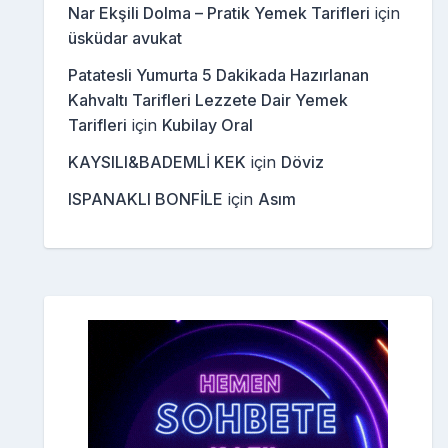
Nar Ekşili Dolma – Pratik Yemek Tarifleri
için
üsküdar avukat
Patatesli Yumurta 5 Dakikada Hazırlanan
Kahvaltı Tarifleri Lezzete Dair Yemek
Tarifleri
için
Kubilay Oral
KAYSILI&BADEMLİ KEK
için
Döviz
ISPANAKLI BONFİLE
için
Asım