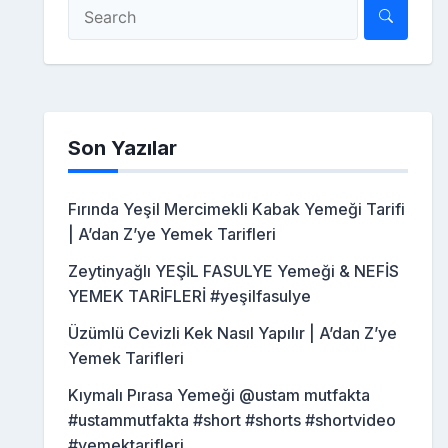
Son Yazılar
Fırında Yeşil Mercimekli Kabak Yemeği Tarifi
| A’dan Z’ye Yemek Tarifleri
Zeytinyağlı YEŞİL FASULYE Yemeği & NEFİS
YEMEK TARİFLERİ #yeşilfasulye
Üzümlü Cevizli Kek Nasıl Yapılır | A’dan Z’ye
Yemek Tarifleri
Kıymalı Pırasa Yemeği @ustam mutfakta
#ustammutfakta #short #shorts #shortvideo
#yemektarifleri