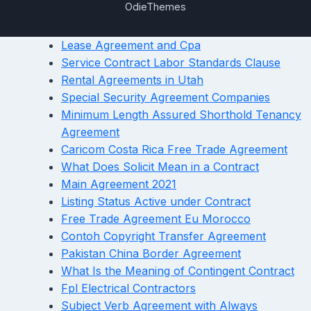
OdieThemes
Lease Agreement and Cpa
Service Contract Labor Standards Clause
Rental Agreements in Utah
Special Security Agreement Companies
Minimum Length Assured Shorthold Tenancy
Agreement
Caricom Costa Rica Free Trade Agreement
What Does Solicit Mean in a Contract
Main Agreement 2021
Listing Status Active under Contract
Free Trade Agreement Eu Morocco
Contoh Copyright Transfer Agreement
Pakistan China Border Agreement
What Is the Meaning of Contingent Contract
Fpl Electrical Contractors
Subject Verb Agreement with Always