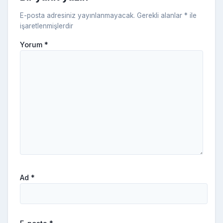
ki
E-posta adresiniz yayınlanmayacak.
Gerekli alanlar
*
ile
işaretlenmişlerdir
Yorum
*
Ad
*