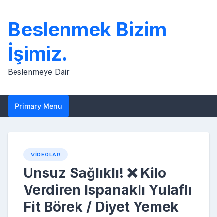
Skip
to
Beslenmek Bizim
content
İşimiz.
Beslenmeye Dair
Primary Menu
VIDEOLAR
Unsuz Sağlıklı! ❌ Kilo
Verdiren Ispanaklı Yulaflı
Fit Börek / Diyet Yemek