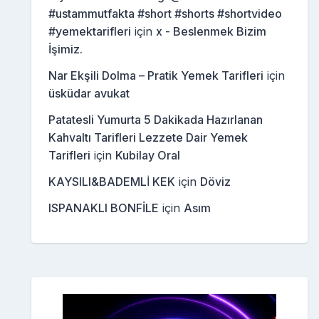
#ustammutfakta #short #shorts #shortvideo
#yemektarifleri
için
x - Beslenmek Bizim
İşimiz.
Nar Ekşili Dolma – Pratik Yemek Tarifleri
için
üsküdar avukat
Patatesli Yumurta 5 Dakikada Hazırlanan
Kahvaltı Tarifleri Lezzete Dair Yemek
Tarifleri
için
Kubilay Oral
KAYSILI&BADEMLİ KEK
için
Döviz
ISPANAKLI BONFİLE
için
Asım