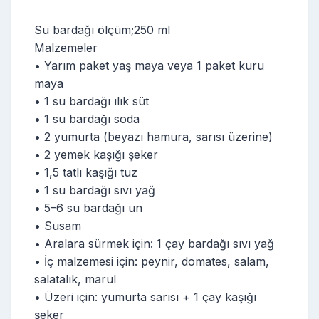
Su bardağı ölçüm;250 ml
Malzemeler
• Yarım paket yaş maya veya 1 paket kuru
maya
• 1 su bardağı ılık süt
• 1 su bardağı soda
• 2 yumurta (beyazı hamura, sarısı üzerine)
• 2 yemek kaşığı şeker
• 1,5 tatlı kaşığı tuz
• 1 su bardağı sıvı yağ
• 5–6 su bardağı un
• Susam
• Aralara sürmek için: 1 çay bardağı sıvı yağ
• İç malzemesi için: peynir, domates, salam,
salatalık, marul
• Üzeri için: yumurta sarısı + 1 çay kaşığı
şeker