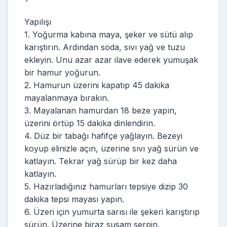
Yapılışı
1. Yoğurma kabına maya, şeker ve sütü alıp
karıştırın. Ardından soda, sıvı yağ ve tuzu
ekleyin. Unu azar azar ilave ederek yumuşak
bir hamur yoğurun.
2. Hamurun üzerini kapatıp 45 dakika
mayalanmaya bırakın.
3. Mayalanan hamurdan 18 beze yapın,
üzerini örtüp 15 dakika dinlendirin.
4. Düz bir tabağı hafifçe yağlayın. Bezeyi
koyup elinizle açın, üzerine sıvı yağ sürün ve
katlayın. Tekrar yağ sürüp bir kez daha
katlayın.
5. Hazırladığınız hamurları tepsiye dizip 30
dakika tepsi mayası yapın.
6. Üzeri için yumurta sarısı ile şekeri karıştırıp
sürün. Üzerine biraz susam serpin.