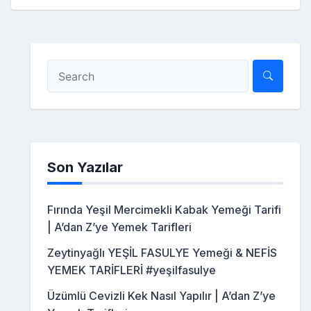
Son Yazılar
Fırında Yeşil Mercimekli Kabak Yemeği Tarifi
| A’dan Z’ye Yemek Tarifleri
Zeytinyağlı YEŞİL FASULYE Yemeği & NEFİS
YEMEK TARİFLERİ #yeşilfasulye
Üzümlü Cevizli Kek Nasıl Yapılır | A’dan Z’ye