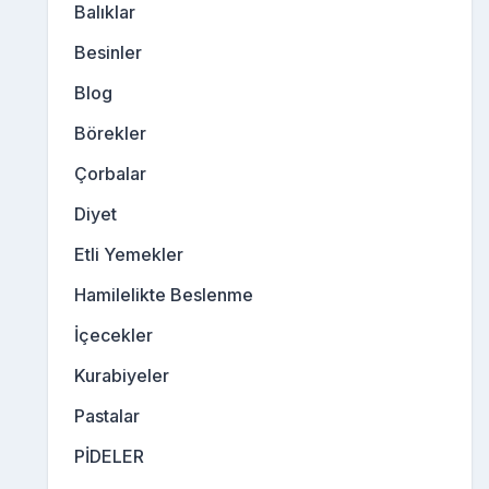
Balıklar
Besinler
Blog
Börekler
Çorbalar
Diyet
Etli Yemekler
Hamilelikte Beslenme
İçecekler
Kurabiyeler
Pastalar
PİDELER