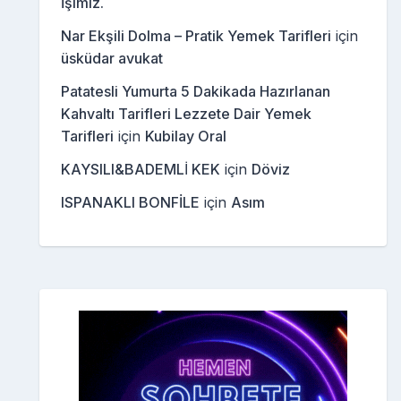
İşimiz.
Nar Ekşili Dolma – Pratik Yemek Tarifleri
için
üsküdar avukat
Patatesli Yumurta 5 Dakikada Hazırlanan
Kahvaltı Tarifleri Lezzete Dair Yemek
Tarifleri
için
Kubilay Oral
KAYSILI&BADEMLİ KEK
için
Döviz
ISPANAKLI BONFİLE
için
Asım