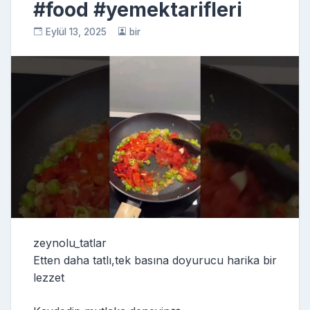
#food #yemektarifleri
Eylül 13, 2025
bir
zeynolu_tatlar
Etten daha tatlı,tek basına doyurucu harika bir
lezzet