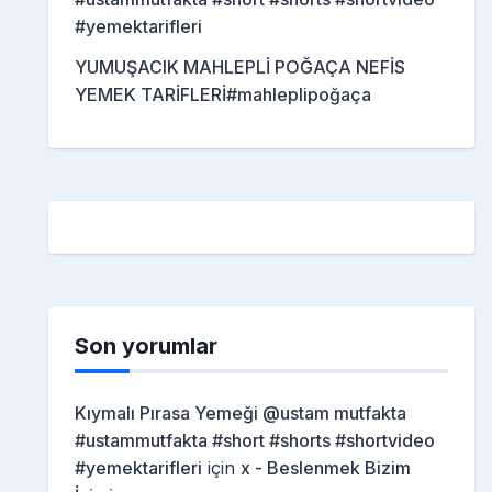
#yemektarifleri
YUMUŞACIK MAHLEPLİ POĞAÇA NEFİS
YEMEK TARİFLERİ#mahleplipoğaça
Son yorumlar
Kıymalı Pırasa Yemeği @ustam mutfakta
#ustammutfakta #short #shorts #shortvideo
#yemektarifleri
için
x - Beslenmek Bizim