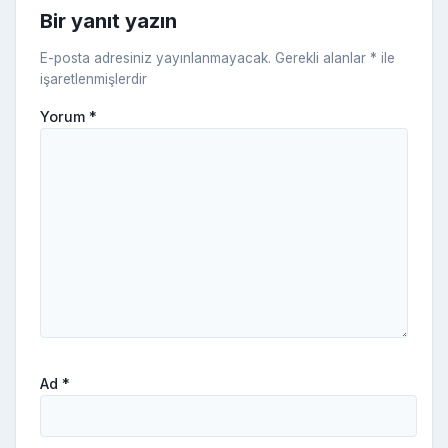
ni
Bir yanıt yazın
ki
E-posta adresiniz yayınlanmayacak.
Gerekli alanlar
*
ile
işaretlenmişlerdir
Yorum
*
Ad
*