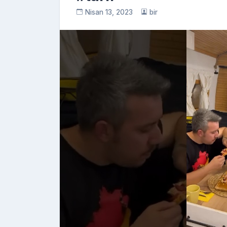
Nisan 13, 2023
bir