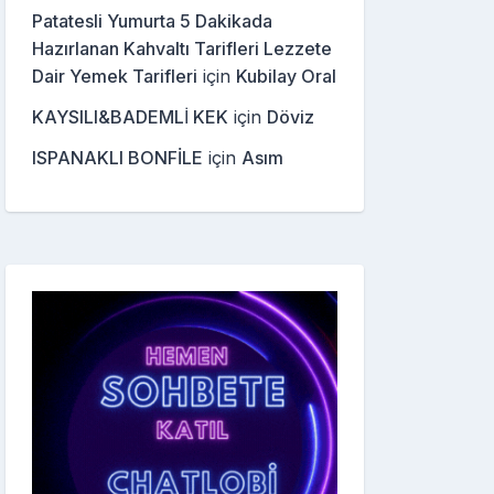
Patatesli Yumurta 5 Dakikada
Hazırlanan Kahvaltı Tarifleri Lezzete
Dair Yemek Tarifleri
için
Kubilay Oral
KAYSILI&BADEMLİ KEK
için
Döviz
ISPANAKLI BONFİLE
için
Asım