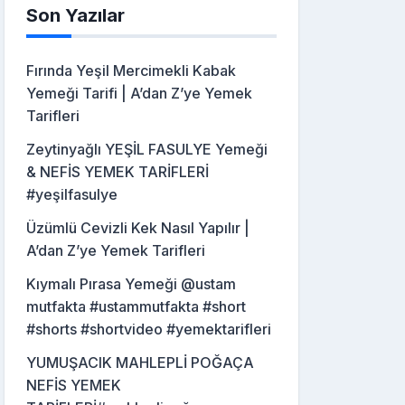
Son Yazılar
Fırında Yeşil Mercimekli Kabak
Yemeği Tarifi | A’dan Z’ye Yemek
Tarifleri
Zeytinyağlı YEŞİL FASULYE Yemeği
& NEFİS YEMEK TARİFLERİ
#yeşilfasulye
Üzümlü Cevizli Kek Nasıl Yapılır |
A’dan Z’ye Yemek Tarifleri
Kıymalı Pırasa Yemeği @ustam
mutfakta #ustammutfakta #short
#shorts #shortvideo #yemektarifleri
YUMUŞACIK MAHLEPLİ POĞAÇA
NEFİS YEMEK