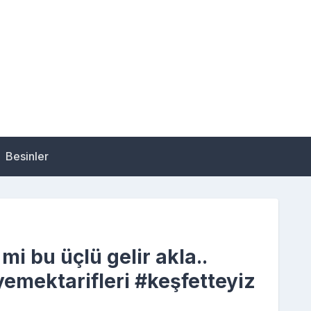
Besinler
i bu üçlü gelir akla..
emektarifleri #keşfetteyiz