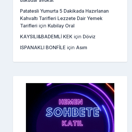
üsküdar avukat
Patatesli Yumurta 5 Dakikada Hazırlanan
Kahvaltı Tarifleri Lezzete Dair Yemek
Tarifleri
için
Kubilay Oral
KAYSILI&BADEMLİ KEK
için
Döviz
ISPANAKLI BONFİLE
için
Asım