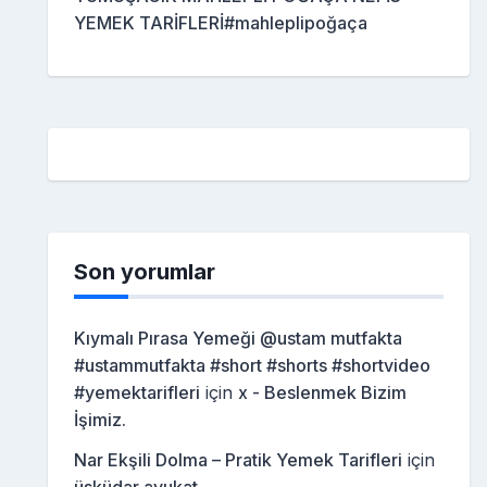
YEMEK TARİFLERİ#mahleplipoğaça
Son yorumlar
Kıymalı Pırasa Yemeği @ustam mutfakta
#ustammutfakta #short #shorts #shortvideo
#yemektarifleri
için
x - Beslenmek Bizim
İşimiz.
Nar Ekşili Dolma – Pratik Yemek Tarifleri
için