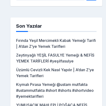
Son Yazılar
Fırında Yeşil Mercimekli Kabak Yemeği Tarifi
| A’dan Z’ye Yemek Tarifleri
Zeytinyağlı YEŞİL FASULYE Yemeği & NEFİS
YEMEK TARİFLERİ #yeşilfasulye
Üzümlü Cevizli Kek Nasıl Yapılır | A’dan Z’ye
Yemek Tarifleri
Kıymalı Pırasa Yemeği @ustam mutfakta
#ustammutfakta #short #shorts #shortvideo
#yemektarifleri
YUMUŞACIK MAHLEPLİ POĞAÇA NEFİS