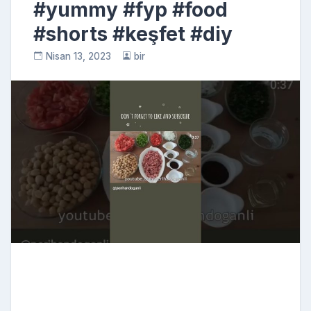
#yummy #fyp #food
#shorts #keşfet #diy
Nisan 13, 2023
bir