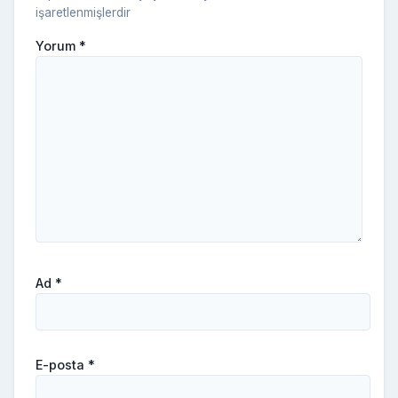
işaretlenmişlerdir
Yorum
*
Ad
*
E-posta
*