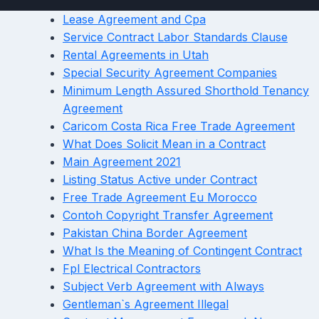
Lease Agreement and Cpa
Service Contract Labor Standards Clause
Rental Agreements in Utah
Special Security Agreement Companies
Minimum Length Assured Shorthold Tenancy
Agreement
Caricom Costa Rica Free Trade Agreement
What Does Solicit Mean in a Contract
Main Agreement 2021
Listing Status Active under Contract
Free Trade Agreement Eu Morocco
Contoh Copyright Transfer Agreement
Pakistan China Border Agreement
What Is the Meaning of Contingent Contract
Fpl Electrical Contractors
Subject Verb Agreement with Always
Gentleman`s Agreement Illegal