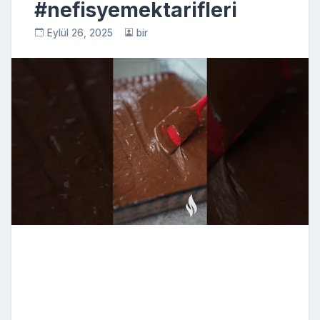
#nefisyemektarifleri
Eylül 26, 2025
bir