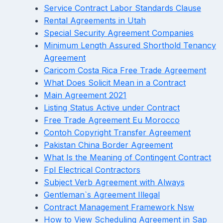
Service Contract Labor Standards Clause
Rental Agreements in Utah
Special Security Agreement Companies
Minimum Length Assured Shorthold Tenancy
Agreement
Caricom Costa Rica Free Trade Agreement
What Does Solicit Mean in a Contract
Main Agreement 2021
Listing Status Active under Contract
Free Trade Agreement Eu Morocco
Contoh Copyright Transfer Agreement
Pakistan China Border Agreement
What Is the Meaning of Contingent Contract
Fpl Electrical Contractors
Subject Verb Agreement with Always
Gentleman`s Agreement Illegal
Contract Management Framework Nsw
How to View Scheduling Agreement in Sap