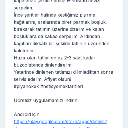
kapatacak şekilde bolca Hindistan cevizi
serpelim.
İnce şeritler halinde kestiğimiz pişirme
kağıtlarını, aralarında birer parmak boşluk
bırakarak tatlının üzerine dizelim ve kalan
boşluklara da kakao serpelim. Ardından
kağıtları dikkatli bir şekilde tatlının üzerinden
kaldıralım.
Hazır olan tatlıyı en az 2-3 saat kadar
buzdolabında dinlendirelim.
Yeterince dinlenen tatlımızı dilimledikten sonra
servis edelim. Afiyet olsun!
#piyanokek #nefisyemektarifleri
Ücretsiz uygulamamızı indirin,
Android için
https://play.google.com/store/apps/details?