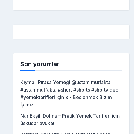
Son yorumlar
Kıymalı Pırasa Yemeği @ustam mutfakta
#ustammutfakta #short #shorts #shortvideo
#yemektarifleri
için
x - Beslenmek Bizim
İşimiz.
Nar Ekşili Dolma – Pratik Yemek Tarifleri
için
üsküdar avukat