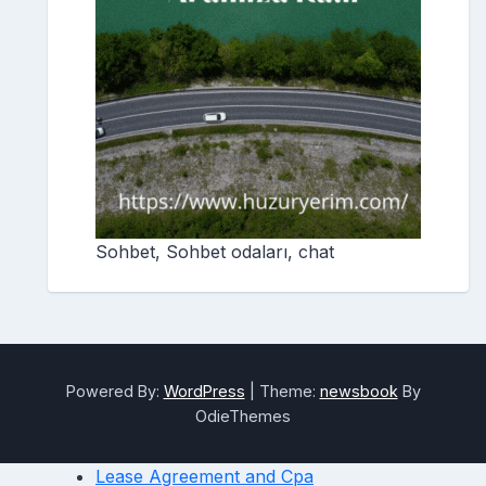
Sohbet, Sohbet odaları, chat
Powered By:
WordPress
|
Theme:
newsbook
By
OdieThemes
Lease Agreement and Cpa