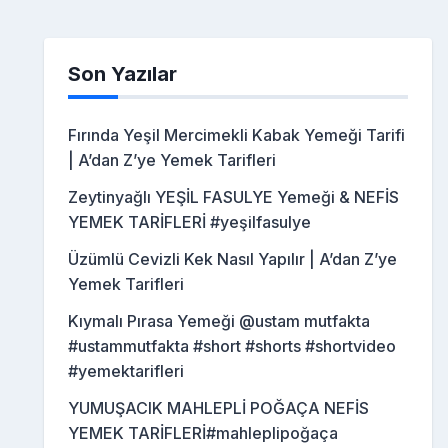
Son Yazılar
Fırında Yeşil Mercimekli Kabak Yemeği Tarifi
| A’dan Z’ye Yemek Tarifleri
Zeytinyağlı YEŞİL FASULYE Yemeği & NEFİS
YEMEK TARİFLERİ #yeşilfasulye
Üzümlü Cevizli Kek Nasıl Yapılır | A’dan Z’ye
Yemek Tarifleri
Kıymalı Pırasa Yemeği @ustam mutfakta
#ustammutfakta #short #shorts #shortvideo
#yemektarifleri
YUMUŞACIK MAHLEPLİ POĞAÇA NEFİS
YEMEK TARİFLERİ#mahleplipoğaça