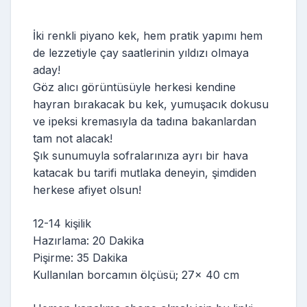
İki renkli piyano kek, hem pratik yapımı hem
de lezzetiyle çay saatlerinin yıldızı olmaya
aday!
Göz alıcı görüntüsüyle herkesi kendine
hayran bırakacak bu kek, yumuşacık dokusu
ve ipeksi kremasıyla da tadına bakanlardan
tam not alacak!
Şık sunumuyla sofralarınıza ayrı bir hava
katacak bu tarifi mutlaka deneyin, şimdiden
herkese afiyet olsun!
12-14 kişilik
Hazırlama: 20 Dakika
Pişirme: 35 Dakika
Kullanılan borcamın ölçüsü; 27x 40 cm