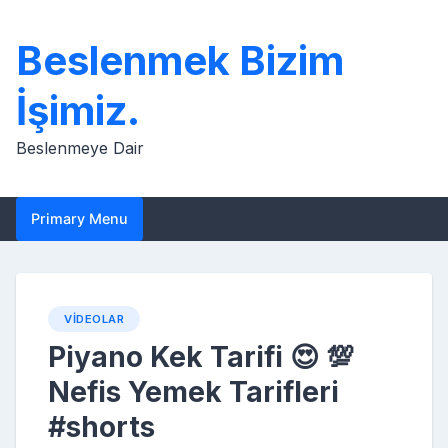
Skip
to
Beslenmek Bizim
content
İşimiz.
Beslenmeye Dair
Primary Menu
VIDEOLAR
Piyano Kek Tarifi 😍 💯
Nefis Yemek Tarifleri
#shorts