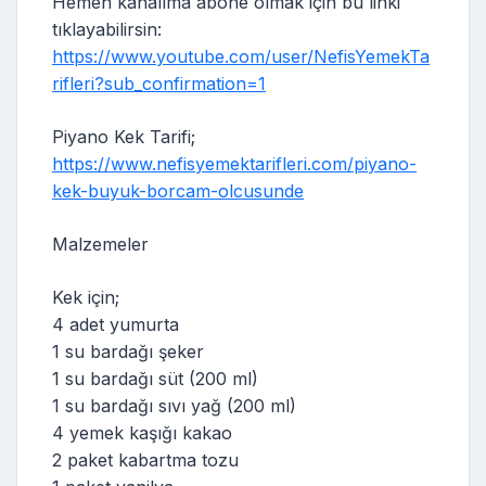
Hemen kanalıma abone olmak için bu linki
tıklayabilirsin:
https://www.youtube.com/user/NefisYemekTa
rifleri?sub_confirmation=1
Piyano Kek Tarifi;
https://www.nefisyemektarifleri.com/piyano-
kek-buyuk-borcam-olcusunde
Malzemeler
Kek için;
4 adet yumurta
1 su bardağı şeker
1 su bardağı süt (200 ml)
1 su bardağı sıvı yağ (200 ml)
4 yemek kaşığı kakao
2 paket kabartma tozu