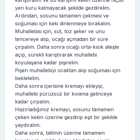
yeri kuru kalmayacak şekilde gezdirelim.
Ardından, sosunu tamamen çekmesi ve
soğuması için keki dinlenmeye bırakalım.
Muhallebisi için, süt, toz şeker ve unu
tencereye alıp, ocağı açmadan bir süre
çırpalım. Daha sonra ocağı orta-kısık ateşte
açıp, sürekli karıştırarak muhallebi
koyulaşana kadar pişirelim.
Pişen muhallebiyi ocaktan alıp soğuması için
bekletelim.
Daha sonra içerisine kremayı ekleyip,
muhallebi pürüzsüz bir kıvama gelinceye
kadar çırpalım.
Hazırladığımız kremayı, sosunu tamamen
çeken kekin üzerine gezdirip eşit bir şekilde
yaydıralım.
Daha sonra, tatlının üzerine tamamen