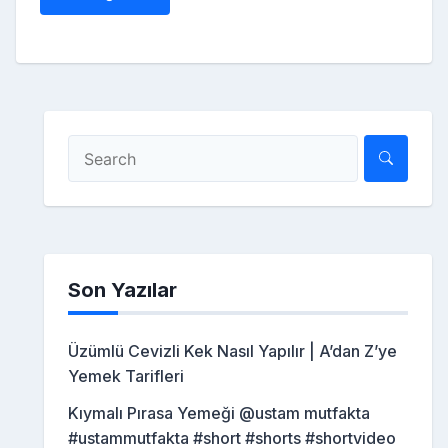
Son Yazılar
Üzümlü Cevizli Kek Nasıl Yapılır | A’dan Z’ye
Yemek Tarifleri
Kıymalı Pırasa Yemeği @ustam mutfakta
#ustammutfakta #short #shorts #shortvideo