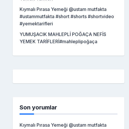
Kıymalı Pırasa Yemeği @ustam mutfakta
#ustammutfakta #short #shorts #shortvideo
#yemektarifleri
YUMUŞACIK MAHLEPLİ POĞAÇA NEFİS
YEMEK TARİFLERİ#mahleplipoğaça
Son yorumlar
Kıymalı Pırasa Yemeği @ustam mutfakta