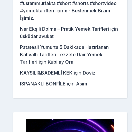
#ustammutfakta #short #shorts #shortvideo
#yemektarifleri
için
x - Beslenmek Bizim
İşimiz.
Nar Ekşili Dolma – Pratik Yemek Tarifleri
için
üsküdar avukat
Patatesli Yumurta 5 Dakikada Hazırlanan
Kahvaltı Tarifleri Lezzete Dair Yemek
Tarifleri
için
Kubilay Oral
KAYSILI&BADEMLİ KEK
için
Döviz
ISPANAKLI BONFİLE
için
Asım