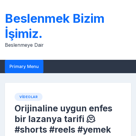
Skip
to
Beslenmek Bizim
content
İşimiz.
Beslenmeye Dair
Primary Menu
VIDEOLAR
Orijinaline uygun enfes
bir lazanya tarifi 🫠
#shorts #reels #yemek