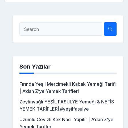
Son Yazılar
Fırında Yeşil Mercimekli Kabak Yemeği Tarifi
| A’dan Z’ye Yemek Tarifleri
Zeytinyağlı YEŞİL FASULYE Yemeği & NEFİS
YEMEK TARİFLERİ #yeşilfasulye
Üzümlü Cevizli Kek Nasıl Yapılır | A’dan Z’ye
Yemek Tarifleri