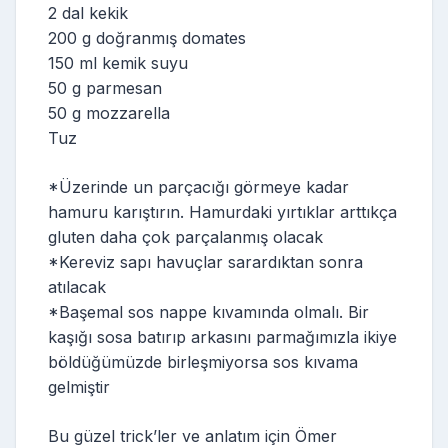
2 dal kekik
200 g doğranmış domates
150 ml kemik suyu
50 g parmesan
50 g mozzarella
Tuz
*Üzerinde un parçacığı görmeye kadar
hamuru karıştırın. Hamurdaki yırtıklar arttıkça
gluten daha çok parçalanmış olacak
*Kereviz sapı havuçlar sarardıktan sonra
atılacak
*Başemal sos nappe kıvamında olmalı. Bir
kaşığı sosa batırıp arkasını parmağımızla ikiye
böldüğümüzde birleşmiyorsa sos kıvama
gelmiştir
Bu güzel trick’ler ve anlatım için Ömer