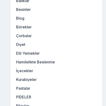
Balıklar
Besinler
Blog
Börekler
Çorbalar
Diyet
Etli Yemekler
Hamilelikte Beslenme
İçecekler
Kurabiyeler
Pastalar
PİDELER
Pilavlar