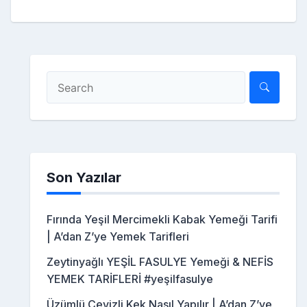
Son Yazılar
Fırında Yeşil Mercimekli Kabak Yemeği Tarifi
| A’dan Z’ye Yemek Tarifleri
Zeytinyağlı YEŞİL FASULYE Yemeği & NEFİS
YEMEK TARİFLERİ #yeşilfasulye
Üzümlü Cevizli Kek Nasıl Yapılır | A’dan Z’ye