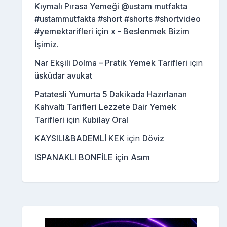
Kıymalı Pırasa Yemeği @ustam mutfakta
#ustammutfakta #short #shorts #shortvideo
#yemektarifleri
için
x - Beslenmek Bizim
İşimiz.
Nar Ekşili Dolma – Pratik Yemek Tarifleri
için
üsküdar avukat
Patatesli Yumurta 5 Dakikada Hazırlanan
Kahvaltı Tarifleri Lezzete Dair Yemek
Tarifleri
için
Kubilay Oral
KAYSILI&BADEMLİ KEK
için
Döviz
ISPANAKLI BONFİLE
için
Asım