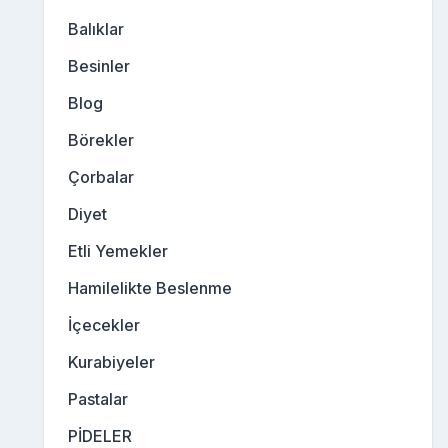
Balıklar
Besinler
Blog
Börekler
Çorbalar
Diyet
Etli Yemekler
Hamilelikte Beslenme
İçecekler
Kurabiyeler
Pastalar
PİDELER