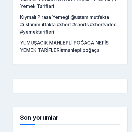
Yemek Tarifleri
Kıymalı Pırasa Yemeği @ustam mutfakta
#ustammutfakta #short #shorts #shortvideo
#yemektarifleri
YUMUŞACIK MAHLEPLİ POĞAÇA NEFİS
YEMEK TARİFLERİ#mahleplipoğaça
Son yorumlar