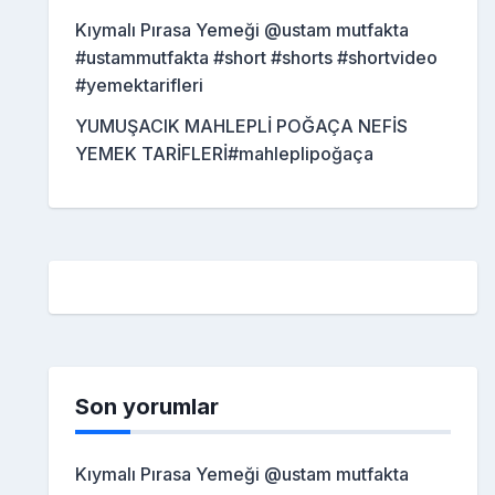
Kıymalı Pırasa Yemeği @ustam mutfakta
#ustammutfakta #short #shorts #shortvideo
#yemektarifleri
YUMUŞACIK MAHLEPLİ POĞAÇA NEFİS
YEMEK TARİFLERİ#mahleplipoğaça
Son yorumlar
Kıymalı Pırasa Yemeği @ustam mutfakta