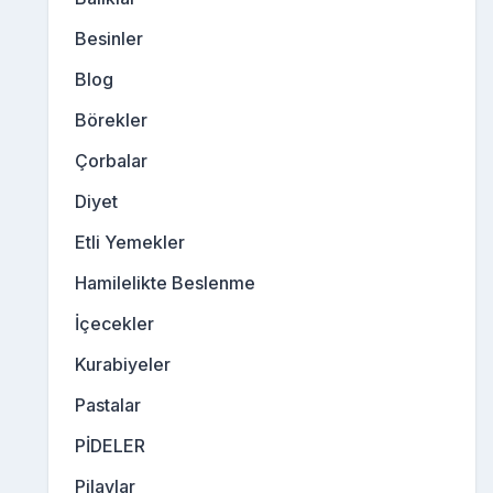
Besinler
Blog
Börekler
Çorbalar
Diyet
Etli Yemekler
Hamilelikte Beslenme
İçecekler
Kurabiyeler
Pastalar
PİDELER
Pilavlar