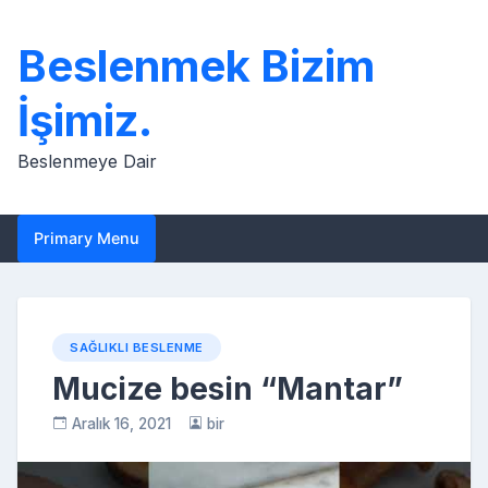
Skip
to
Beslenmek Bizim
content
İşimiz.
Beslenmeye Dair
Primary Menu
SAĞLIKLI BESLENME
Mucize besin “Mantar”
Aralık 16, 2021
bir