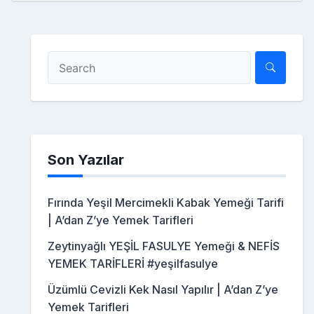
Son Yazılar
Fırında Yeşil Mercimekli Kabak Yemeği Tarifi
| A’dan Z’ye Yemek Tarifleri
Zeytinyağlı YEŞİL FASULYE Yemeği & NEFİS
YEMEK TARİFLERİ #yeşilfasulye
Üzümlü Cevizli Kek Nasıl Yapılır | A’dan Z’ye
Yemek Tarifleri