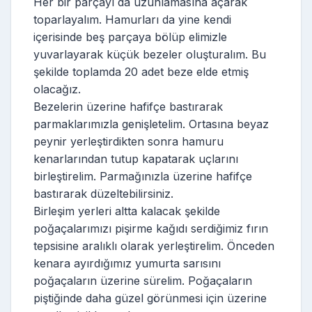
Her bir parçayı da uzunlamasına açarak
toparlayalım. Hamurları da yine kendi
içerisinde beş parçaya bölüp elimizle
yuvarlayarak küçük bezeler oluşturalım. Bu
şekilde toplamda 20 adet beze elde etmiş
olacağız.
Bezelerin üzerine hafifçe bastırarak
parmaklarımızla genişletelim. Ortasına beyaz
peynir yerleştirdikten sonra hamuru
kenarlarından tutup kapatarak uçlarını
birleştirelim. Parmağınızla üzerine hafifçe
bastırarak düzeltebilirsiniz.
Birleşim yerleri altta kalacak şekilde
poğaçalarımızı pişirme kağıdı serdiğimiz fırın
tepsisine aralıklı olarak yerleştirelim. Önceden
kenara ayırdığımız yumurta sarısını
poğaçaların üzerine sürelim. Poğaçaların
piştiğinde daha güzel görünmesi için üzerine