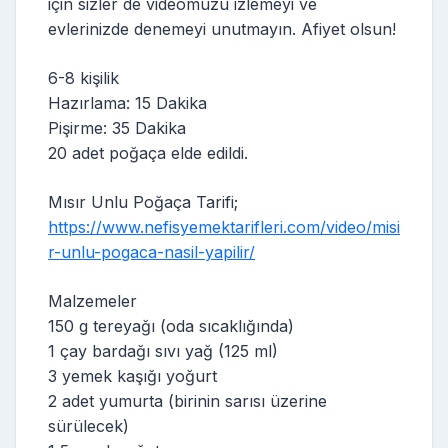
için sizler de videomuzu izlemeyi ve
evlerinizde denemeyi unutmayın. Afiyet olsun!
6-8 kişilik
Hazırlama: 15 Dakika
Pişirme: 35 Dakika
20 adet poğaça elde edildi.
Mısır Unlu Poğaça Tarifi;
https://www.nefisyemektarifleri.com/video/misi
r-unlu-pogaca-nasil-yapilir/
Malzemeler
150 g tereyağı (oda sıcaklığında)
1 çay bardağı sıvı yağ (125 ml)
3 yemek kaşığı yoğurt
2 adet yumurta (birinin sarısı üzerine
sürülecek)