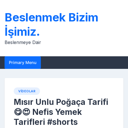
Skip
to
Beslenmek Bizim
content
İşimiz.
Beslenmeye Dair
Primary Menu
VIDEOLAR
Mısır Unlu Poğaça Tarifi
😋😍 Nefis Yemek
Tarifleri #shorts