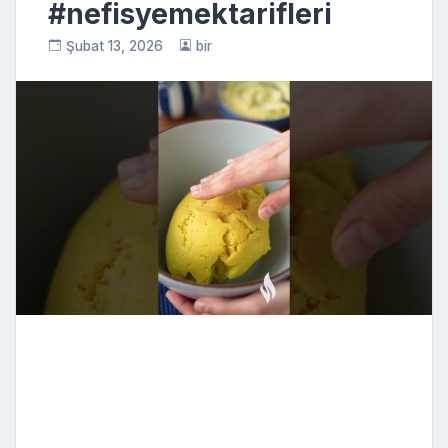
#nefisyemektarifleri
Şubat 13, 2026
bir