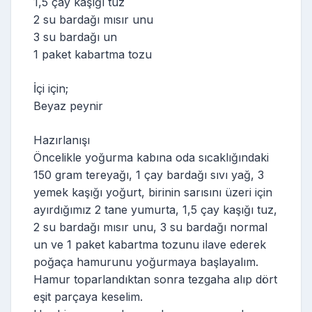
1,5 çay kaşığı tuz
2 su bardağı mısır unu
3 su bardağı un
1 paket kabartma tozu
İçi için;
Beyaz peynir
Hazırlanışı
Öncelikle yoğurma kabına oda sıcaklığındaki
150 gram tereyağı, 1 çay bardağı sıvı yağ, 3
yemek kaşığı yoğurt, birinin sarısını üzeri için
ayırdığımız 2 tane yumurta, 1,5 çay kaşığı tuz,
2 su bardağı mısır unu, 3 su bardağı normal
un ve 1 paket kabartma tozunu ilave ederek
poğaça hamurunu yoğurmaya başlayalım.
Hamur toparlandıktan sonra tezgaha alıp dört
eşit parçaya keselim.