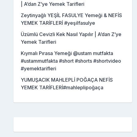
| A’dan Z’ye Yemek Tarifleri
Zeytinyağlı YEŞİL FASULYE Yemeği & NEFİS
YEMEK TARİFLERİ #yeşilfasulye
Üzümlü Cevizli Kek Nasıl Yapılır | A’dan Z’ye
Yemek Tarifleri
Kıymalı Pırasa Yemeği @ustam mutfakta
#ustammutfakta #short #shorts #shortvideo
#yemektarifleri
YUMUŞACIK MAHLEPLİ POĞAÇA NEFİS
YEMEK TARİFLERİ#mahleplipoğaça