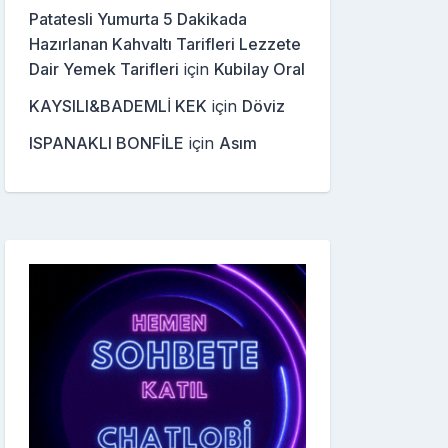
Patatesli Yumurta 5 Dakikada
Hazırlanan Kahvaltı Tarifleri Lezzete
Dair Yemek Tarifleri
için
Kubilay Oral
KAYSILI&BADEMLİ KEK
için
Döviz
ISPANAKLI BONFİLE
için
Asım