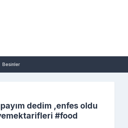
Besinler
yapayım dedim ,enfes oldu
emektarifleri #food