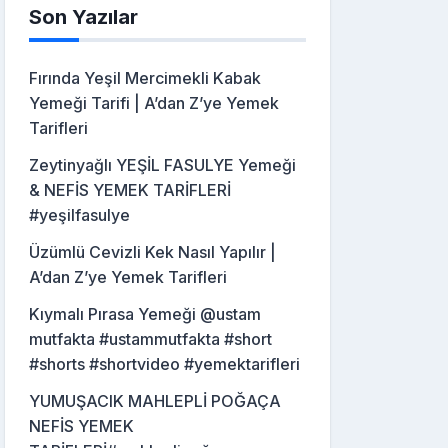
Son Yazılar
Fırında Yeşil Mercimekli Kabak
Yemeği Tarifi | A’dan Z’ye Yemek
Tarifleri
Zeytinyağlı YEŞİL FASULYE Yemeği
& NEFİS YEMEK TARİFLERİ
#yeşilfasulye
Üzümlü Cevizli Kek Nasıl Yapılır |
A’dan Z’ye Yemek Tarifleri
Kıymalı Pırasa Yemeği @ustam
mutfakta #ustammutfakta #short
#shorts #shortvideo #yemektarifleri
YUMUŞACIK MAHLEPLİ POĞAÇA
NEFİS YEMEK