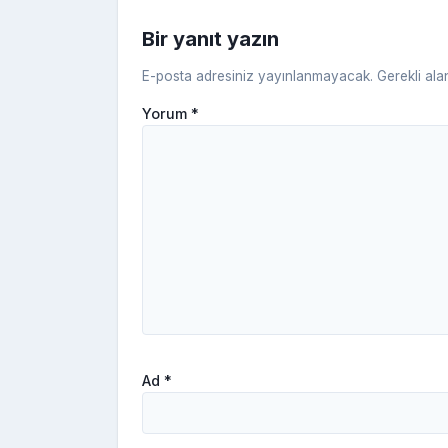
Bir yanıt yazın
E-posta adresiniz yayınlanmayacak.
Gerekli ala
Yorum
*
Ad
*