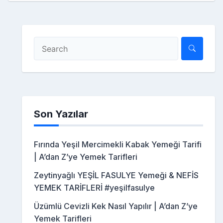
Son Yazılar
Fırında Yeşil Mercimekli Kabak Yemeği Tarifi
| A’dan Z’ye Yemek Tarifleri
Zeytinyağlı YEŞİL FASULYE Yemeği & NEFİS
YEMEK TARİFLERİ #yeşilfasulye
Üzümlü Cevizli Kek Nasıl Yapılır | A’dan Z’ye
Yemek Tarifleri