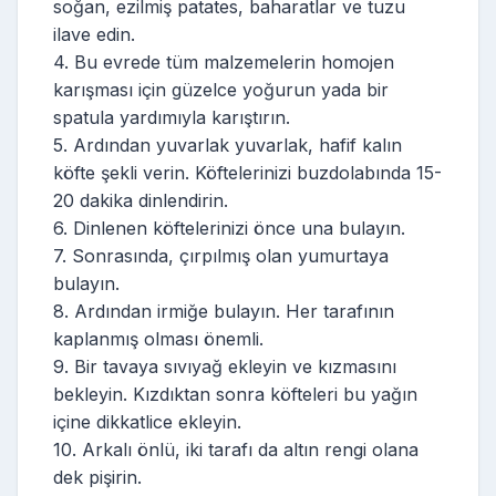
soğan, ezilmiş patates, baharatlar ve tuzu
ilave edin.
4. Bu evrede tüm malzemelerin homojen
karışması için güzelce yoğurun yada bir
spatula yardımıyla karıştırın.
5. Ardından yuvarlak yuvarlak, hafif kalın
köfte şekli verin. Köftelerinizi buzdolabında 15-
20 dakika dinlendirin.
6. Dinlenen köftelerinizi önce una bulayın.
7. Sonrasında, çırpılmış olan yumurtaya
bulayın.
8. Ardından irmiğe bulayın. Her tarafının
kaplanmış olması önemli.
9. Bir tavaya sıvıyağ ekleyin ve kızmasını
bekleyin. Kızdıktan sonra köfteleri bu yağın
içine dikkatlice ekleyin.
10. Arkalı önlü, iki tarafı da altın rengi olana
dek pişirin.