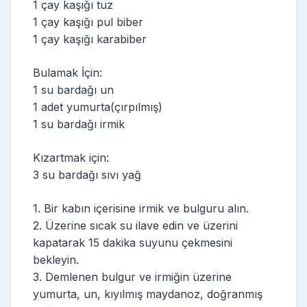
1 çay kaşığı tuz
1 çay kaşığı pul biber
1 çay kaşığı karabiber
Bulamak İçin:
1 su bardağı un
1 adet yumurta(çırpılmış)
1 su bardağı irmik
Kızartmak için:
3 su bardağı sıvı yağ
1. Bir kabın içerisine irmik ve bulguru alın.
2. Üzerine sıcak su ilave edin ve üzerini
kapatarak 15 dakika suyunu çekmesini
bekleyin.
3. Demlenen bulgur ve irmiğin üzerine
yumurta, un, kıyılmış maydanoz, doğranmış