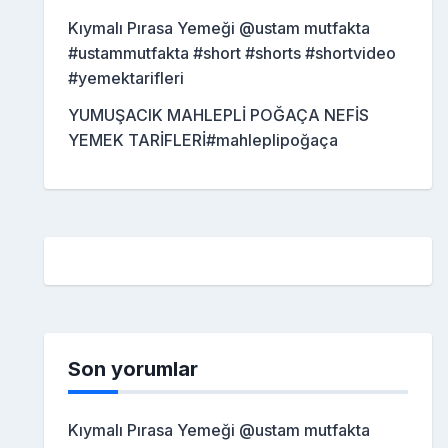
Kıymalı Pırasa Yemeği @ustam mutfakta
#ustammutfakta #short #shorts #shortvideo
#yemektarifleri
YUMUŞACIK MAHLEPLİ POĞAÇA NEFİS
YEMEK TARİFLERİ#mahleplipoğaça
Son yorumlar
Kıymalı Pırasa Yemeği @ustam mutfakta