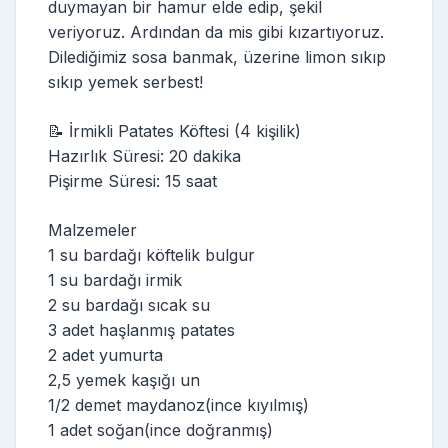
duymayan bir hamur elde edip, şekil
veriyoruz. Ardından da mis gibi kızartıyoruz.
Dilediğimiz sosa banmak, üzerine limon sıkıp
sıkıp yemek serbest!
📝 İrmikli Patates Köftesi (4 kişilik)
Hazırlık Süresi: 20 dakika
Pişirme Süresi: 15 saat
Malzemeler
1 su bardağı köftelik bulgur
1 su bardağı irmik
2 su bardağı sıcak su
3 adet haşlanmış patates
2 adet yumurta
2,5 yemek kaşığı un
1/2 demet maydanoz(ince kıyılmış)
1 adet soğan(ince doğranmış)