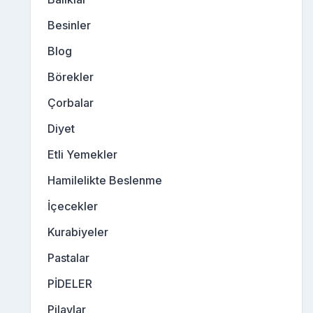
Besinler
Blog
Börekler
Çorbalar
Diyet
Etli Yemekler
Hamilelikte Beslenme
İçecekler
Kurabiyeler
Pastalar
PİDELER
Pilavlar