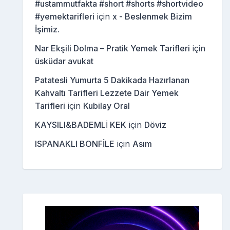
#ustammutfakta #short #shorts #shortvideo
#yemektarifleri
için
x - Beslenmek Bizim
İşimiz.
Nar Ekşili Dolma – Pratik Yemek Tarifleri
için
üsküdar avukat
Patatesli Yumurta 5 Dakikada Hazırlanan
Kahvaltı Tarifleri Lezzete Dair Yemek
Tarifleri
için
Kubilay Oral
KAYSILI&BADEMLİ KEK
için
Döviz
ISPANAKLI BONFİLE
için
Asım