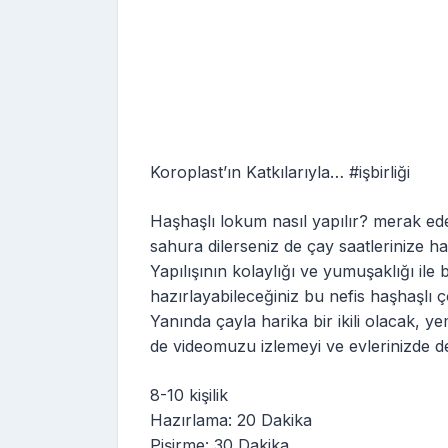
Koroplast’ın Katkılarıyla… #işbirliği
Haşhaşlı lokum nasıl yapılır? merak eden
sahura dilerseniz de çay saatlerinize haz
Yapılışının kolaylığı ve yumuşaklığı ile 
hazırlayabileceğiniz bu nefis haşhaşlı çö
Yanında çayla harika bir ikili olacak, y
de videomuzu izlemeyi ve evlerinizde d
8-10 kişilik
Hazırlama: 20 Dakika
Pişirme: 30 Dakika