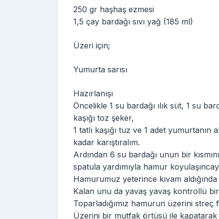
250 gr haşhaş ezmesi
1,5 çay bardağı sıvı yağ (185 ml)
Üzeri için;
Yumurta sarısı
Hazırlanışı
Öncelikle 1 su bardağı ılık süt, 1 su bar
kaşığı toz şeker,
1 tatlı kaşığı tuz ve 1 adet yumurtanın
kadar karıştıralım.
Ardından 6 su bardağı unun bir kısmını 
spatula yardımıyla hamur koyulaşıncaya
Hamurumuz yeterince kıvam aldığında el
Kalan unu da yavaş yavaş kontrollü bi
Toparladığımız hamurun üzerini streç f
Üzerini bir mutfak örtüsü ile kapatara