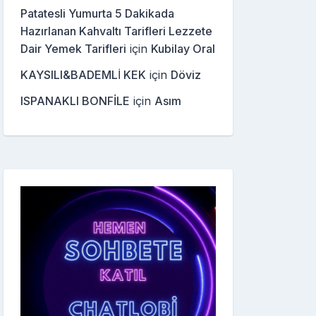
Patatesli Yumurta 5 Dakikada
Hazırlanan Kahvaltı Tarifleri Lezzete
Dair Yemek Tarifleri
için
Kubilay Oral
KAYSILI&BADEMLİ KEK
için
Döviz
ISPANAKLI BONFİLE
için
Asım