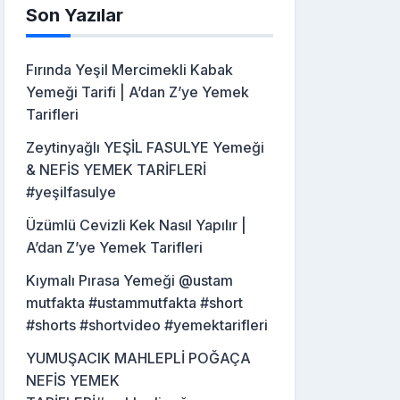
Son Yazılar
Fırında Yeşil Mercimekli Kabak
Yemeği Tarifi | A’dan Z’ye Yemek
Tarifleri
Zeytinyağlı YEŞİL FASULYE Yemeği
& NEFİS YEMEK TARİFLERİ
#yeşilfasulye
Üzümlü Cevizli Kek Nasıl Yapılır |
A’dan Z’ye Yemek Tarifleri
Kıymalı Pırasa Yemeği @ustam
mutfakta #ustammutfakta #short
#shorts #shortvideo #yemektarifleri
YUMUŞACIK MAHLEPLİ POĞAÇA
NEFİS YEMEK