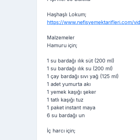
Haşhaşlı Lokum;
https://www.nefisyemektarifleri.com/vi
Malzemeler
Hamuru için;
1 su bardağı ılık süt (200 ml)
1 su bardağı ılık su (200 ml)
1 çay bardağı sıvı yağ (125 ml)
1 adet yumurta akı
1 yemek kaşığı şeker
1 tatlı kaşığı tuz
1 paket instant maya
6 su bardağı un
İç harcı için;