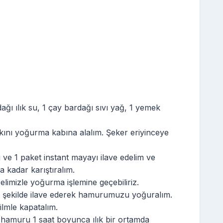
dağı ılık su, 1 çay bardağı sıvı yağ, 1 yemek
 akını yoğurma kabına alalım. Şeker eriyinceye
ve 1 paket instant mayayı ilave edelim ve
 kadar karıştıralım.
imizle yoğurma işlemine geçebiliriz.
r şekilde ilave ederek hamurumuzu yoğuralım.
ilmle kapatalım.
k hamuru 1 saat boyunca ılık bir ortamda