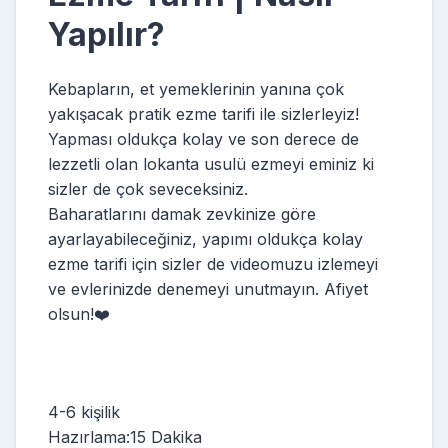
Yapılır?
Kebapların, et yemeklerinin yanına çok
yakışacak pratik ezme tarifi ile sizlerleyiz!
Yapması oldukça kolay ve son derece de
lezzetli olan lokanta usulü ezmeyi eminiz ki
sizler de çok seveceksiniz.
Baharatlarını damak zevkinize göre
ayarlayabileceğiniz, yapımı oldukça kolay
ezme tarifi için sizler de videomuzu izlemeyi
ve evlerinizde denemeyi unutmayın. Afiyet
olsun!❤️
4-6 kişilik
Hazırlama:15 Dakika