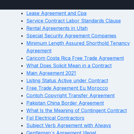
Lease Agreement and Cpa
Service Contract Labor Standards Clause
Rental Agreements in Utah
Special Security Agreement Companies
Minimum Length Assured Shorthold Tenancy
Agreement
Caricom Costa Rica Free Trade Agreement
What Does Solicit Mean in a Contract
Main Agreement 2021
Listing Status Active under Contract
Free Trade Agreement Eu Morocco
Contoh Copyright Transfer Agreement
Pakistan China Border Agreement
What Is the Meaning of Contingent Contract
Fpl Electrical Contractors
Subject Verb Agreement with Always
Gentleman`s Agreement Illegal