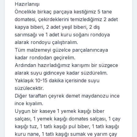
Hazırlanışı
Öncelikle birkaç parçaya kestiğimiz 5 tane
domatesi, çekirdeklerini temizlediğimiz 2 adet
kapya biberi, 2 adet yeşil biberi, 2 diş
sarımsağı ve 1 adet kuru soğanı rondoya
alarak rondoyu çalıştıralım.
Tüm malzemeyi güzelce parçalanıncaya
kadar rondodan geçirelim.
Ardından hazırladığımız karışımı bir süzgece
alarak suyu gidinceye kadar süzdürelim.
Yaklaşık 10-15 dakika içerisinde suyu
süzülecektir.
Diğer taraftan çeyrek demet maydanozu ince
ince kıyalım.
Uygun bir kaseye 1 yemek kaşığı biber
salçası, 1 yemek kaşığı domates salçası, 1 çay
kaşığı tuz, 1 tatlı kaşığı pul biber, 1 tatlı kaşığı
kuru nane, 1 tatlı kaşığı sumak ve yarım çay