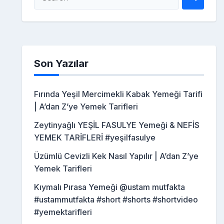
Son Yazılar
Fırında Yeşil Mercimekli Kabak Yemeği Tarifi
| A’dan Z’ye Yemek Tarifleri
Zeytinyağlı YEŞİL FASULYE Yemeği & NEFİS
YEMEK TARİFLERİ #yeşilfasulye
Üzümlü Cevizli Kek Nasıl Yapılır | A’dan Z’ye
Yemek Tarifleri
Kıymalı Pırasa Yemeği @ustam mutfakta
#ustammutfakta #short #shorts #shortvideo
#yemektarifleri