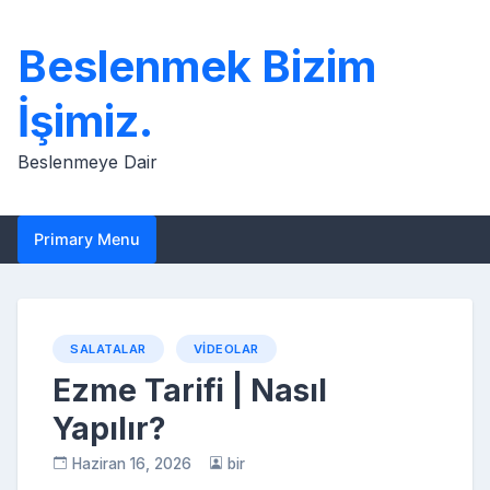
Skip
to
Beslenmek Bizim
content
İşimiz.
Beslenmeye Dair
Primary Menu
SALATALAR
VIDEOLAR
Ezme Tarifi | Nasıl
Yapılır?
Haziran 16, 2026
bir