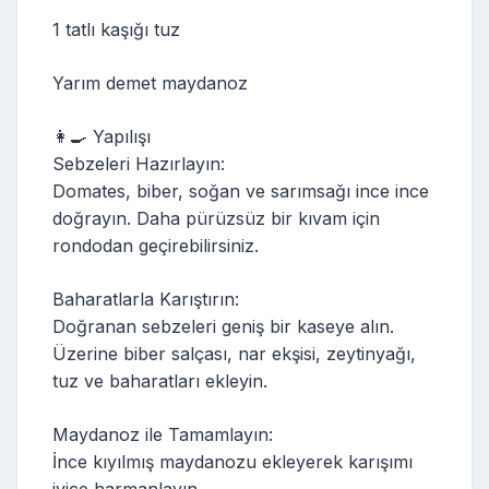
1 tatlı kaşığı tuz
Yarım demet maydanoz
👩‍🍳 Yapılışı
Sebzeleri Hazırlayın:
Domates, biber, soğan ve sarımsağı ince ince
doğrayın. Daha pürüzsüz bir kıvam için
rondodan geçirebilirsiniz.
Baharatlarla Karıştırın:
Doğranan sebzeleri geniş bir kaseye alın.
Üzerine biber salçası, nar ekşisi, zeytinyağı,
tuz ve baharatları ekleyin.
Maydanoz ile Tamamlayın:
İnce kıyılmış maydanozu ekleyerek karışımı
iyice harmanlayın.