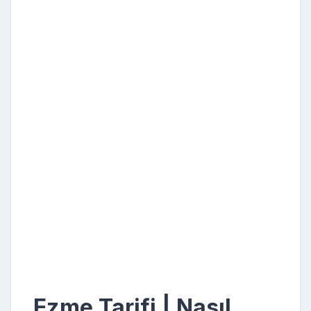
Ezme Tarifi | Nasıl