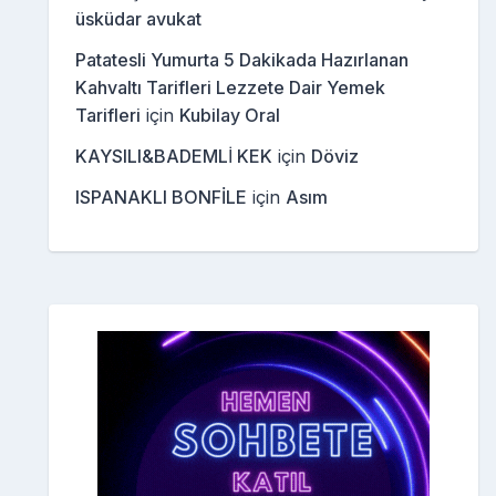
üsküdar avukat
Patatesli Yumurta 5 Dakikada Hazırlanan
Kahvaltı Tarifleri Lezzete Dair Yemek
Tarifleri
için
Kubilay Oral
KAYSILI&BADEMLİ KEK
için
Döviz
ISPANAKLI BONFİLE
için
Asım