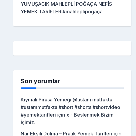
YUMUŞACIK MAHLEPLİ POĞAÇA NEFİS
YEMEK TARİFLERİ#mahleplipoğaça
Son yorumlar
Kıymalı Pırasa Yemeği @ustam mutfakta
#ustammutfakta #short #shorts #shortvideo
#yemektarifleri
için
x - Beslenmek Bizim
İşimiz.
Nar Ekşili Dolma – Pratik Yemek Tarifleri
için