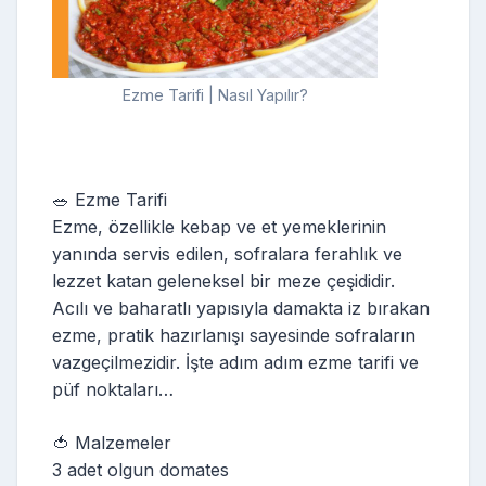
Ezme Tarifi | Nasıl Yapılır?
🥗 Ezme Tarifi
Ezme, özellikle kebap ve et yemeklerinin
yanında servis edilen, sofralara ferahlık ve
lezzet katan geleneksel bir meze çeşididir.
Acılı ve baharatlı yapısıyla damakta iz bırakan
ezme, pratik hazırlanışı sayesinde sofraların
vazgeçilmezidir. İşte adım adım ezme tarifi ve
püf noktaları…
🍅 Malzemeler
3 adet olgun domates