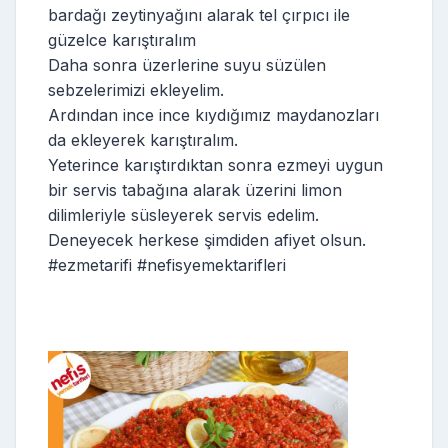
bardağı zeytinyağını alarak tel çırpıcı ile
güzelce karıştıralım
Daha sonra üzerlerine suyu süzülen
sebzelerimizi ekleyelim.
Ardından ince ince kıydığımız maydanozları
da ekleyerek karıştıralım.
Yeterince karıştırdıktan sonra ezmeyi uygun
bir servis tabağına alarak üzerini limon
dilimleriyle süsleyerek servis edelim.
Deneyecek herkese şimdiden afiyet olsun.
#ezmetarifi #nefisyemektarifleri