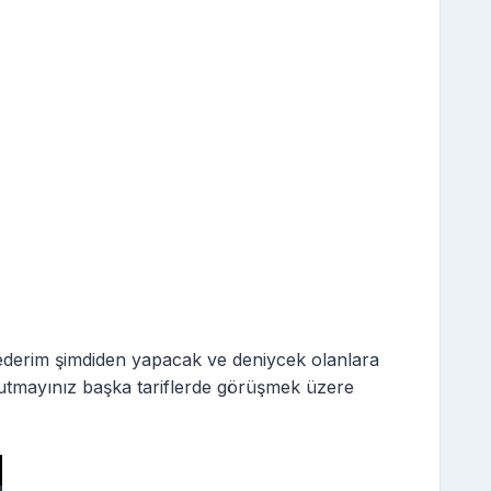
 ederim şimdiden yapacak ve deniycek olanlara
utmayınız başka tariflerde görüşmek üzere