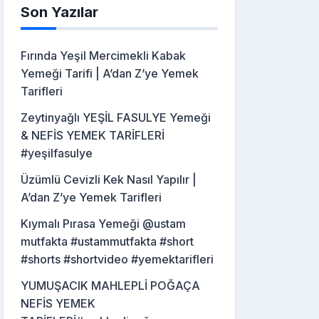
Son Yazılar
Fırında Yeşil Mercimekli Kabak
Yemeği Tarifi | A’dan Z’ye Yemek
Tarifleri
Zeytinyağlı YEŞİL FASULYE Yemeği
& NEFİS YEMEK TARİFLERİ
#yeşilfasulye
Üzümlü Cevizli Kek Nasıl Yapılır |
A’dan Z’ye Yemek Tarifleri
Kıymalı Pırasa Yemeği @ustam
mutfakta #ustammutfakta #short
#shorts #shortvideo #yemektarifleri
YUMUŞACIK MAHLEPLİ POĞAÇA
NEFİS YEMEK