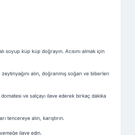
acalı soyup küp küp doğrayın. Acısını almak için
zeytinyağını alın, doğranmış soğan ve biberleri
domatesi ve salçayı ilave ederek birkaç dakika
rı tencereye alın, karıştırın.
 yemeğe ilave edin.