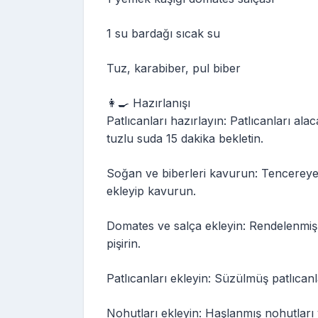
1 su bardağı sıcak su
Tuz, karabiber, pul biber
👩‍🍳 Hazırlanışı
Patlıcanları hazırlayın: Patlıcanları al
tuzlu suda 15 dakika bekletin.
Soğan ve biberleri kavurun: Tencereye 
ekleyip kavurun.
Domates ve salça ekleyin: Rendelenmiş 
pişirin.
Patlıcanları ekleyin: Süzülmüş patlıcanla
Nohutları ekleyin: Haşlanmış nohutları