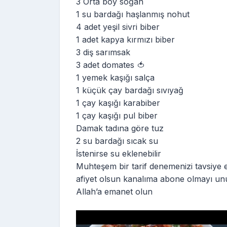
3 Orta boy soğan
1 su bardağı haşlanmış nohut
4 adet yeşil sivri biber
1 adet kapya kırmızı biber
3 diş sarımsak
3 adet domates 🍅
1 yemek kaşığı salça
1 küçük çay bardağı sıvıyağ
1 çay kaşığı karabiber
1 çay kaşığı pul biber
Damak tadına göre tuz
2 su bardağı sıcak su
İstenirse su eklenebilir
Muhteşem bir tarif denemenizi tavsiye
afiyet olsun kanalıma abone olmayı un
Allah’a emanet olun