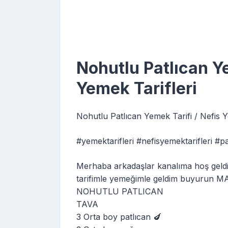
Nohutlu Patlıcan Ye
Yemek Tarifleri
Nohutlu Patlıcan Yemek Tarifi / Nefis Y
#yemektarifleri #nefisyemektarifleri #p
Merhaba arkadaşlar kanalıma hoş geldini
tarifimle yemeğimle geldim buyurun
NOHUTLU PATLICAN
TAVA
3 Orta boy patlıcan 🍆