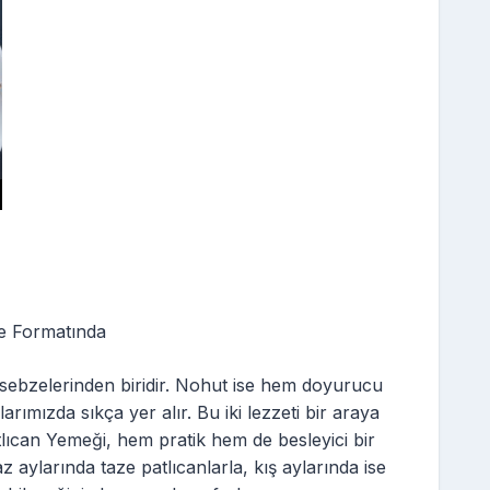
e Formatında
sebzelerinden biridir. Nohut ise hem doyurucu
arımızda sıkça yer alır. Bu iki lezzeti bir araya
lıcan Yemeği, hem pratik hem de besleyici bir
z aylarında taze patlıcanlarla, kış aylarında ise