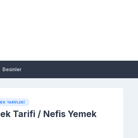
Besinler
EK TARIFLERI
ek Tarifi / Nefis Yemek