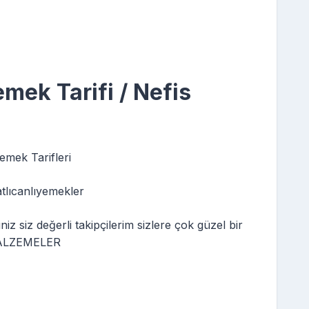
mek Tarifi / Nefis
emek Tarifleri
atlıcanlıyemekler
z siz değerli takipçilerim sizlere çok güzel bir
 MALZEMELER