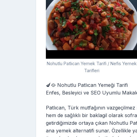
Nohutlu Patlıcan Yemek Tarifi / Nefis Yemek
Tarifleri
🍆🥘 Nohutlu Patlıcan Yemeği Tarifi
Enfes, Besleyici ve SEO Uyumlu Makal
Patlıcan, Türk mutfağının vazgeçilmez 
hem de sağlıklı bir baklagil olarak sofral
getirdiğimizde ortaya çıkan Nohutlu Pat
ana yemek alternatifi sunar. Özellikle ya