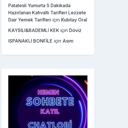
Patatesli Yumurta 5 Dakikada
Hazırlanan Kahvaltı Tarifleri Lezzete
Dair Yemek Tarifleri
için
Kubilay Oral
KAYSILI&BADEMLİ KEK
için
Döviz
ISPANAKLI BONFİLE
için
Asım