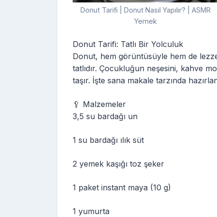
Donut Tarifi | Donut Nasıl Yapılır? | ASMR
Yemek
Donut Tarifi: Tatlı Bir Yolculuk
Donut, hem görüntüsüyle hem de lezzeti
tatlıdır. Çocukluğun neşesini, kahve mola
taşır. İşte sana makale tarzında hazırlanm
🥄 Malzemeler
3,5 su bardağı un
1 su bardağı ılık süt
2 yemek kaşığı toz şeker
1 paket instant maya (10 g)
1 yumurta