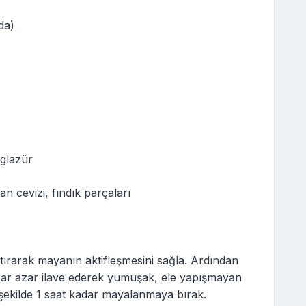
da)
 glazür
an cevizi, fındık parçaları
ştırarak mayanın aktifleşmesini sağla. Ardından
zar azar ilave ederek yumuşak, ele yapışmayan
şekilde 1 saat kadar mayalanmaya bırak.