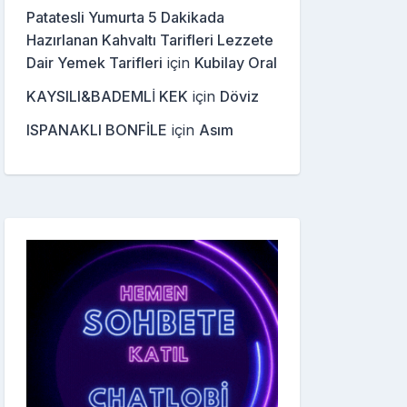
Patatesli Yumurta 5 Dakikada
Hazırlanan Kahvaltı Tarifleri Lezzete
Dair Yemek Tarifleri
için
Kubilay Oral
KAYSILI&BADEMLİ KEK
için
Döviz
ISPANAKLI BONFİLE
için
Asım