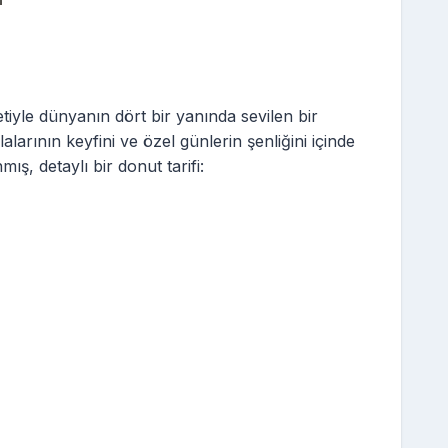
yle dünyanın dört bir yanında sevilen bir
larının keyfini ve özel günlerin şenliğini içinde
ış, detaylı bir donut tarifi: