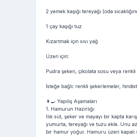
2 yemek kaşığı tereyağı (oda sıcaklığın
1 çay kaşığı tuz
Kızartmak için sıvı yağ
Üzeri için:
Pudra şekeri, çikolata sosu veya renkli
İsteğe bağlı: renkli şekerlemeler, hindist
👩‍🍳 Yapılış Aşamaları
1. Hamurun Hazırlığı
Ilık süt, şeker ve mayayı bir kapta karı
yumurta, tereyağı ve tuzu ekle. Unu a
bir hamur yoğur. Hamuru üzeri kapalı 