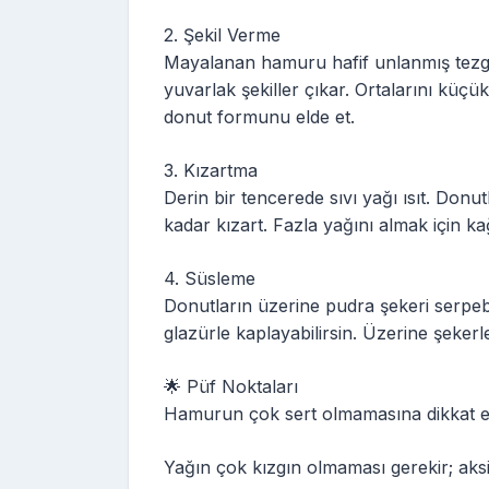
2. Şekil Verme
Mayalanan hamuru hafif unlanmış tezgâ
yuvarlak şekiller çıkar. Ortalarını küçü
donut formunu elde et.
3. Kızartma
Derin bir tencerede sıvı yağı ısıt. Donutla
kadar kızart. Fazla yağını almak için ka
4. Süsleme
Donutların üzerine pudra şekeri serpebil
glazürle kaplayabilirsin. Üzerine şekerl
🌟 Püf Noktaları
Hamurun çok sert olmamasına dikkat e
Yağın çok kızgın olmaması gerekir; aksi 