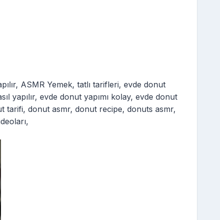
yapılır, ASMR Yemek, tatlı tarifleri, evde donut
asıl yapılır, evde donut yapımı kolay, evde donut
 tarifi, donut asmr, donut recipe, donuts asmr,
deoları,