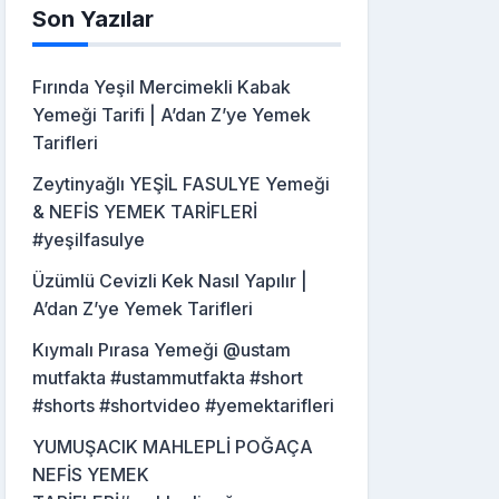
Son Yazılar
Fırında Yeşil Mercimekli Kabak
Yemeği Tarifi | A’dan Z’ye Yemek
Tarifleri
Zeytinyağlı YEŞİL FASULYE Yemeği
& NEFİS YEMEK TARİFLERİ
#yeşilfasulye
Üzümlü Cevizli Kek Nasıl Yapılır |
A’dan Z’ye Yemek Tarifleri
Kıymalı Pırasa Yemeği @ustam
mutfakta #ustammutfakta #short
#shorts #shortvideo #yemektarifleri
YUMUŞACIK MAHLEPLİ POĞAÇA
NEFİS YEMEK