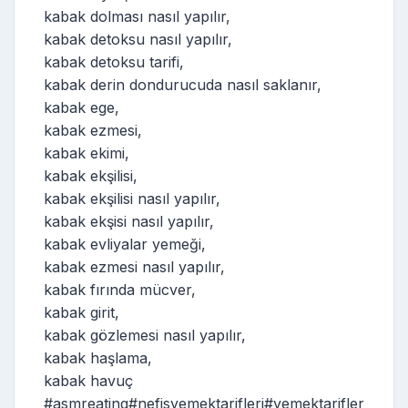
kabak dolması nasıl yapılır,
kabak detoksu nasıl yapılır,
kabak detoksu tarifi,
kabak derin dondurucuda nasıl saklanır,
kabak ege,
kabak ezmesi,
kabak ekimi,
kabak ekşilisi,
kabak ekşilisi nasıl yapılır,
kabak ekşisi nasıl yapılır,
kabak evliyalar yemeği,
kabak ezmesi nasıl yapılır,
kabak fırında mücver,
kabak girit,
kabak gözlemesi nasıl yapılır,
kabak haşlama,
kabak havuç
#asmreating#nefisyemektarifleri#yemektarifler