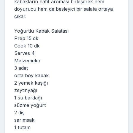
kabakların hafif aroması birleşerek hem
doyurucu hem de besleyici bir salata ortaya
çıkar.
Yoğurtlu Kabak Salatası
Prep 15 dk
Cook 10 dk
Serves 4
Malzemeler
3 adet
orta boy kabak
2 yemek kaşığı
zeytinyağı
1 su bardağı
süzme yoğurt
2 diş
sarımsak
1 tutam