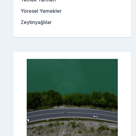
Yöresel Yemekler
Zeytinyağlılar