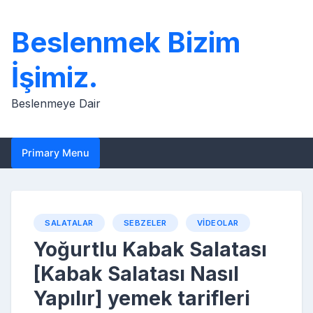
Skip
to
Beslenmek Bizim
content
İşimiz.
Beslenmeye Dair
Primary Menu
SALATALAR
SEBZELER
VIDEOLAR
Yoğurtlu Kabak Salatası
[Kabak Salatası Nasıl
Yapılır] yemek tarifleri