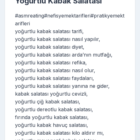
Yoğurtlu Kabak Salatası
#asmreating#nefisyemektarifleri#pratikyemekt
arifleri
yoğurtlu kabak salatası tarifi,
yoğurtlu kabak salatası nasıl yapılır,
yoğurtlu kabak salatası diyet,
yoğurtlu kabak salatası arda’nın mutfağı,
yoğurtlu kabak salatası refika,
yoğurtlu kabak salatası nasıl olur,
yoğurtlu kabak salatası faydaları,
yoğurtlu kabak salatası yanına ne gider,
kabak salatası yoğurtlu cevizli,
yoğurtlu çiğ kabak salatası,
yoğurtlu dereotlu kabak salatası,
fırında yoğurtlu kabak salatası,
yoğurtlu kabak havuç salatası,
yoğurtlu kabak salatası kilo aldırır mı,