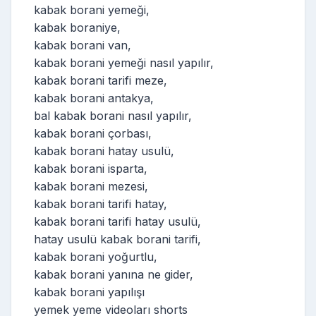
kabak borani yemeği,
kabak boraniye,
kabak borani van,
kabak borani yemeği nasıl yapılır,
kabak borani tarifi meze,
kabak borani antakya,
bal kabak borani nasıl yapılır,
kabak borani çorbası,
kabak borani hatay usulü,
kabak borani isparta,
kabak borani mezesi,
kabak borani tarifi hatay,
kabak borani tarifi hatay usulü,
hatay usulü kabak borani tarifi,
kabak borani yoğurtlu,
kabak borani yanına ne gider,
kabak borani yapılışı
yemek yeme videoları shorts