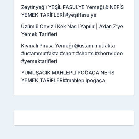
Zeytinyağlı YEŞİL FASULYE Yemeği & NEFİS
YEMEK TARİFLERİ #yeşilfasulye
Üzümlü Cevizli Kek Nasıl Yapılır | A’dan Z’ye
Yemek Tarifleri
Kıymalı Pırasa Yemeği @ustam mutfakta
#ustammutfakta #short #shorts #shortvideo
#yemektarifleri
YUMUŞACIK MAHLEPLİ POĞAÇA NEFİS
YEMEK TARİFLERİ#mahleplipoğaça