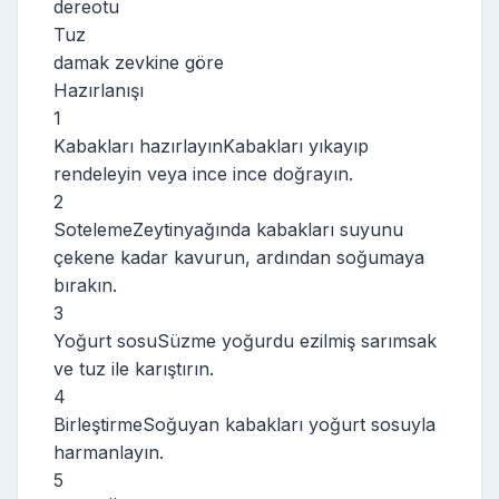
dereotu
Tuz
damak zevkine göre
Hazırlanışı
1
Kabakları hazırlayınKabakları yıkayıp
rendeleyin veya ince ince doğrayın.
2
SotelemeZeytinyağında kabakları suyunu
çekene kadar kavurun, ardından soğumaya
bırakın.
3
Yoğurt sosuSüzme yoğurdu ezilmiş sarımsak
ve tuz ile karıştırın.
4
BirleştirmeSoğuyan kabakları yoğurt sosuyla
harmanlayın.
5