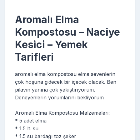
Aromalı Elma
Kompostosu – Naciye
Kesici – Yemek
Tarifleri
aromalı elma kompostosu elma sevenlerin
çok hoşuna gidecek bir içecek olacak. Ben
pilavın yanına çok yakıştırıyorum.
Deneyenlerin yorumlarını bekliyorum
Aromalı Elma Kompostosu Malzemeleri:
* 5 adet elma
* 1.5 lt. su
* 1.5 su bardağı toz şeker