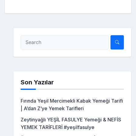
Son Yazılar
Fırında Yeşil Mercimekli Kabak Yemeği Tarifi
| A’dan Z’ye Yemek Tarifleri
Zeytinyağlı YEŞİL FASULYE Yemeği & NEFİS
YEMEK TARİFLERİ #yeşilfasulye