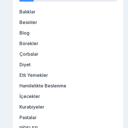
Balıklar
Besinler
Blog
Börekler
Çorbalar
Diyet
Etli Yemekler
Hamilelikte Beslenme
İçecekler
Kurabiyeler
Pastalar
PİDELER