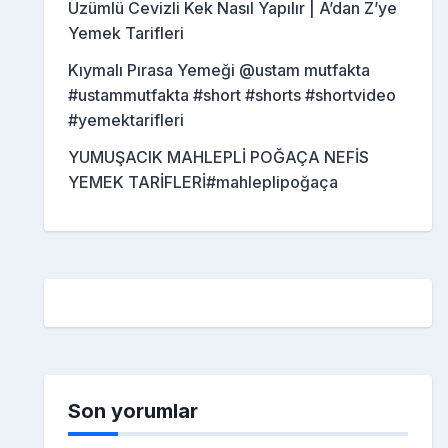
Üzümlü Cevizli Kek Nasıl Yapılır | A’dan Z’ye
Yemek Tarifleri
Kıymalı Pırasa Yemeği @ustam mutfakta
#ustammutfakta #short #shorts #shortvideo
#yemektarifleri
YUMUŞACIK MAHLEPLİ POĞAÇA NEFİS
YEMEK TARİFLERİ#mahleplipoğaça
Son yorumlar