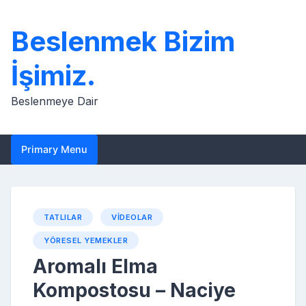
Skip
to
Beslenmek Bizim
content
İşimiz.
Beslenmeye Dair
Primary Menu
TATLILAR
VIDEOLAR
YÖRESEL YEMEKLER
Aromalı Elma
Kompostosu – Naciye