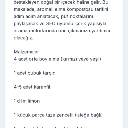
destekleyen doğal bir içecek haline gelir. Bu
makalede, aromalı elma kompostosu tarifini
adım adım anlatacak, püf noktalarını
paylaşacak ve SEO uyumlu içerik yapısıyla
arama motorlarında öne çıkmanıza yardımcı
olacağız.
Malzemeler
4 adet orta boy elma (kırmızı veya yeşil)
1 adet çubuk tarçın
4–5 adet karanfil
1 dilim limon
1 küçük parça taze zencefil (isteğe bağlı)