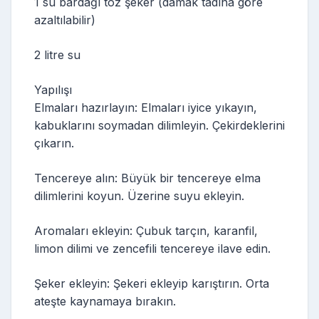
1 su bardağı toz şeker (damak tadına göre
azaltılabilir)
2 litre su
Yapılışı
Elmaları hazırlayın: Elmaları iyice yıkayın,
kabuklarını soymadan dilimleyin. Çekirdeklerini
çıkarın.
Tencereye alın: Büyük bir tencereye elma
dilimlerini koyun. Üzerine suyu ekleyin.
Aromaları ekleyin: Çubuk tarçın, karanfil,
limon dilimi ve zencefili tencereye ilave edin.
Şeker ekleyin: Şekeri ekleyip karıştırın. Orta
ateşte kaynamaya bırakın.